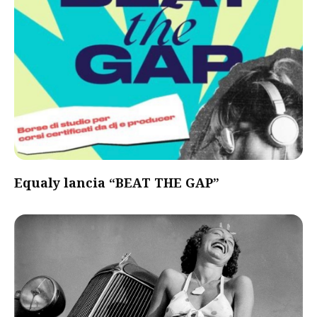
Equaly lancia “BEAT THE GAP”