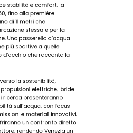
e stabilità e comfort, la
60, fino alla première
no di 11 metri che
rcazione stessa e per la
ne. Una passerella d’acqua
he più sportive a quelle
o d’occhio che racconta la
verso la sostenibilità,
ropulsioni elettriche, ibride
 di ricerca presenteranno
ilità sull’acqua, con focus
issioni e materiali innovativi.
friranno un confronto diretto
 settore, rendendo Venezia un