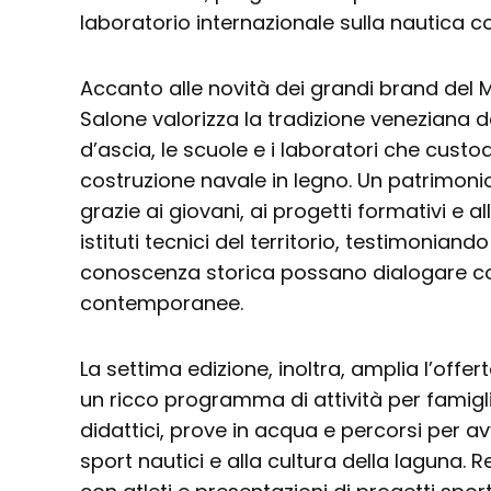
laboratorio internazionale sulla nautica 
Accanto alle novità dei grandi brand del Mad
Salone valorizza la tradizione veneziana d
d’ascia, le scuole e i laboratori che custo
costruzione navale in legno. Un patrimoni
grazie ai giovani, ai progetti formativi e al
istituti tecnici del territorio, testimonian
conoscenza storica possano dialogare co
contemporanee.
La settima edizione, inoltra, amplia l’offe
un ricco programma di attività per famigl
didattici, prove in acqua e percorsi per avv
sport nautici e alla cultura della laguna. R