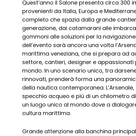
Quest’anno il Salone presenta circa 300 i
provenienti da Italia, Europa e Mediterra
completo che spazia dalla grande cantieri
generazione, dai catamarani alle imbarcazi
gommoni alle soluzioni per la navigazione 
dell’evento sarà ancora una volta l’Arsena
marittima veneziana, che si prepara ad ac
settore, cantieri, designer e appassionati 
mondo. In uno scenario unico, tra darsene 
rinnovati, prenderà forma una panoramica
della nautica contemporanea. L’Arsenale, 
specchio acqueo e più di un chilometro di 
un luogo unico al mondo dove a dialogare
cultura marittima.
Grande attenzione alla banchina principale,