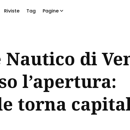
Riviste
Tag
Pagine
a
e Nautico di Ve
so l’apertura:
le torna capita