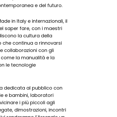
contemporanea e del futuro.
e in Italy e internazionali, il
el saper fare, con i maestri
discono la cultura della
o che continua a rinnovarsi
le collaborazioni con gli
do come la manualità e la
n le tecnologie
rta dedicata al pubblico con
ie e bambini, laboratori
icinare i più piccoli agli
egate, dimostrazioni, incontri