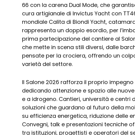
66 con la carena Dual Mode, che garantisc
cura artigianale di Invictus Yacht con TT4
mondiale Calita di Biondi Yacht, catamara
rappresenta un doppio esordio, per l’imba
prima partecipazione del cantiere al Salo
che mette in scena stili diversi, dalle barc
pensate per la crociera, offrendo un colp
varietà del settore.
Il Salone 2026 rafforza il proprio impegno 
dedicando attenzione e spazio alle nuove p
e a idrogeno. Cantieri, università e centri
soluzioni che guardano al futuro della mob
su efficienza energetica, riduzione delle em
Convegni, talk e presentazioni tecniche of
tra istituzioni, progettisti e operatori del