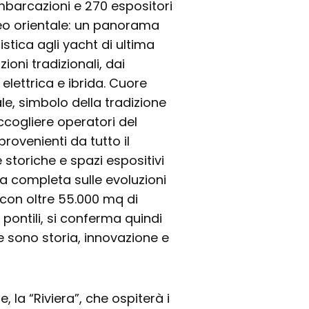
mbarcazioni e 270 espositori
neo orientale: un panorama
stica agli yacht di ultima
oni tradizionali, dai
elettrica e ibrida. Cuore
le, simbolo della tradizione
cogliere operatori del
provenienti da tutto il
storiche e spazi espositivi
 completa sulle evoluzioni
con oltre 55.000 mq di
pontili, si conferma quindi
 sono storia, innovazione e
 la “Riviera”, che ospiterà i