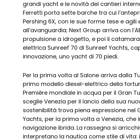
grandi yacht e le novità dei cantieri intern
Ferretti porta sette barche tra cui l’antep
Pershing 6X, con le sue forme tese e agili 
all’avanguardia; Next Group arriva con l’A
propulsione a idrogetto, e poi il catamar
elettrica Sunreef 70 di Sunreef Yachts, ca
innovazione, uno yacht di 70 piedi.
Per la prima volta al Salone arriva dalla T
primo modello diesel-elettrico della for
Première mondiale in acqua per il Gran T
sceglie Venezia per il lancio della sua nu
sostenibilità trova piena espressione nel 
Yachts, per la prima volta a Venezia, che
navigazione ibrida. La rassegna si arricch
interpretano la nautica come stile di vita: