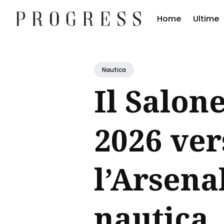
Home
Ultime
Cerc
Blog
Nautica
Il Salon
2026 ver
l’Arsena
nautica