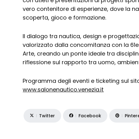
con atleti e presentazioni di progetti spor
vero contenitore di esperienze, dove la n
scoperta, gioco e formazione.
Il dialogo tra nautica, design e progettaz
valorizzato dalla concomitanza con la 61e
Arte, creando un ponte ideale tra disciplin
riflessione sul rapporto tra uomo, ambien
Programma degli eventi e ticketing sul sito
www.salonenautico.venezia.it
Twitter
Facebook
Pinter