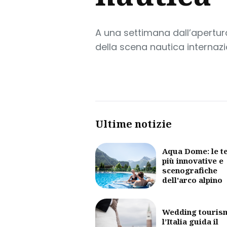
A una settimana dall’apertura
della scena nautica internazi
Ultime notizie
Aqua Dome: le t
più innovative e
scenografiche
dell'arco alpino
Wedding touris
l’Italia guida il