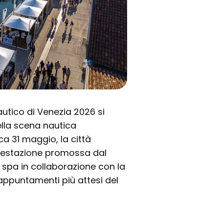
autico di Venezia 2026 si
ella scena nautica
a 31 maggio, la città
ifestazione promossa dal
spa in collaborazione con la
appuntamenti più attesi del