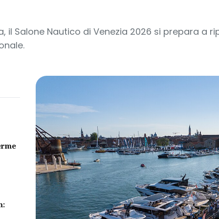
, il Salone Nautico di Venezia 2026 si prepara a rip
onale.
erme
m: