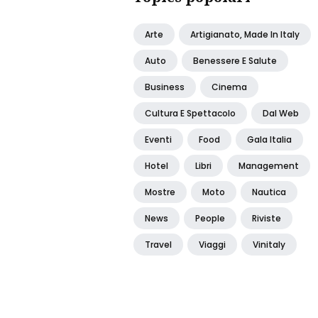
Arte
Artigianato, Made In Italy
Auto
Benessere E Salute
Business
Cinema
Cultura E Spettacolo
Dal Web
Eventi
Food
Gala Italia
Hotel
Libri
Management
Mostre
Moto
Nautica
News
People
Riviste
Travel
Viaggi
Vinitaly