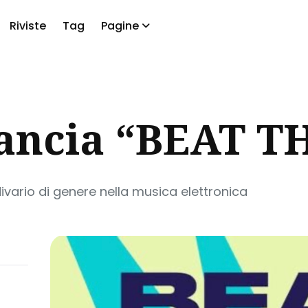
Riviste
Tag
Pagine
a
lancia “BEAT T
 divario di genere nella musica elettronica