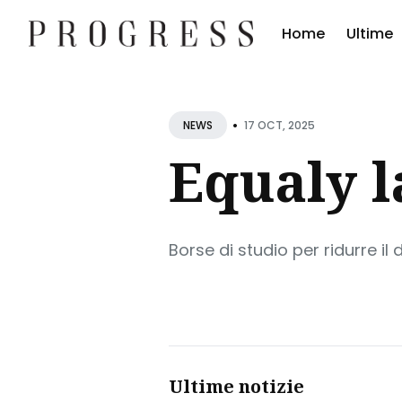
Home
Ultime
Cerc
•
Blog
17 OCT, 2025
NEWS
Equaly 
Borse di studio per ridurre il
Ultime notizie