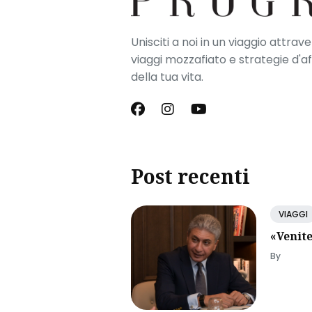
Unisciti a noi in un viaggio attrav
viaggi mozzafiato e strategie d'a
della tua vita.
Post recenti
VIAGGI
«Venite
By