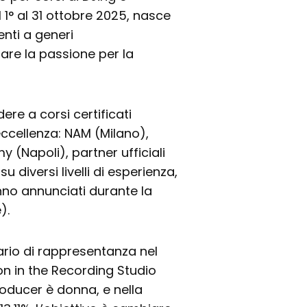
l 1° al 31 ottobre 2025, nasce
nti a generi
are la passione per la
re a corsi certificati
eccellenza: NAM (Milano),
(Napoli), partner ufficiali
su diversi livelli di esperienza,
nno annunciati durante la
).
ario di rappresentanza nel
on in the Recording Studio
roducer è donna, e nella