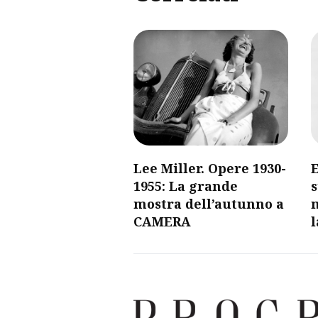
Lee Miller. Opere 1930-
E
1955: La grande
s
mostra dell’autunno a
CAMERA
l