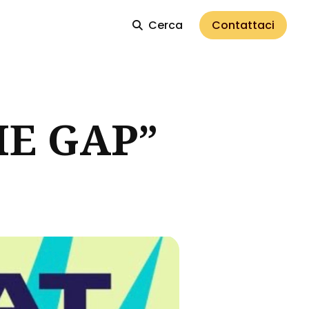
Cerca
Contattaci
HE GAP”