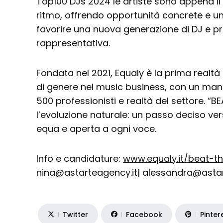
Top100 DJs 2024 le artiste sono appena il 1
ritmo, offrendo opportunità concrete e un
favorire una nuova generazione di DJ e pr
rappresentativa.
Fondata nel 2021, Equaly è la prima realtà 
di genere nel music business, con un mani
500 professionisti e realtà del settore. “
l’evoluzione naturale: un passo deciso ver
equa e aperta a ogni voce.
Info e candidature:
www.equaly.it/beat-
nina@astarteagency.it| alessandra@astar
Twitter
Facebook
Pinter