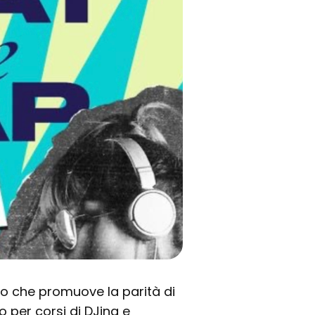
to che promuove la parità di
o per corsi di DJing e