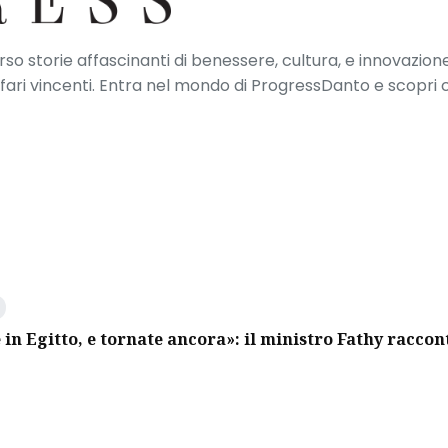
erso storie affascinanti di benessere, cultura, e innovazione
ffari vincenti. Entra nel mondo di ProgressDanto e scopri
 in Egitto, e tornate ancora»: il ministro Fathy raccon