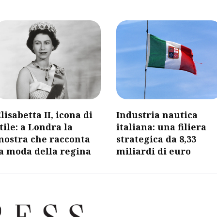
lisabetta II, icona di
​Industria nautica
tile: a Londra la
italiana: una filiera
mostra che racconta
strategica da 8,33
a moda della regina
miliardi di euro​