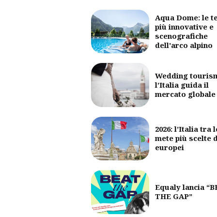
Aqua Dome: le t
più innovative e
scenografiche
dell'arco alpino
Wedding touris
l’Italia guida il
mercato globale
2026: l’Italia tra l
mete più scelte 
europei
Equaly lancia “
THE GAP”