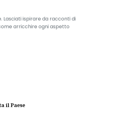
. Lasciati ispirare da racconti di
 come arricchire ogni aspetto
ta il Paese