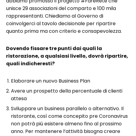
abbiamo promosso il progetto #FareRete che
unisce 29 associazioni del comparto e 100 mila
rappresentanti. Chiediamo al Governo di
coinvolgerci al tavolo decisionale per ripartire
quanto prima ma con criterio e consapevolezza.
Dovendo fissare tre punti dai quali la
ristorazione, a qualsiasi livello, dovrà ripartire,
quali indicheresti?
Elaborare un nuovo Business Plan
Avere un prospetto della percentuale di clienti
attesa
Sviluppare un business parallelo o alternativo. Il
ristorante, così come concepito pre Coronavirus
non potrà più esistere almeno fino al prossimo
anno. Per mantenere l’attività bisogna creare