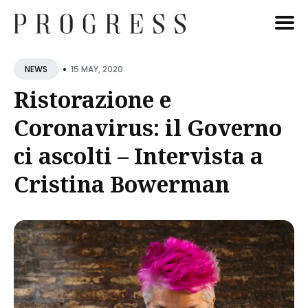
Cerca
•
15 MAY, 2020
NEWS
Blog
Ristorazione e
Coronavirus: il Governo
ci ascolti – Intervista a
Cristina Bowerman