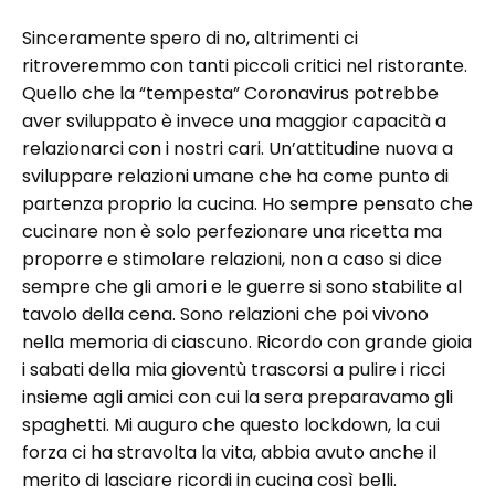
Sinceramente spero di no, altrimenti ci
ritroveremmo con tanti piccoli critici nel ristorante.
Quello che la “tempesta” Coronavirus potrebbe
aver sviluppato è invece una maggior capacità a
relazionarci con i nostri cari. Un’attitudine nuova a
sviluppare relazioni umane che ha come punto di
partenza proprio la cucina. Ho sempre pensato che
cucinare non è solo perfezionare una ricetta ma
proporre e stimolare relazioni, non a caso si dice
sempre che gli amori e le guerre si sono stabilite al
tavolo della cena. Sono relazioni che poi vivono
nella memoria di ciascuno. Ricordo con grande gioia
i sabati della mia gioventù trascorsi a pulire i ricci
insieme agli amici con cui la sera preparavamo gli
spaghetti. Mi auguro che questo lockdown, la cui
forza ci ha stravolta la vita, abbia avuto anche il
merito di lasciare ricordi in cucina così belli.