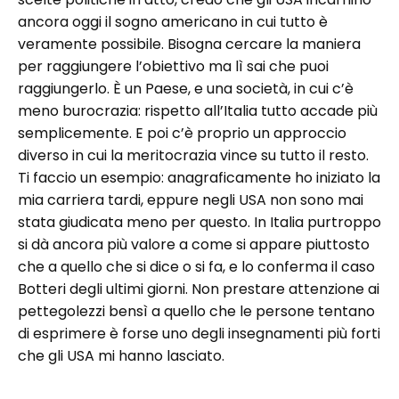
ancora oggi il sogno americano in cui tutto è
veramente possibile. Bisogna cercare la maniera
per raggiungere l’obiettivo ma lì sai che puoi
raggiungerlo. È un Paese, e una società, in cui c’è
meno burocrazia: rispetto all’Italia tutto accade più
semplicemente. E poi c’è proprio un approccio
diverso in cui la meritocrazia vince su tutto il resto.
Ti faccio un esempio: anagraficamente ho iniziato la
mia carriera tardi, eppure negli USA non sono mai
stata giudicata meno per questo. In Italia purtroppo
si dà ancora più valore a come si appare piuttosto
che a quello che si dice o si fa, e lo conferma il caso
Botteri degli ultimi giorni. Non prestare attenzione ai
pettegolezzi bensì a quello che le persone tentano
di esprimere è forse uno degli insegnamenti più forti
che gli USA mi hanno lasciato.