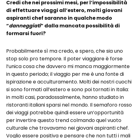
Credi che nei prossimi mesi, per l’impossibilità
di effettuare viaggi all’estero, molti giovani
aspiranti chef saranno in qualche modo
“
danneggiati
” dalla mancata possibilità di
formarsi fuori?
Probabilmente sì ma credo, e spero, che sia uno
stop solo pro tempore. Il poter viaggiare è forse
l’unica cosa che davvero mi manca maggiormente
in questo periodo; il viaggio per me è una fonte di
ispirazione e acculturamento. Molti dei nostri cuochi
si sono formati all’estero e sono poi tornati in Italia:
in molti casi, paradossalmente, hanno studiato in
ristoranti italiani sparsi nel mondo. Il semaforo rosso
dei viaggi potrebbe quindi essere un’opportunità
per invertire questo trend colmando quel vuoto
culturale che trovavamo nei giovani aspiranti chef.
Voglio essere positiva e pensare che non tutti i mali