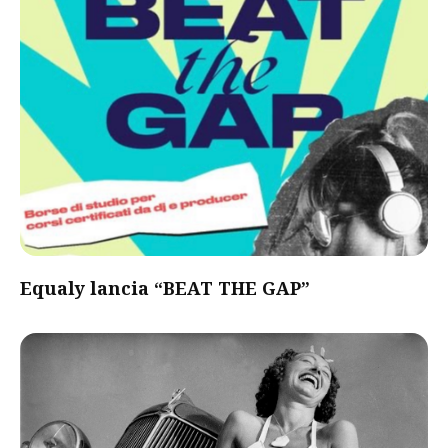
Equaly lancia “BEAT THE GAP”