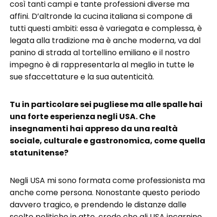
così tanti campi e tante professioni diverse ma
affini. D’altronde la cucina italiana si compone di
tutti questi ambiti: essa è variegata e complessa, è
legata alla tradizione ma è anche moderna, va dal
panino di strada al tortellino emiliano e il nostro
impegno è di rappresentarla al meglio in tutte le
sue sfaccettature e la sua autenticità.
Tu in particolare sei pugliese ma alle spalle hai
una forte esperienza negli USA. Che
insegnamenti hai appreso da una realtà
sociale, culturale e gastronomica, come quella
statunitense?
Negli USA mi sono formata come professionista ma
anche come persona. Nonostante questo periodo
davvero tragico, e prendendo le distanze dalle
scelte politiche in atto, credo che gli USA incarnino