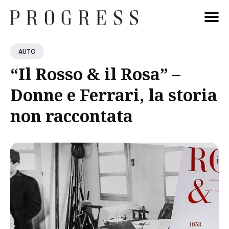
Cerca
AUTO
Blog
“Il Rosso & il Rosa” –
Donne e Ferrari, la storia
non raccontata