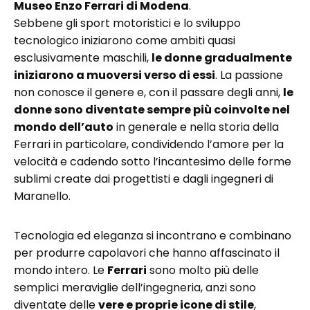
Museo Enzo Ferrari di Modena
.
Sebbene gli sport motoristici e lo sviluppo
tecnologico iniziarono come ambiti quasi
esclusivamente maschili,
le donne gradualmente
iniziarono a muoversi verso di essi
. La passione
non conosce il genere e, con il passare degli anni,
le
donne sono diventate sempre più coinvolte nel
mondo dell’auto
in generale e nella storia della
Ferrari in particolare, condividendo l’amore per la
velocità e cadendo sotto l’incantesimo delle forme
sublimi create dai progettisti e dagli ingegneri di
Maranello.
Tecnologia ed eleganza si incontrano e combinano
per produrre capolavori che hanno affascinato il
mondo intero. Le
Ferrari
sono molto più delle
semplici meraviglie dell’ingegneria, anzi sono
diventate delle
vere e proprie icone di stile
,