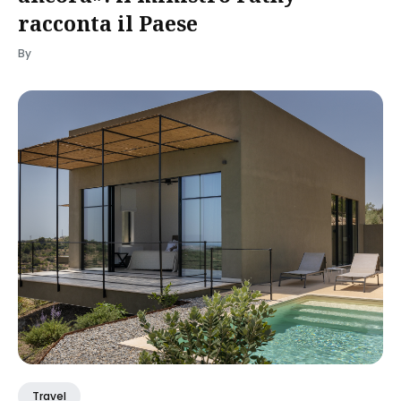
racconta il Paese
By
Travel