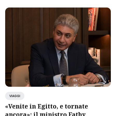
VIAGGI
«Venite in Egitto, e tornate
ancora»: il ministro Fathy