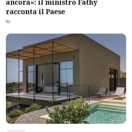
ancora»: il ministro Fathy
racconta il Paese
By