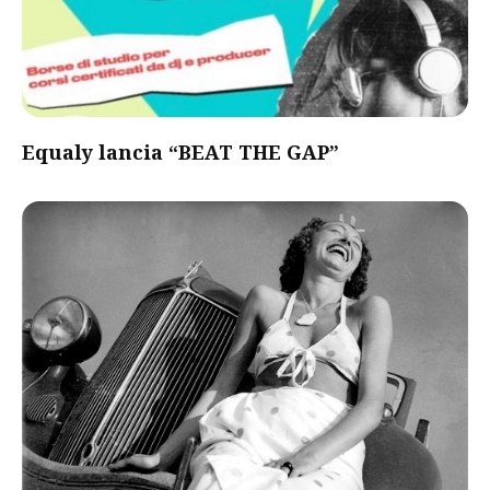
Equaly lancia “BEAT THE GAP”