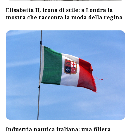
Elisabetta II, icona di stile: a Londra la
mostra che racconta la moda della regina
​Industria nautica italiana: una filiera