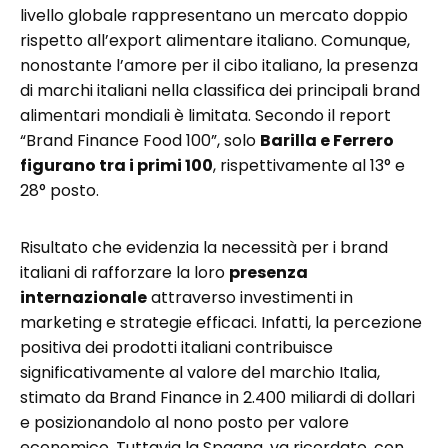
livello globale rappresentano un mercato doppio
rispetto all’export alimentare italiano. Comunque,
nonostante l’amore per il cibo italiano, la presenza
di marchi italiani nella classifica dei principali brand
alimentari mondiali è limitata. Secondo il report
“Brand Finance Food 100”, solo
Barilla e Ferrero
figurano tra i primi 100
, rispettivamente al 13° e
28° posto.
Risultato che evidenzia la necessità per i brand
italiani di rafforzare la loro
presenza
internazionale
attraverso investimenti in
marketing e strategie efficaci. Infatti, la percezione
positiva dei prodotti italiani contribuisce
significativamente al valore del marchio Italia,
stimato da Brand Finance in 2.400 miliardi di dollari
e posizionandolo al nono posto per valore
economico. Tuttavia la Spagna, va ricordato, con