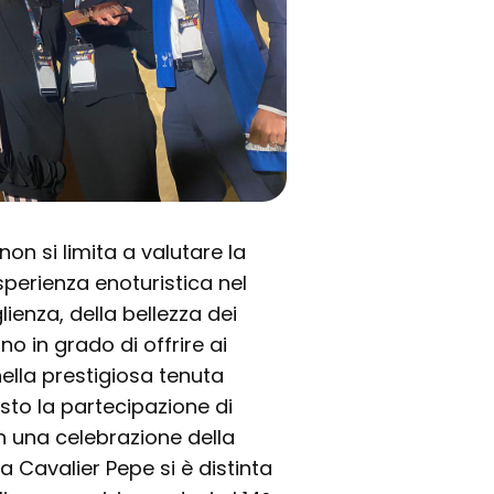
on si limita a valutare la
sperienza enoturistica nel
enza, della bellezza dei
no in grado di offrire ai
nella prestigiosa tenuta
sto la partecipazione di
in una celebrazione della
ta Cavalier Pepe si è distinta