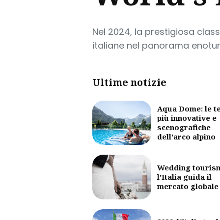
Nel 2024, la prestigiosa clas
italiane nel panorama enoturis
Ultime notizie
Aqua Dome: le t
più innovative e
scenografiche
dell'arco alpino
Wedding touris
l’Italia guida il
mercato globale