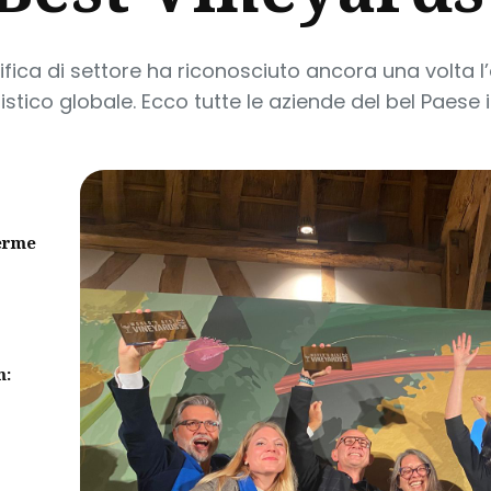
sifica di settore ha riconosciuto ancora una volta l
tico globale. Ecco tutte le aziende del bel Paese in
erme
m: