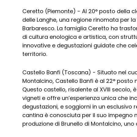
Ceretto (Piemonte) - Al 20° posto della cl
delle Langhe, una regione rinomata per la
Barbaresco. La famiglia Ceretto ha trasfo
di cultura enologica e artistica, con strut
innovative e degustazioni guidate che cel
territorio.
Castello Banfi (Toscana) - Situato nel cu
Montalcino, Castello Banfi è al 22° posto n
Questo castello, risalente al XVIII secolo, 
vigneti e offre un’esperienza unica che inc
degustazioni, e soggiorni in un esclusivo re
cantina è conosciuta per il suo impegno ne
produzione di Brunello di Montalcino, uno de