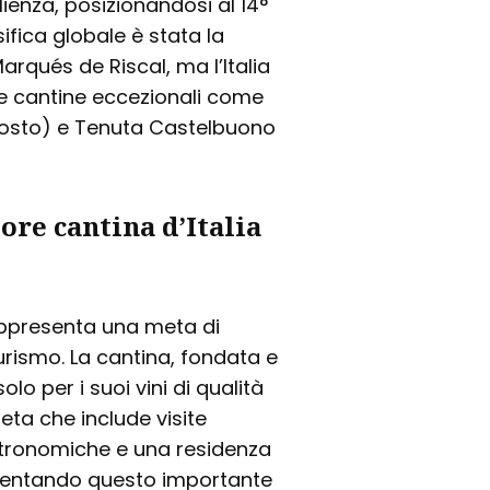
lienza, posizionandosi al 14°
sifica globale è stata la
rqués de Riscal, ma l’Italia
ltre cantine eccezionali come
 posto) e Tenuta Castelbuono
ore cantina d’Italia
rappresenta una meta di
turismo. La cantina, fondata e
lo per i suoi vini di qualità
eta che include visite
stronomiche e una residenza
mentando questo importante