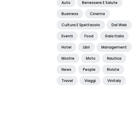
Auto
Benessere E Salute
Business
Cinema
Cultura E Spettacolo
Dal Web
Eventi
Food
Gala Italia
Hotel
Libri
Management
Mostre
Moto
Nautica
News
People
Riviste
Travel
Viaggi
Vinitaly