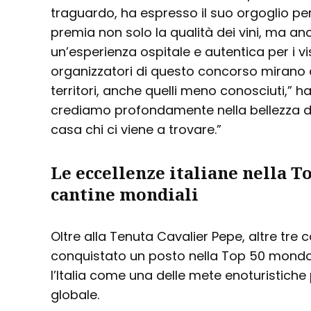
traguardo, ha espresso il suo orgoglio p
premia non solo la qualità dei vini, ma an
un’esperienza ospitale e autentica per i visi
organizzatori di questo concorso mirano 
territori, anche quelli meno conosciuti,” h
crediamo profondamente nella bellezza di 
casa chi ci viene a trovare.”
Le eccellenze italiane nella T
cantine mondiali
Oltre alla Tenuta Cavalier Pepe, altre tre 
conquistato un posto nella Top 50 mond
l’Italia come una delle mete enoturistiche 
globale.