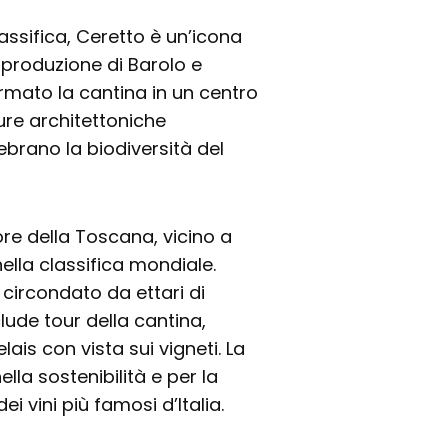
assifica, Ceretto è un’icona
 produzione di Barolo e
rmato la cantina in un centro
ture architettoniche
ebrano la biodiversità del
ore della Toscana, vicino a
ella classifica mondiale.
è circondato da ettari di
lude tour della cantina,
lais con vista sui vigneti. La
lla sostenibilità e per la
i vini più famosi d’Italia.