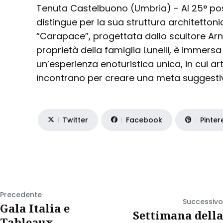
Tenuta Castelbuono (Umbria) - Al 25° po
distingue per la sua struttura architettoni
“Carapace”, progettata dallo scultore Ar
proprietà della famiglia Lunelli, è immersa
un’esperienza enoturistica unica, in cui art
incontrano per creare una meta suggestiv
Twitter
Facebook
Pinter
Precedente
Successivo
Gala Italia e
Settimana della
Tableaux