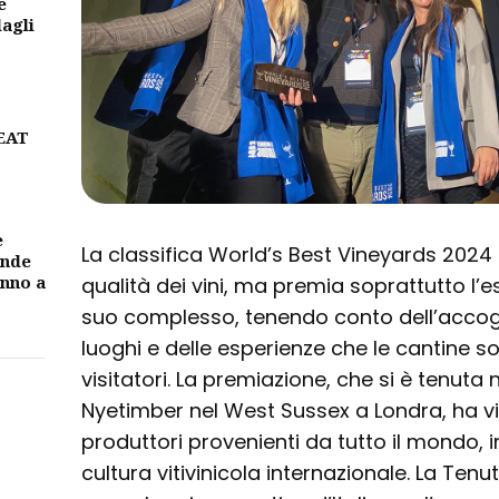
e
dagli
BEAT
e
La classifica World’s Best Vineyards 2024 n
ande
unno a
qualità dei vini, ma premia soprattutto l’e
suo complesso, tenendo conto dell’accogli
luoghi e delle esperienze che le cantine so
visitatori. La premiazione, che si è tenuta 
Nyetimber nel West Sussex a Londra, ha vi
produttori provenienti da tutto il mondo, 
cultura vitivinicola internazionale. La Tenu