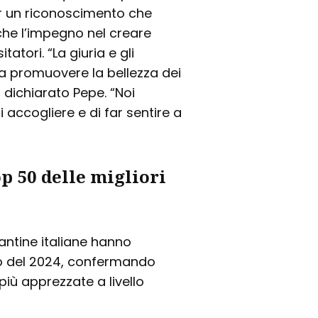
er un riconoscimento che
che l’impegno nel creare
tatori. “La giuria e gli
a promuovere la bellezza dei
a dichiarato Pepe. “Noi
accogliere e di far sentire a
op 50 delle migliori
cantine italiane hanno
o del 2024, confermando
più apprezzate a livello