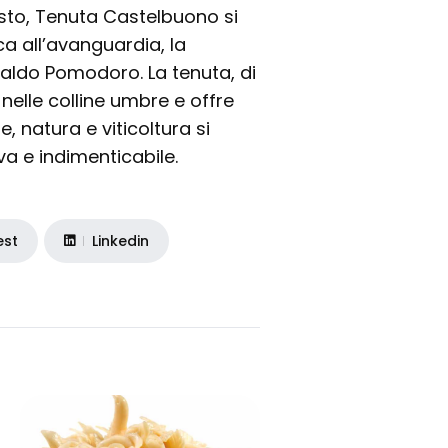
sto, Tenuta Castelbuono si
ca all’avanguardia, la
naldo Pomodoro. La tenuta, di
 nelle colline umbre e offre
e, natura e viticoltura si
a e indimenticabile.
est
Linkedin