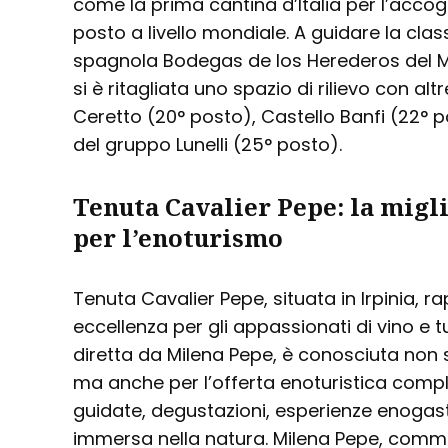
come la prima cantina d’Italia per l’accog
posto a livello mondiale. A guidare la clas
spagnola Bodegas de los Herederos del Ma
si è ritagliata uno spazio di rilievo con a
Ceretto (20° posto), Castello Banfi (22°
del gruppo Lunelli (25° posto).
Tenuta Cavalier Pepe: la migli
per l’enoturismo
Tenuta Cavalier Pepe, situata in Irpinia, 
eccellenza per gli appassionati di vino e 
diretta da Milena Pepe, è conosciuta non so
ma anche per l’offerta enoturistica compl
guidate, degustazioni, esperienze enoga
immersa nella natura. Milena Pepe, com