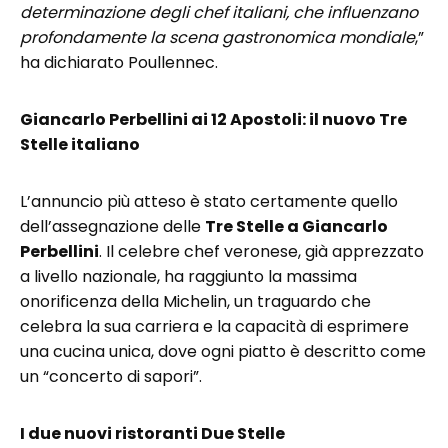
determinazione degli chef italiani, che influenzano
profondamente la scena gastronomica mondiale
,”
ha dichiarato Poullennec.
Giancarlo Perbellini ai 12 Apostoli: il nuovo Tre
Stelle italiano
L’annuncio più atteso è stato certamente quello
dell’assegnazione delle
Tre Stelle a Giancarlo
Perbellini
. Il celebre chef veronese, già apprezzato
a livello nazionale, ha raggiunto la massima
onorificenza della Michelin, un traguardo che
celebra la sua carriera e la capacità di esprimere
una cucina unica, dove ogni piatto è descritto come
un “concerto di sapori”.
I due nuovi ristoranti Due Stelle