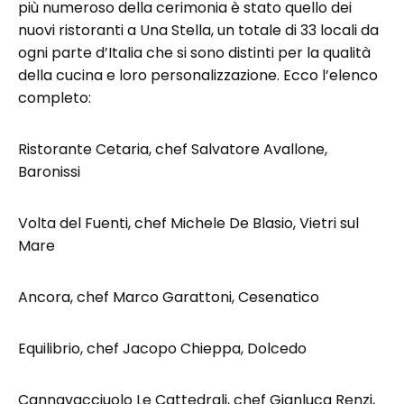
più numeroso della cerimonia è stato quello dei
nuovi ristoranti a Una Stella, un totale di 33 locali da
ogni parte d’Italia che si sono distinti per la qualità
della cucina e loro personalizzazione. Ecco l’elenco
completo:
Ristorante Cetaria, chef Salvatore Avallone,
Baronissi
Volta del Fuenti, chef Michele De Blasio, Vietri sul
Mare
Ancora, chef Marco Garattoni, Cesenatico
Equilibrio, chef Jacopo Chieppa, Dolcedo
Cannavacciuolo Le Cattedrali, chef Gianluca Renzi,