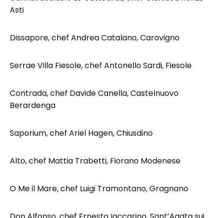
Asti
Dissapore, chef Andrea Catalano, Carovigno
Serrae Villa Fiesole, chef Antonello Sardi, Fiesole
Contrada, chef Davide Canella, Castelnuovo
Berardenga
Saporium, chef Ariel Hagen, Chiusdino
Alto, chef Mattia Trabetti, Fiorano Modenese
O Me il Mare, chef Luigi Tramontano, Gragnano
Don Alfonso, chef Ernesto Iaccarino, Sant’Agata sui