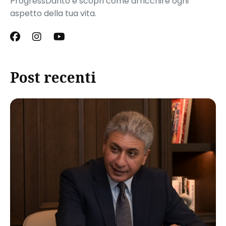
ProgressDanto e scopri come arricchire ogni
aspetto della tua vita.
Post recenti