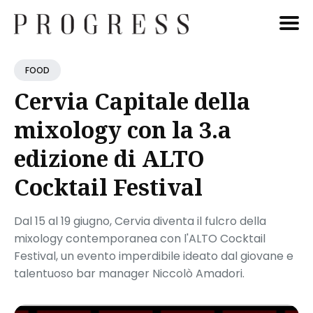
Cerca
FOOD
Blog
Cervia Capitale della
mixology con la 3.a
edizione di ALTO
Cocktail Festival
Dal 15 al 19 giugno, Cervia diventa il fulcro della
mixology contemporanea con l'ALTO Cocktail
Festival, un evento imperdibile ideato dal giovane e
talentuoso bar manager Niccolò Amadori.