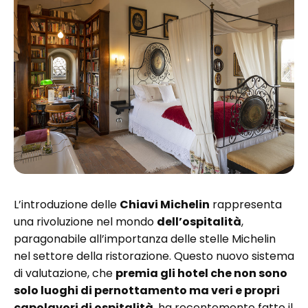
L’introduzione delle
Chiavi Michelin
rappresenta
una rivoluzione nel mondo
dell’ospitalità
,
paragonabile all’importanza delle stelle Michelin
nel settore della ristorazione. Questo nuovo sistema
di valutazione, che
premia gli hotel che non sono
solo luoghi di pernottamento ma veri e propri
capolavori di ospitalità
, ha recentemente fatto il