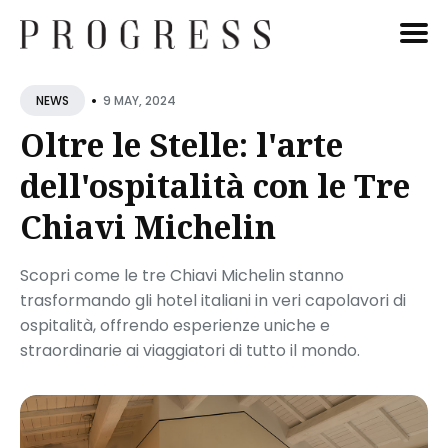
Cerca
•
9 MAY, 2024
NEWS
Blog
Oltre le Stelle: l'arte
dell'ospitalità con le Tre
Chiavi Michelin
Scopri come le tre Chiavi Michelin stanno
trasformando gli hotel italiani in veri capolavori di
ospitalità, offrendo esperienze uniche e
straordinarie ai viaggiatori di tutto il mondo.