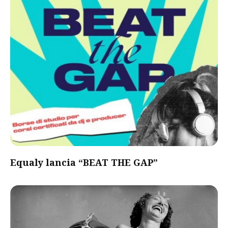
Equaly lancia “BEAT THE GAP”