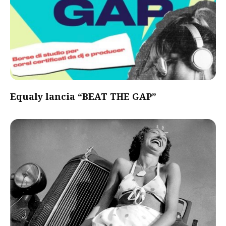
Equaly lancia “BEAT THE GAP”