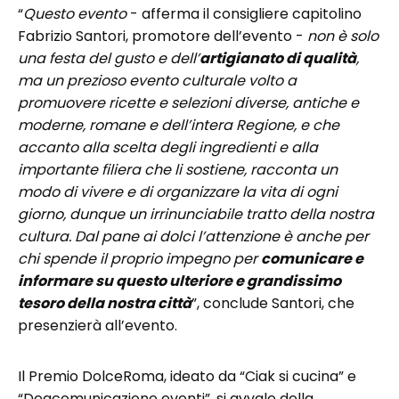
“
Questo evento
- afferma il consigliere capitolino
Fabrizio Santori, promotore dell’evento -
non è solo
una festa del gusto e dell’
artigianato di qualità
,
ma un prezioso evento culturale volto a
promuovere ricette e selezioni diverse, antiche e
moderne, romane e dell’intera Regione, e che
accanto alla scelta degli ingredienti e alla
importante filiera che li sostiene, racconta un
modo di vivere e di organizzare la vita di ogni
giorno, dunque un irrinunciabile tratto della nostra
cultura. Dal pane ai dolci l’attenzione è anche per
chi spende il proprio impegno per
comunicare e
informare su questo ulteriore e grandissimo
tesoro della nostra città
”, conclude Santori, che
presenzierà all’evento.
Il Premio DolceRoma, ideato da “Ciak si cucina” e
“Deacomunicazione eventi”, si avvale della