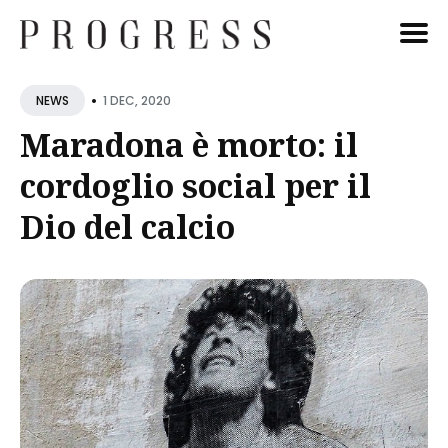
Cerca
•
1 DEC, 2020
NEWS
Blog
Maradona è morto: il
cordoglio social per il
Dio del calcio