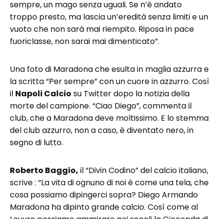
sempre, un mago senza uguali. Se n’è andato
troppo presto, ma lascia un’eredità senza limiti e un
vuoto che non sarà mai riempito. Riposa in pace
fuoriclasse, non sarai mai dimenticato”.
Una foto di Maradona che esulta in maglia azzurra e
la scritta “Per sempre” con un cuore in azzurro. Così
il
Napoli Calcio
su Twitter dopo la notizia della
morte del campione. “Ciao Diego”, commenta il
club, che a Maradona deve moltissimo. E lo stemma
del club azzurro, non a caso, è diventato nero, in
segno di lutto.
Roberto Baggio,
il “Divin Codino” del calcio italiano,
scrive : “La vita di ognuno di noi è come una tela, che
cosa possiamo dipingerci sopra? Diego Armando
Maradona ha dipinto grande calcio. Così come al