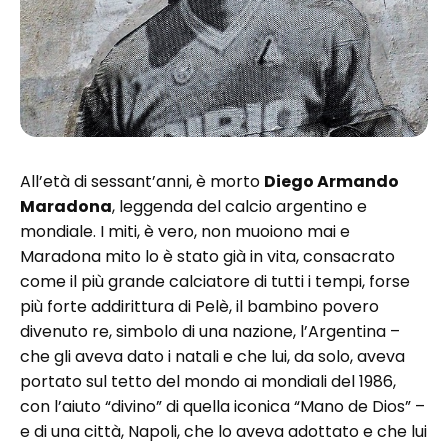
All’età di sessant’anni, è morto
Diego Armando
Maradona
, leggenda del calcio argentino e
mondiale. I miti, è vero, non muoiono mai e
Maradona mito lo è stato già in vita, consacrato
come il più grande calciatore di tutti i tempi, forse
più forte addirittura di Pelè, il bambino povero
divenuto re, simbolo di una nazione, l’Argentina –
che gli aveva dato i natali e che lui, da solo, aveva
portato sul tetto del mondo ai mondiali del 1986,
con l’aiuto “divino” di quella iconica “Mano de Dios” –
e di una città, Napoli, che lo aveva adottato e che lui