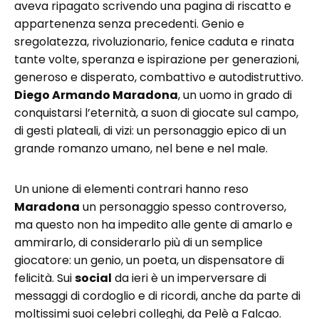
aveva ripagato scrivendo una pagina di riscatto e
appartenenza senza precedenti. Genio e
sregolatezza, rivoluzionario, fenice caduta e rinata
tante volte, speranza e ispirazione per generazioni,
generoso e disperato, combattivo e autodistruttivo.
Diego Armando Maradona
, un uomo in grado di
conquistarsi l’eternità, a suon di giocate sul campo,
di gesti plateali, di vizi: un personaggio epico di un
grande romanzo umano, nel bene e nel male.
Un unione di elementi contrari hanno reso
Maradona
un personaggio spesso controverso,
ma questo non ha impedito alle gente di amarlo e
ammirarlo, di considerarlo più di un semplice
giocatore: un genio, un poeta, un dispensatore di
felicità. Sui
social
da ieri è un imperversare di
messaggi di cordoglio e di ricordi, anche da parte di
moltissimi suoi celebri colleghi, da Pelè a Falcao.