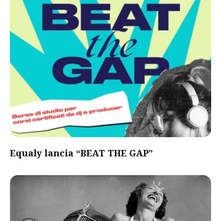
Equaly lancia “BEAT THE GAP”