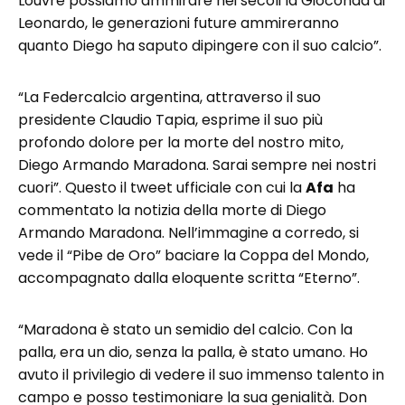
Louvre possiamo ammirare nei secoli la Gioconda di
Leonardo, le generazioni future ammireranno
quanto Diego ha saputo dipingere con il suo calcio”.
“La Federcalcio argentina, attraverso il suo
presidente Claudio Tapia, esprime il suo più
profondo dolore per la morte del nostro mito,
Diego Armando Maradona. Sarai sempre nei nostri
cuori”. Questo il tweet ufficiale con cui la
Afa
ha
commentato la notizia della morte di Diego
Armando Maradona. Nell’immagine a corredo, si
vede il “Pibe de Oro” baciare la Coppa del Mondo,
accompagnato dalla eloquente scritta “Eterno”.
“Maradona è stato un semidio del calcio. Con la
palla, era un dio, senza la palla, è stato umano. Ho
avuto il privilegio di vedere il suo immenso talento in
campo e posso testimoniare la sua genialità. Don