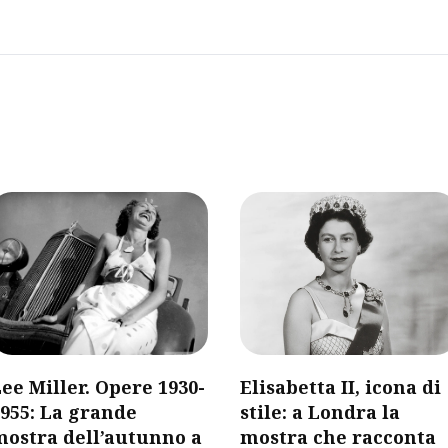
ee Miller. Opere 1930-
Elisabetta II, icona di
955: La grande
stile: a Londra la
mostra dell’autunno a
mostra che racconta