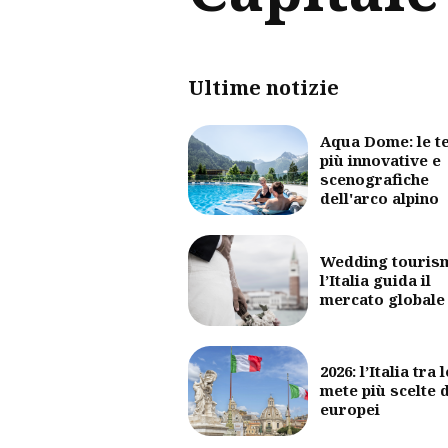
Ultime notizie
Aqua Dome: le t
più innovative e
scenografiche
dell'arco alpino
Wedding touris
l’Italia guida il
mercato globale
2026: l’Italia tra l
mete più scelte 
europei