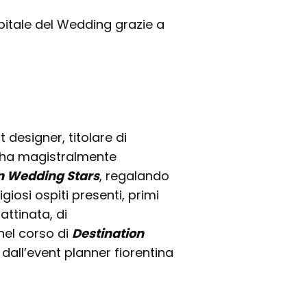
itale del Wedding grazie a
t designer, titolare di
ha magistralmente
an Wedding Stars
, regalando
giosi ospiti presenti, primi
attinata, di
nel corso di
Destination
dall’event planner fiorentina