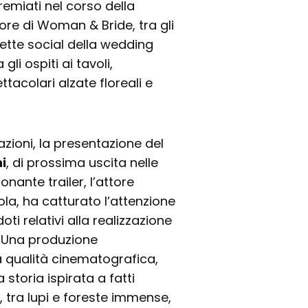
remiati nel corso della
ore di Woman & Bride, tra gli
rette social della wedding
 gli ospiti ai tavoli,
tacolari alzate floreali e
zioni, la presentazione del
i
, di prossima uscita nelle
onante trailer, l’attore
cola, ha catturato l’attenzione
i relativi alla realizzazione
. Una produzione
 qualità cinematografica,
storia ispirata a fatti
 tra lupi e foreste immense,