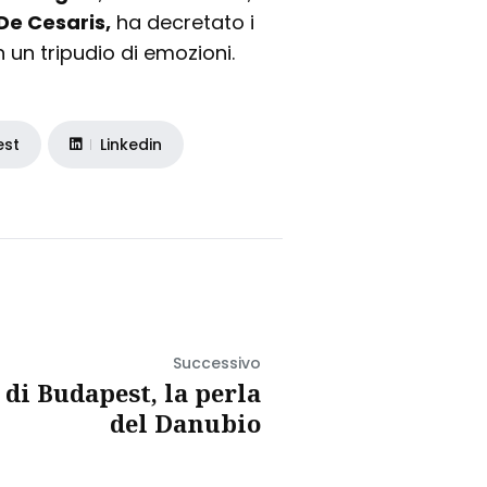
De Cesaris,
ha decretato i
n un tripudio di emozioni.
est
Linkedin
Successivo
 di Budapest, la perla
del Danubio