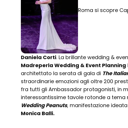
Roma si scopre Cap
Daniela Corti
. La brillante wedding & even
Madreperla Wedding & Event Planning
architettato la serata di gala di
The Itali
straordinarie emozioni agli oltre 200 presti
fra tutti gli Ambassador protagonisti, in m
interessantissime tavole rotonde a tema 
Wedding Peanuts
, manifestazione ideata 
Monica Balli.