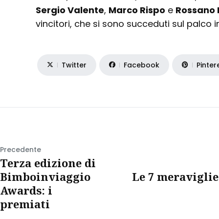
Sergio Valente
,
Marco Rispo
e
Rossano 
vincitori, che si sono succeduti sul palco i
Twitter
Facebook
Pinter
Precedente
Terza edizione di
Bimboinviaggio
Le 7 meraviglie
Awards: i
premiati