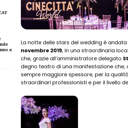
BEAT
e
La notte delle stars del wedding è andata
ande
unno a
novembre 2019
, in una straordinaria lo
che, grazie all’amministratore delegato
S
degno teatro di una manifestazione che, 
sempre maggiore spessore, per la qualità 
straordinari professionisti e per il livello de