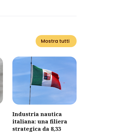
Mostra tutti
​Industria nautica
italiana: una filiera
strategica da 8,33