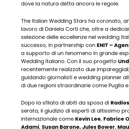
dove la natura detta ancora le regole.
The Italian Wedding Stars ha coronato, a
lavoro di Daniela Corti che, oltre a dedicars
selezione delle eccellenze nel wedding it
successo, in partnership con
ENIT – Agen
a supporto di un fenomeno in grande esp
Wedding Italiano. Con il suo progetto
Und
recentemente realizzato due impareggiabi
guidando giornalisti e wedding planner al
di due regioni straordinarie come Puglia e
Dopo la sfilata di abiti da sposa di
Radios
serata, il giudizio di esperti di altissimo pr
internazionale come
Kevin Lee
,
Fabrice 
Adami
,
Susan Barone, Jules Bower
,
Mau