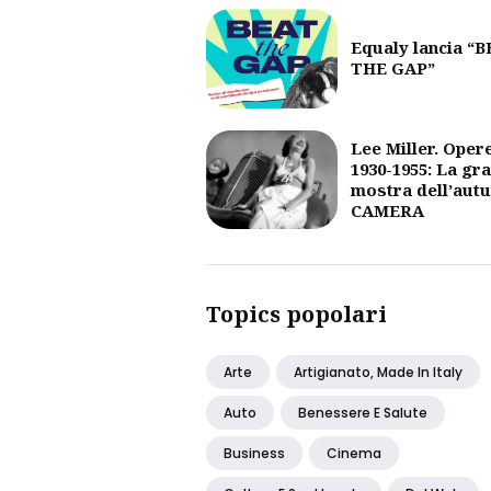
Equaly lancia “
THE GAP”
Lee Miller. Oper
1930-1955: La gr
mostra dell’aut
CAMERA
Topics popolari
Arte
Artigianato, Made In Italy
Auto
Benessere E Salute
Business
Cinema