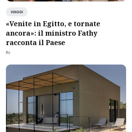
VIAGGI
«Venite in Egitto, e tornate
ancora»: il ministro Fathy
racconta il Paese
By