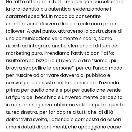
Ho fatto affiorare in tutti i marchi con cui collaboro
la loro identità più autentica, evidenziandone i
caratteri specifici, in modo da consentire
un’interazione davvero fluida e reale con i propri
follower. A quel punto, attraverso la costruzione di
una comunicazione veramente sincera, siamo
riusciti ad integrare anche elementi al di fuori del
marketing puro. Prendiamo l’attività con Taffo:
risulterebbe bizzarro ritrovarsi a dire “siamo i più
bravi a seppellire le persone”, per cui l’unico modo
per riuscire ad arrivare davvero al pubblico e
coinvolgerlo consiste nel far conoscere l’azienda
prima per quello che è e poi per quello che vende.
La figura del becchino è universalmente percepita
in maniera negativa: abbiamo voluto ripulire questa
aurea sinistra, per far capire a tutti che, al di là
dell’attività svolta, l’azienda è composta da esseri
umani dotati di sentimenti, che appoggiano cause