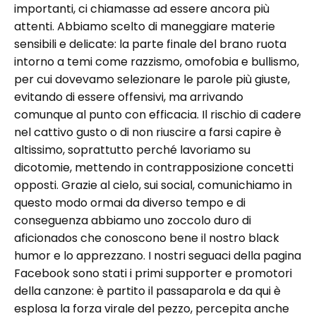
importanti, ci chiamasse ad essere ancora più
attenti. Abbiamo scelto di maneggiare materie
sensibili e delicate: la parte finale del brano ruota
intorno a temi come razzismo, omofobia e bullismo,
per cui dovevamo selezionare le parole più giuste,
evitando di essere offensivi, ma arrivando
comunque al punto con efficacia. Il rischio di cadere
nel cattivo gusto o di non riuscire a farsi capire è
altissimo, soprattutto perché lavoriamo su
dicotomie, mettendo in contrapposizione concetti
opposti. Grazie al cielo, sui social, comunichiamo in
questo modo ormai da diverso tempo e di
conseguenza abbiamo uno zoccolo duro di
aficionados che conoscono bene il nostro black
humor e lo apprezzano. I nostri seguaci della pagina
Facebook sono stati i primi supporter e promotori
della canzone: è partito il passaparola e da qui è
esplosa la forza virale del pezzo, percepita anche