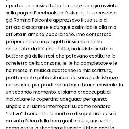
riportare in musica tutta la narrazione già avviata
sulla pagina Facebook dell’azienda. Io conoscevo
già Romina Falconi e apprezzavo il suo stile di
artista dissacrante e dunque assimilabile alla mia
attività in ambito pubblicitario. L’ho contattata
proponendole un progetto insieme e lei ha
accettato: da lì è nato tutto, ho iniziato subito a
buttare giù delle frasi, che potevano costituire lo
scheletro della canzone, lei le ha completate e le
ha messe in musica, adattando la mia scrittura,
prettamente pubblicitaria e da social, alle istanze
necessarie per produrre un buon brano musicale. In
un secondo momento, ci siamo preoccupati di
individuare la copertina adeguata per questo
singolo e ci siamo interrogati su come rendere
“estivo” il concetto di morte e di sepoltura: così è
arrivata l’idea della bara gonfiabile e, una volta
completato lo shooting e trovato il titolo adatto