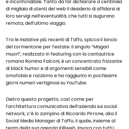
e inconfondibile. Tanto da far dichiarare a centinaia
di migliaia di utenti del web il desiderio di affidarsi ai
loro servigi nell’eventualità, che tutti si augurano
remota, dell’ultimo viaggio.
Tra le iniziative più recenti di Taffo, spicca il lancio
del tormentone per l’estate: il singolo “Magari
muori”, realizzato in featuring con la cantautrice
romana Romina Falconi, è un concentrato frizzante
di black humor e di argomenti sensibili come
omofobia e razzismo e ha raggiunto in pochissimi
giorni numeri vertiginosi su YouTube.
Dietro questo progetto, così come per
l’architettura comunicativa dell’azienda sui social
network, c’è lo zampino di Riccardo Pirrone, aka il
Social Media Manager di Taffo, il quale, insieme al
team della sua agenzia KiRweb, lavora con tutti i