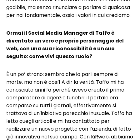
godibile, ma senza rinunciare a parlare di qualcosa
per noi fondamentale, ossia i valori in cui crediamo.
Ormai il Social Media Manager di Taffo è
diventato un vero e proprio personaggio del
web, con una sua riconoscibilità e un suo
seguito: come vivi questo ruolo?
È un po’ strano: sembra che io parli sempre di
morte, ma non è così! A dir la verità, Taffo mi ha
conosciuto anni fa perché avevo creato il primo
comparatore di agenzie funebri: il portale era
comparso su tutti i giornali, effettivamente si
trattava di un’iniziativa parecchio inusuale. Taffo ha
letto quegli articoli e mi ha contattato per
realizzare un nuovo progetto con l’azienda, di fatto
già innovativa nel suo campo. Con KiRweb, abbiamo