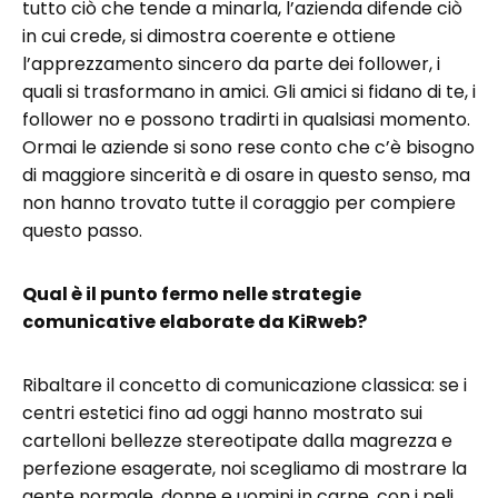
tutto ciò che tende a minarla, l’azienda difende ciò
in cui crede, si dimostra coerente e ottiene
l’apprezzamento sincero da parte dei follower, i
quali si trasformano in amici. Gli amici si fidano di te, i
follower no e possono tradirti in qualsiasi momento.
Ormai le aziende si sono rese conto che c’è bisogno
di maggiore sincerità e di osare in questo senso, ma
non hanno trovato tutte il coraggio per compiere
questo passo.
Qual è il punto fermo nelle strategie
comunicative elaborate da KiRweb?
Ribaltare il concetto di comunicazione classica: se i
centri estetici fino ad oggi hanno mostrato sui
cartelloni bellezze stereotipate dalla magrezza e
perfezione esagerate, noi scegliamo di mostrare la
gente normale, donne e uomini in carne, con i peli.