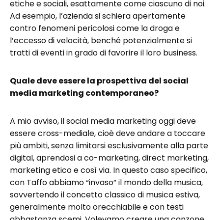
etiche e sociali, esattamente come ciascuno di noi.
Ad esempio, l’azienda si schiera apertamente
contro fenomeni pericolosi come la droga e
l’eccesso di velocità, benché potenzialmente si
tratti di eventi in grado di favorire il loro business.
Quale deve essere la prospettiva del social
media marketing contemporaneo?
A mio avviso, il social media marketing oggi deve
essere cross-mediale, cioè deve andare a toccare
più ambiti, senza limitarsi esclusivamente alla parte
digital, aprendosi a co-marketing, direct marketing,
marketing etico e così via. In questo caso specifico,
con Taffo abbiamo “invaso” il mondo della musica,
sovvertendo il concetto classico di musica estiva,
generalmente molto orecchiabile e con testi
abbastanza scemi. Volevamo creare una canzone