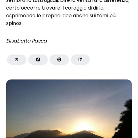
sembrano tutti uguali. Dire la verità fa la differenza,
certo occorre trovare il coraggio di dirla,
esprimendo le proprie idee anche sui temi più
spinosi.
Elisabetta Pasca