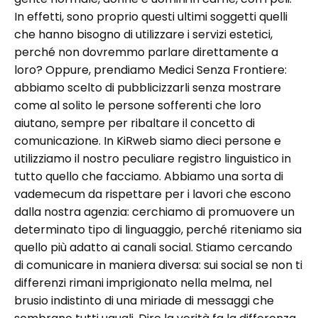
In effetti, sono proprio questi ultimi soggetti quelli
che hanno bisogno di utilizzare i servizi estetici,
perché non dovremmo parlare direttamente a
loro? Oppure, prendiamo Medici Senza Frontiere:
abbiamo scelto di pubblicizzarli senza mostrare
come al solito le persone sofferenti che loro
aiutano, sempre per ribaltare il concetto di
comunicazione. In KiRweb siamo dieci persone e
utilizziamo il nostro peculiare registro linguistico in
tutto quello che facciamo. Abbiamo una sorta di
vademecum da rispettare per i lavori che escono
dalla nostra agenzia: cerchiamo di promuovere un
determinato tipo di linguaggio, perché riteniamo sia
quello più adatto ai canali social. Stiamo cercando
di comunicare in maniera diversa: sui social se non ti
differenzi rimani imprigionato nella melma, nel
brusio indistinto di una miriade di messaggi che