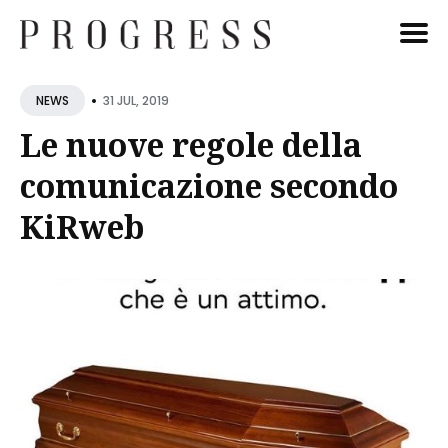
Cerca
•
31 JUL, 2019
NEWS
Blog
Le nuove regole della
comunicazione secondo
KiRweb