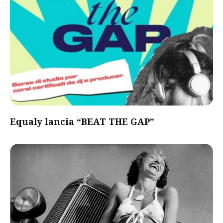
Equaly lancia “BEAT THE GAP”