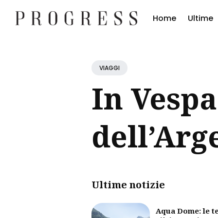
Home
Ultime
Cerc
Blog
VIAGGI
In Vespa
dell’Arg
Ultime notizie
Aqua Dome: le t