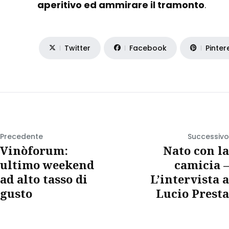
aperitivo ed ammirare il tramonto
.
Twitter
Facebook
Pinter
Precedente
Successivo
Vinòforum:
Nato con la
ultimo weekend
camicia –
ad alto tasso di
L’intervista a
gusto
Lucio Presta