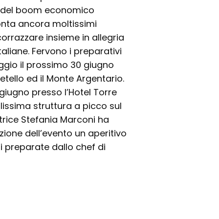
ni del boom economico
conta ancora moltissimi
rrazzare insieme in allegria
taliane. Fervono i preparativi
aggio il prossimo 30 giugno
etello ed il Monte Argentario.
 giugno presso l’Hotel Torre
lissima struttura a picco sul
ttrice Stefania Marconi ha
zione dell’evento un aperitivo
 preparate dallo chef di