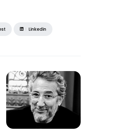
est
Linkedin