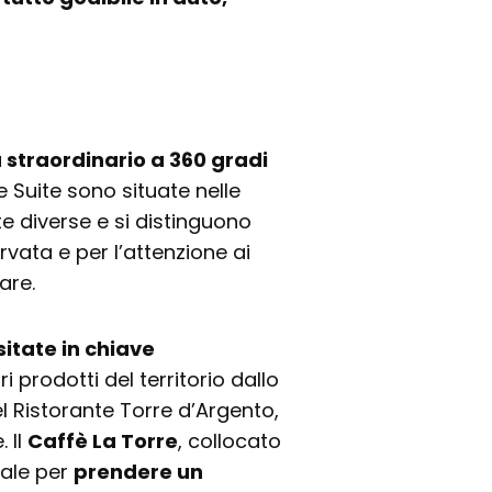
straordinario a 360 gradi
Suite sono situate nelle
tte diverse e si distinguono
ervata e per l’attenzione ai
are.
sitate in chiave
i prodotti del territorio dallo
l Ristorante Torre d’Argento,
 Il
Caffè La Torre
, collocato
eale per
prendere un