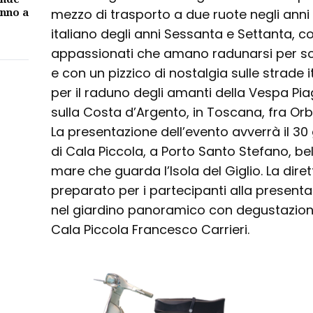
unno a
mezzo di trasporto a due ruote negli an
italiano degli anni Sessanta e Settanta, 
appassionati che amano radunarsi per sco
e con un pizzico di nostalgia sulle strade i
per il raduno degli amanti della Vespa Pi
sulla Costa d’Argento, in Toscana, fra Orb
La presentazione dell’evento avverrà il 30
di Cala Piccola, a Porto Santo Stefano, bel
mare che guarda l’Isola del Giglio. La dire
preparato per i partecipanti alla presenta
nel giardino panoramico con degustazioni
Cala Piccola Francesco Carrieri.