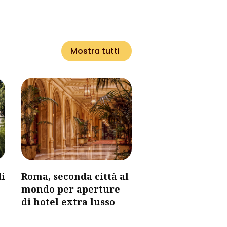
Mostra tutti
i
Roma, seconda città al
mondo per aperture
di hotel extra lusso