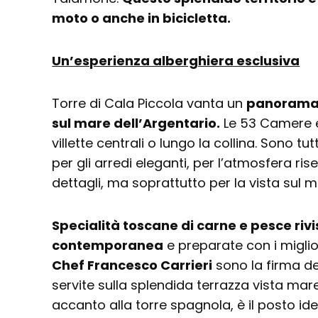
moto o anche in bicicletta.
Un’esperienza alberghiera esclusiva
Torre di Cala Piccola vanta un
panorama 
sul mare dell’Argentario.
Le 53 Camere e 
villette centrali o lungo la collina. Sono tu
per gli arredi eleganti, per l’atmosfera ris
dettagli, ma soprattutto per la vista sul m
Specialità toscane di carne e pesce rivi
contemporanea
e preparate con i miglior
Chef Francesco Carrieri
sono la firma de
servite sulla splendida terrazza vista mare.
accanto alla torre spagnola, è il posto id