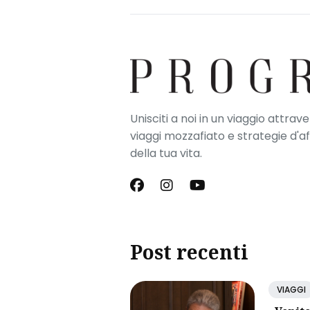
Unisciti a noi in un viaggio attrav
viaggi mozzafiato e strategie d'a
della tua vita.
Post recenti
VIAGGI