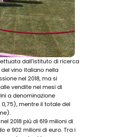
ettuata dall’istituto di ricerca
 del vino italiano nella
ssione nel 2018, ma si
 alle vendite nei mesi di
 vini a denominazione
0,75), mentre il totale del
me).
el 2018 più di 619 milioni di
rdo e 902 milioni di euro. Tra i