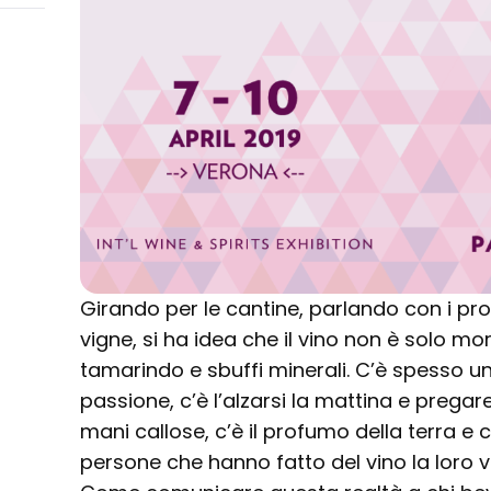
Girando per le cantine, parlando con i pro
vigne, si ha idea che il vino non è solo mo
tamarindo e sbuffi minerali. C’è spesso un 
passione, c’è l’alzarsi la mattina e pregar
mani callose, c’è il profumo della terra e c
persone che hanno fatto del vino la loro vi