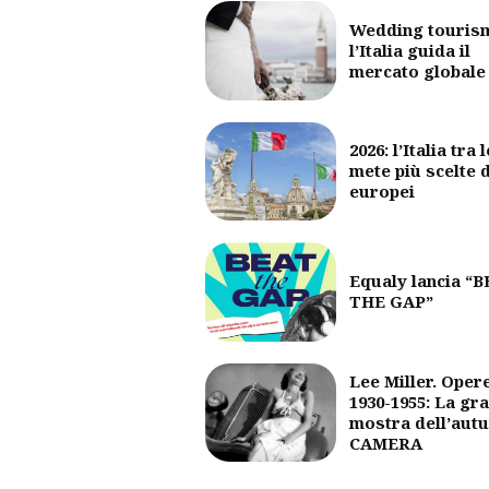
Wedding touris
l’Italia guida il
mercato globale
2026: l’Italia tra l
mete più scelte 
europei
Equaly lancia “
THE GAP”
Lee Miller. Oper
1930-1955: La gr
mostra dell’aut
CAMERA