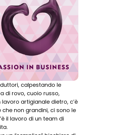
duttori, calpestando le
ra di rovo, cuoio russo,
lavoro artigianale dietro, c’è
e che non grandini, ci sono le
’è il lavoro di un team di
ta.