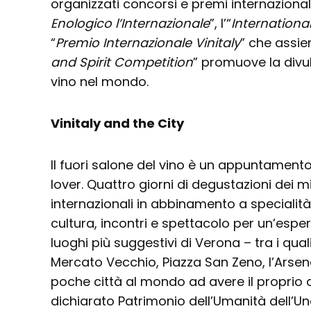
organizzati concorsi e premi internazionali
Enologico l’Internazionale
”, l’“
Internationa
“
Premio Internazionale Vinitaly
” che assiem
and Spirit Competition
” promuove la divul
vino nel mondo.
Vinitaly and the City
Il fuori salone del vino è un appuntamento
lover. Quattro giorni di degustazioni dei migl
internazionali in abbinamento a specialità
cultura, incontri e spettacolo per un’esper
luoghi più suggestivi di Verona – tra i quali
Mercato Vecchio, Piazza San Zeno, l’Arsena
poche città al mondo ad avere il proprio 
dichiarato Patrimonio dell’Umanità dell’Une