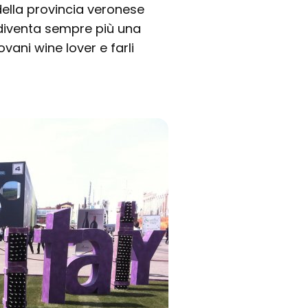
della provincia veronese
 diventa sempre più una
vani wine lover e farli