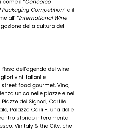
 come il “
Concorso
l Packaging Competition
” e il
e all’ “
International Wine
gazione della cultura del
 fisso dell’agenda dei wine
iori vini italiani e
 street food gourmet. Vino,
ienza unica nelle piazze e nei
 Piazze dei Signori, Cortile
le, Palazzo Carli –, una delle
centro storico interamente
sco. Vinitaly & the City, che