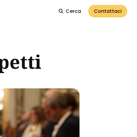
Cerca
Contattaci
petti