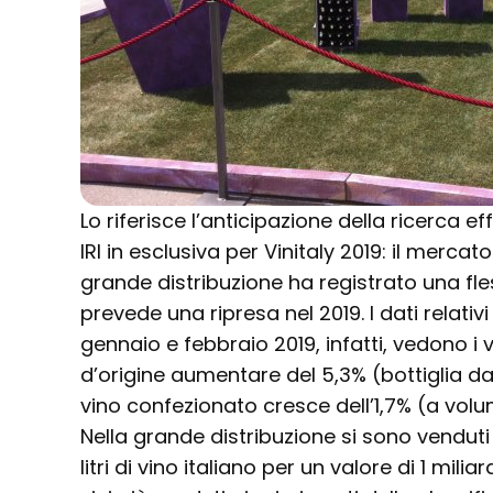
Lo riferisce l’anticipazione della ricerca eff
IRI in esclusiva per Vinitaly 2019: il mercato
grande distribuzione ha registrato una fle
prevede una ripresa nel 2019. I dati relativi
gennaio e febbraio 2019, infatti, vedono i
d’origine aumentare del 5,3% (bottiglia da 
vino confezionato cresce dell’1,7% (a volu
Nella grande distribuzione si sono venduti n
litri di vino italiano per un valore di 1 milia