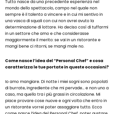
Tutto nasce da una precedente esperienza nel
mondo dello spettacolo, campo nel quale non
sempre è il talento a vincere e in cui mi sentivo in
una vasca di squali con cui non avrei avuto la
determinazione di lottare. Ho deciso così di tuffarmi
in un settore che amo e che considerasse
maggiormente il merito: se vai in un ristorante e
mangi bene ci ritorni, se mangi male no.
Come nasce l’idea del “Personal Chef” e cosa
caratterizza le tue portate in queste occasioni?
Io amo mangiare. Di notte i miei sogni sono popolati
di burrate, ingrediente che mi pervade… e non uno a
caso, ma quello tra i più grassi in circolazione. Mi
piace provare cose nuove e ogni volta che entro in
un ristorante vorrei poter assaggiare tutto. Ecco
come nasce l’idea del Personal Chef, poter gustare