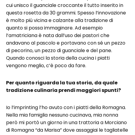
cui unisco il guanciale croccante il tutto inserito in
questa rosetta da 30 grammi. Spesso l’innovazione
è molto più vicina e calzante alla tradizione di
quanto si possa immaginare. Ad esempio
l’amatriciana è nata dall’uso dei pastori che
andavano al pascolo e portavano con sé un pezzo
di pecorino, un pezzo di guanciale e del pane.
Quando conosci la storia della cucina i piatti
vengono meglio, c’è poco da fare.
Per quanto riguarda la tua storia, da quale
tradizione culinaria prendi maggiori spunti?
Io l’imprinting l’ho avuto con i piatti della Romagna.
Nella mia famiglia nessuno cucinava, mia nonna
però mi portò un giorno in una trattoria a Morciano
di Romagna “da Marisa” dove assaggiai le tagliatelle