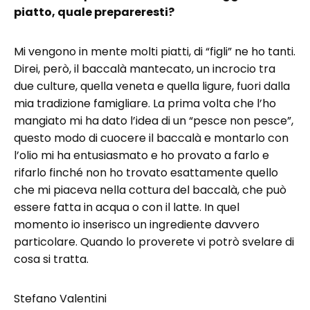
piatto, quale prepareresti?
Mi vengono in mente molti piatti, di “figli” ne ho tanti.
Direi, però, il baccalà mantecato, un incrocio tra
due culture, quella veneta e quella ligure, fuori dalla
mia tradizione famigliare. La prima volta che l’ho
mangiato mi ha dato l’idea di un “pesce non pesce”,
questo modo di cuocere il baccalà e montarlo con
l’olio mi ha entusiasmato e ho provato a farlo e
rifarlo finché non ho trovato esattamente quello
che mi piaceva nella cottura del baccalà, che può
essere fatta in acqua o con il latte. In quel
momento io inserisco un ingrediente davvero
particolare. Quando lo proverete vi potrò svelare di
cosa si tratta.
Stefano Valentini