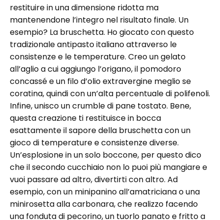
restituire in una dimensione ridotta ma
mantenendone l’integro nel risultato finale. Un
esempio? La bruschetta. Ho giocato con questo
tradizionale antipasto italiano attraverso le
consistenze e le temperature. Creo un gelato
all’aglio a cui aggiungo l’origano, il pomodoro
concassé e un filo d’olio extravergine meglio se
coratina, quindi con un’alta percentuale di polifenoli.
Infine, unisco un crumble di pane tostato. Bene,
questa creazione ti restituisce in bocca
esattamente il sapore della bruschetta con un
gioco di temperature e consistenze diverse.
Un’esplosione in un solo boccone, per questo dico
che il secondo cucchiaio non lo puoi più mangiare e
vuoi passare ad altro, divertirti con altro. Ad
esempio, con un minipanino all’amatriciana o una
minirosetta alla carbonara, che realizzo facendo
una fonduta di pecorino, un tuorlo panato e fritto a