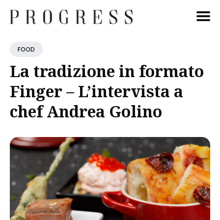
Cerca
FOOD
Blog
La tradizione in formato
Finger – L’intervista a
chef Andrea Golino