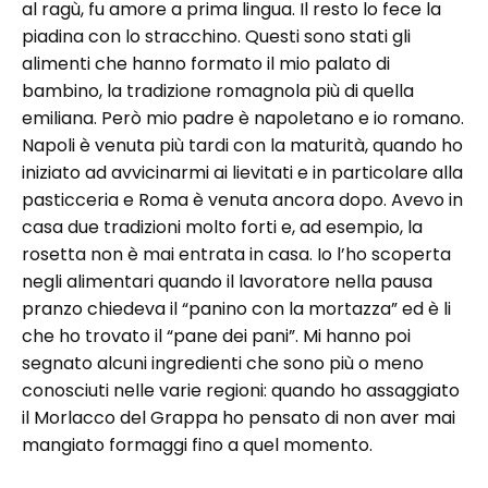
al ragù, fu amore a prima lingua. Il resto lo fece la
piadina con lo stracchino. Questi sono stati gli
alimenti che hanno formato il mio palato di
bambino, la tradizione romagnola più di quella
emiliana. Però mio padre è napoletano e io romano.
Napoli è venuta più tardi con la maturità, quando ho
iniziato ad avvicinarmi ai lievitati e in particolare alla
pasticceria e Roma è venuta ancora dopo. Avevo in
casa due tradizioni molto forti e, ad esempio, la
rosetta non è mai entrata in casa. Io l’ho scoperta
negli alimentari quando il lavoratore nella pausa
pranzo chiedeva il “panino con la mortazza” ed è li
che ho trovato il “pane dei pani”. Mi hanno poi
segnato alcuni ingredienti che sono più o meno
conosciuti nelle varie regioni: quando ho assaggiato
il Morlacco del Grappa ho pensato di non aver mai
mangiato formaggi fino a quel momento.