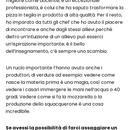
migliore come docente, e un eccezionale
professionista, è colui che ha saputo trasformare la
pizza in teglia in prodotto di alta qualità. Per il resto,
ho imparato da tutti gli chef che ho avuto il piacere
di incontrare e anche dagli stessi allievi perché
dietro un’intuizione di un allievo può esserci
un’ispirazione importante; è il bello
dell’insegnamento, c’è sempre uno scambio.
Un ruolo importante l’hanno avuto anche i
produttori, di verdure ad esempio: vedere come
nasce la materia prima è una magia, così come
vedere i casari immergere le mani nell’acqua a 40
gradi. Vedere come si fa la mozzarella o la
produzione dello squacquerone è una cosa
incredibile.
Se avessi la possibilità di farci assaggiare un