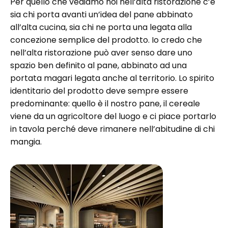
Per quello che vediamo noi nell’alta ristorazione c’è
sia chi porta avanti un’idea del pane abbinato
all’alta cucina, sia chi ne porta una legata alla
concezione semplice del prodotto. Io credo che
nell’alta ristorazione può aver senso dare uno
spazio ben definito al pane, abbinato ad una
portata magari legata anche al territorio. Lo spirito
identitario del prodotto deve sempre essere
predominante: quello è il nostro pane, il cereale
viene da un agricoltore del luogo e ci piace portarlo
in tavola perché deve rimanere nell’abitudine di chi
mangia.