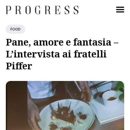
Cerca
FOOD
Blog
Pane, amore e fantasia –
L’intervista ai fratelli
Piffer