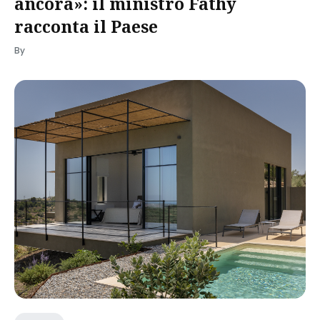
ancora»: il ministro Fathy
racconta il Paese
By