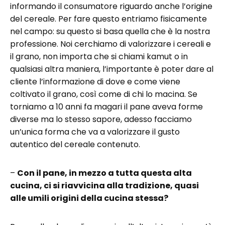
informando il consumatore riguardo anche l’origine
del cereale. Per fare questo entriamo fisicamente
nel campo: su questo si basa quella che è la nostra
professione. Noi cerchiamo di valorizzare i cereali e
il grano, non importa che si chiami kamut o in
qualsiasi altra maniera, l’importante è poter dare al
cliente l’informazione di dove e come viene
coltivato il grano, così come di chi lo macina. Se
torniamo a 10 anni fa magari il pane aveva forme
diverse ma lo stesso sapore, adesso facciamo
un’unica forma che va a valorizzare il gusto
autentico del cereale contenuto.
–
Con il pane, in mezzo a tutta questa alta
cucina, ci si riavvicina alla tradizione, quasi
alle umili origini della cucina stessa?