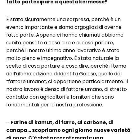
fatto partecipare a questa kermesse?
È stata sicuramente una sorpresa, perché è un
evento importante e siamo orgogliosi di averne
fatto parte. Appena ci hanno chiamati abbiamo
subito pensato a cosa dire e di cosa parlare,
perché il nostro ultimo anno lavorativo è stato
molto pieno e impegnativo. È stata naturale la
scelta di cosa portare e cosa dire, perché il tema
dell’ultima edizione di Identità Golose, quello del
“fattore umano”, ci appartiene particolarmente. Il
nostro lavoro è denso di fattore umano, di stretto
contatto con agricoltori e fornitori che sono
fondamentali per la nostra professione.
–
Farine di kamut, di farro, al carbone, di
canapa… scopriamo ogni giorno nuove varietà
di pane. C’è stata recentemente una