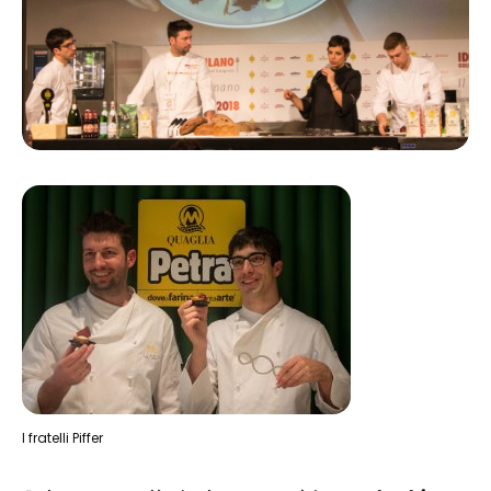
I fratelli Piffer