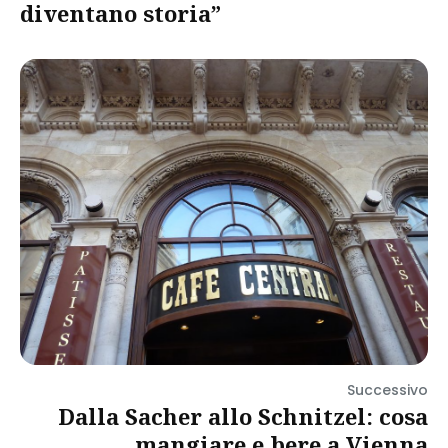
diventano storia”
Successivo
Dalla Sacher allo Schnitzel: cosa
mangiare e bere a Vienna