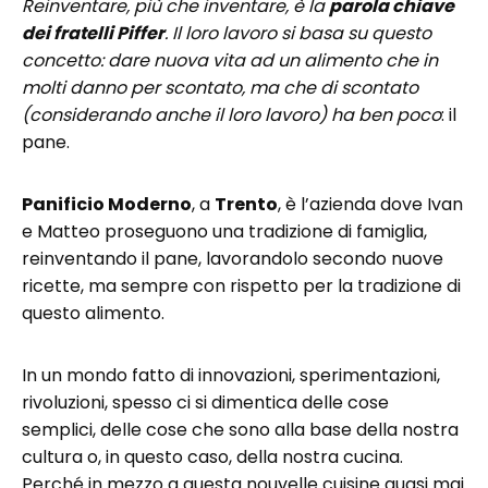
Reinventare, più che inventare, è la
parola chiave
dei fratelli Piffer
. Il loro lavoro si basa su questo
concetto: dare nuova vita ad un alimento che in
molti danno per scontato, ma che di scontato
(considerando anche il loro lavoro) ha ben poco
: il
pane.
Panificio Moderno
, a
Trento
, è l’azienda dove Ivan
e Matteo proseguono una tradizione di famiglia,
reinventando il pane, lavorandolo secondo nuove
ricette, ma sempre con rispetto per la tradizione di
questo alimento.
In un mondo fatto di innovazioni, sperimentazioni,
rivoluzioni, spesso ci si dimentica delle cose
semplici, delle cose che sono alla base della nostra
cultura o, in questo caso, della nostra cucina.
Perché in mezzo a questa nouvelle cuisine quasi mai