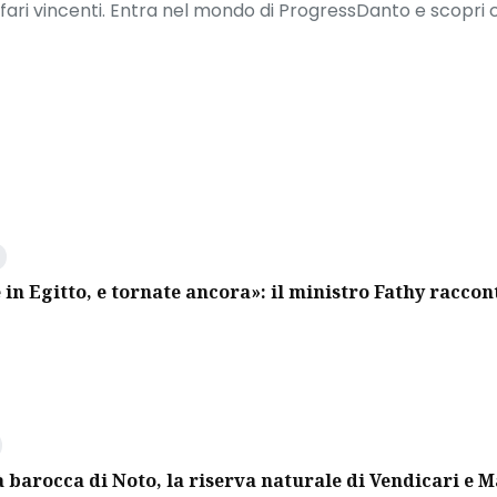
ffari vincenti. Entra nel mondo di ProgressDanto e scopri
 in Egitto, e tornate ancora»: il ministro Fathy raccon
à barocca di Noto, la riserva naturale di Vendicari e