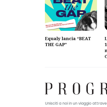
Equaly lancia “BEAT
L
THE GAP”
1
Unisciti a noi in un viaggio attrav