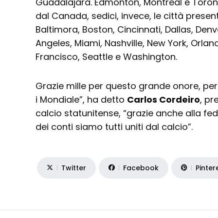
Guadalajara. Edmonton, Montreal e Toront
dal Canada, sedici, invece, le città presenta
Baltimora, Boston, Cincinnati, Dallas, Denv
Angeles, Miami, Nashville, New York, Orlan
Francisco, Seattle e Washington.
Grazie mille per questo grande onore, per i
i Mondiale”, ha detto
Carlos Cordeiro
, pr
calcio statunitense, “grazie anche alla fe
dei conti siamo tutti uniti dal calcio”.
Twitter
Facebook
Pinter