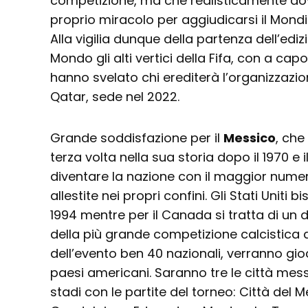
competizione, ma che realisticamente dov
proprio miracolo per aggiudicarsi il Mondi
Alla vigilia dunque della partenza dell’ed
Mondo gli alti vertici della Fifa, con a capo
hanno svelato chi erediterà l’organizzazi
Qatar, sede nel 2022.
Grande soddisfazione per il
Messico
, che
terza volta nella sua storia dopo il 1970 e 
diventare la nazione con il maggior num
allestite nei propri confini. Gli Stati Uniti
1994 mentre per il Canada si tratta di un d
della più grande competizione calcistica d
dell’evento ben 40 nazionali, verranno gio
paesi americani. Saranno tre le città mes
stadi con le partite del torneo: Città del 