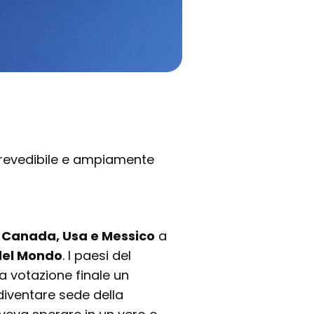
evedibile e ampiamente
a
Canada, Usa e Messico
a
el Mondo
. I paesi del
a votazione finale un
iventare sede della