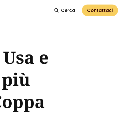
Cerca
Contattaci
 Usa e
 più
Coppa