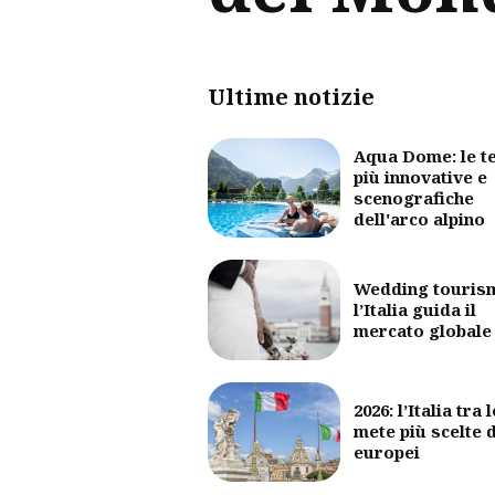
Ultime notizie
Aqua Dome: le t
più innovative e
scenografiche
dell'arco alpino
Wedding touris
l’Italia guida il
mercato globale
2026: l’Italia tra l
mete più scelte 
europei