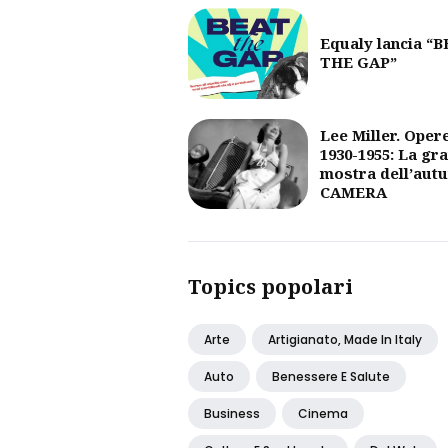
Equaly lancia “
THE GAP”
Lee Miller. Oper
1930-1955: La gr
mostra dell’aut
CAMERA
Topics popolari
Arte
Artigianato, Made In Italy
Auto
Benessere E Salute
Business
Cinema