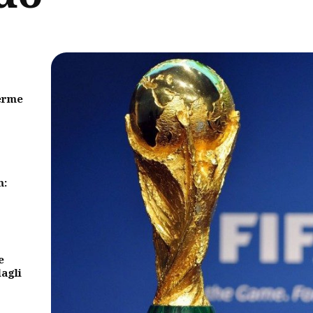
erme
m:
e
dagli