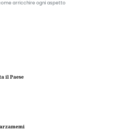
 come arricchire ogni aspetto
ta il Paese
 Marzamemi