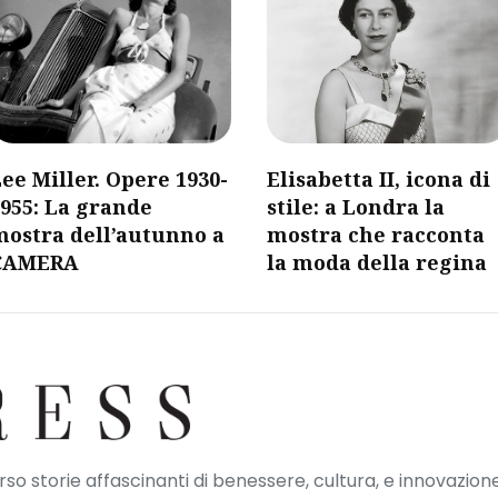
ee Miller. Opere 1930-
Elisabetta II, icona di
955: La grande
stile: a Londra la
mostra dell’autunno a
mostra che racconta
CAMERA
la moda della regina
erso storie affascinanti di benessere, cultura, e innovazione