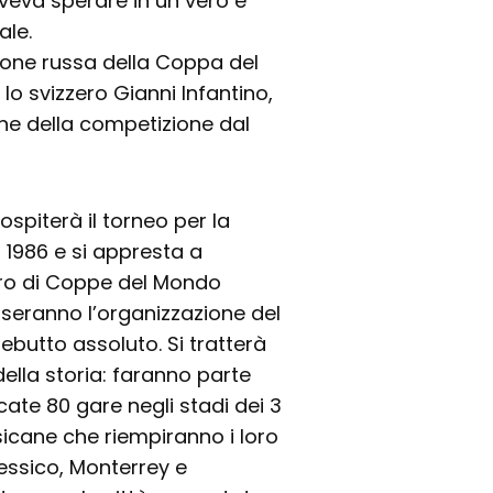
eva sperare in un vero e
ale.
izione russa della Coppa del
 lo svizzero Gianni Infantino,
one della competizione dal
 ospiterà il torneo per la
il 1986 e si appresta a
ero di Coppe del Mondo
 bisseranno l’organizzazione del
ebutto assoluto. Si tratterà
ella storia: faranno parte
cate 80 gare negli stadi dei 3
sicane che riempiranno i loro
Messico, Monterrey e