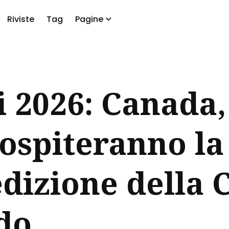
Riviste
Tag
Pagine
a
 2026: Canada,
ospiteranno la
dizione della 
do