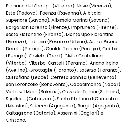
Bassano del Grappa (Vicenza), Nove (Vicenza),
Este (Padova), Faenza (Ravenna), Albisola
Superiore (Savona), Albissola Marina (Savona),
Borgo San Lorenzo (Firenze), Impruneta (Firenze),
Sesto Fiorentino (Firenze), Montelupo Fiorentino
(Firenze), Urbania (Pesaro e Urbino), Ascoli Piceno,
Deruta (Perugia), Gualdo Tadino (Perugia), Gubbio
(Perugia), Orvieto (Terni), Civita Castellana
(Viterbo), Viterbo, Castelli (Teramo), Ariano Irpino
(Avellino), Grottaglie (Taranto) , Laterza (Taranto),
Cutrofiano (Lecce), Cerreto Sannita (Benevento),
San Lorenzello (Benevento), Capodimonte (Napoli),
Vietri sul Mare (Salerno), Cava dei Tirreni (Salerno),
Squillace (Catanzaro), Santo Stefano di Camastra
(Messina), Sciacca (Agrigento), Burgio (Agrigento),
Caltagirone (Catania), Assemini (Cagliari) e
Oristano.