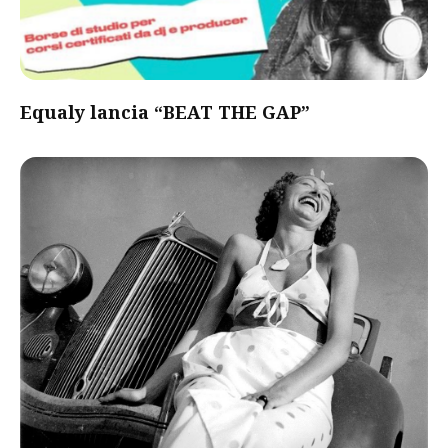
Equaly lancia “BEAT THE GAP”