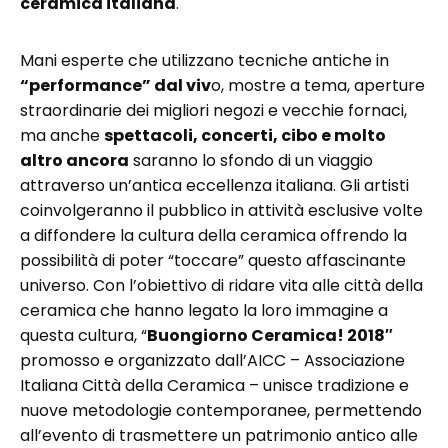
ceramica italiana
.
Mani esperte che utilizzano tecniche antiche in
“performance” dal viv
o, mostre a tema, aperture
straordinarie dei migliori negozi e vecchie fornaci,
ma anche
spettacoli, concerti, cibo e molto
altro ancora
saranno lo sfondo di un viaggio
attraverso un’antica eccellenza italiana. Gli artisti
coinvolgeranno il pubblico in attività esclusive volte
a diffondere la cultura della ceramica offrendo la
possibilità di poter “toccare” questo affascinante
universo. Con l’obiettivo di ridare vita alle città della
ceramica che hanno legato la loro immagine a
questa cultura, “
Buongiorno Ceramica! 2018″
promosso e organizzato dall’AICC – Associazione
Italiana Città della Ceramica – unisce tradizione e
nuove metodologie contemporanee, permettendo
all’evento di trasmettere un patrimonio antico alle