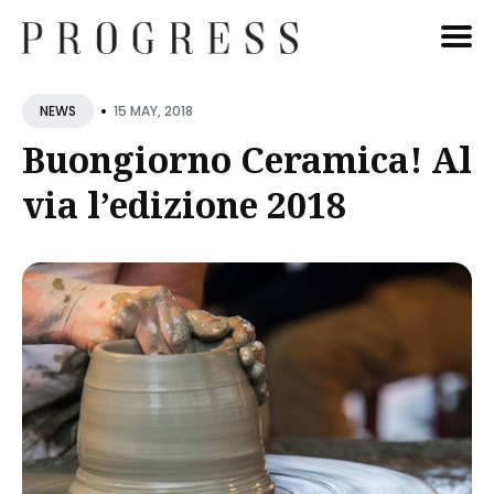
Cerca
•
15 MAY, 2018
NEWS
Blog
Buongiorno Ceramica! Al
via l’edizione 2018