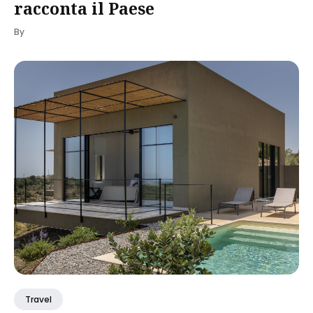
racconta il Paese
By
Travel