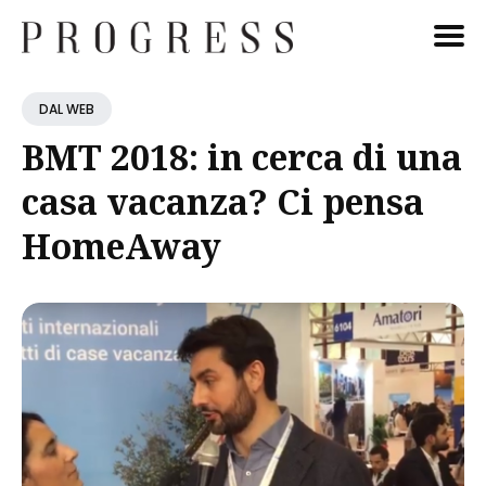
Cerca
DAL WEB
Blog
BMT 2018: in cerca di una
casa vacanza? Ci pensa
HomeAway