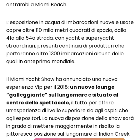
entrambi a Miami Beach.
L’esposizione in acqua di imbarcazioni nuove e usate
copre oltre 110 mila metri quadrati di spazio, dalla
41a alla 54a strada, con yacht e superyacht
straordinari; presenti centinaia di produttori che
porteranno oltre 1300 imbarcazioni alcune delle
quali in anteprima mondiale.
Il Miami Yacht Show ha annunciato una nuova
esperienza Vip per il 2018:
un nuovo lounge
“galleggiante” sul lungomare e situato al
centro dello spettacolo
, il tutto per offrire
un’esperienza di livello superiore sia agli ospiti che
agli espositori. La nuova disposizione dello show sarà
in grado di mettere maggiormente in risalto la
pittoresca posizione sul lungomare di Indian Creek