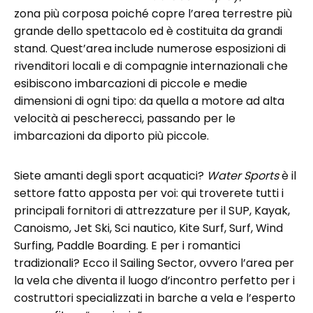
zona più corposa poiché copre l’area terrestre più
grande dello spettacolo ed è costituita da grandi
stand. Quest’area include numerose esposizioni di
rivenditori locali e di compagnie internazionali che
esibiscono imbarcazioni di piccole e medie
dimensioni di ogni tipo: da quella a motore ad alta
velocità ai pescherecci, passando per le
imbarcazioni da diporto più piccole.
Siete amanti degli sport acquatici?
Water Sports
è il
settore fatto apposta per voi: qui troverete tutti i
principali fornitori di attrezzature per il SUP, Kayak,
Canoismo, Jet Ski, Sci nautico, Kite Surf, Surf, Wind
Surfing, Paddle Boarding. E per i romantici
tradizionali? Ecco il Sailing Sector, ovvero l’area per
la vela che diventa il luogo d’incontro perfetto per i
costruttori specializzati in barche a vela e l’esperto