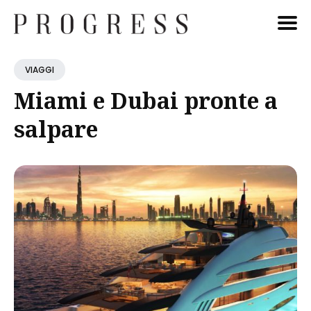
Cerca
VIAGGI
Blog
Miami e Dubai pronte a
salpare