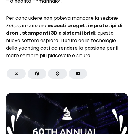
– o neofita – “marinaio”.
Per concludere non poteva mancare la sezione
Future
in cui sono
esposti progetti e prototipi di
droni, stampanti 3D e sistemi ibridi
; questo
nuovo settore esplora il futuro delle tecnologie
dello yachting così da rendere la passione per il
mare sempre più piacevole e sicura.