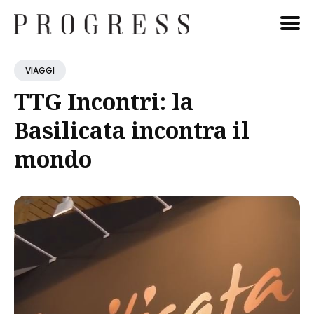
Cerca
VIAGGI
Blog
TTG Incontri: la
Basilicata incontra il
mondo