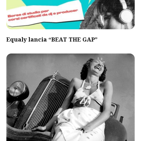
Equaly lancia “BEAT THE GAP”