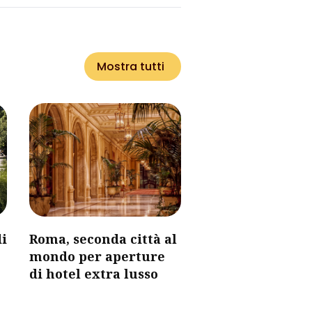
Mostra tutti
i
Roma, seconda città al
mondo per aperture
di hotel extra lusso