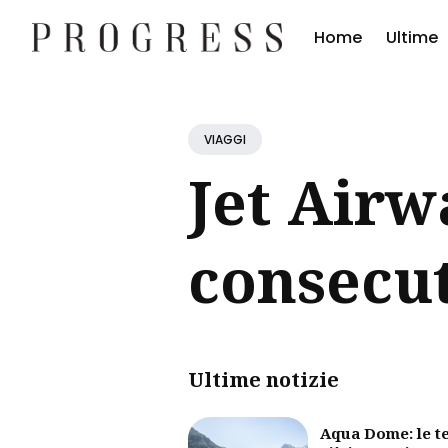
Home
Ultime
Cerc
Blog
VIAGGI
Jet Airw
consecut
Ultime notizie
Aqua Dome: le t