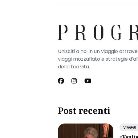
Unisciti a noi in un viaggio attrav
viaggi mozzafiato e strategie d'a
della tua vita.
Post recenti
VIAGGI
«Venite