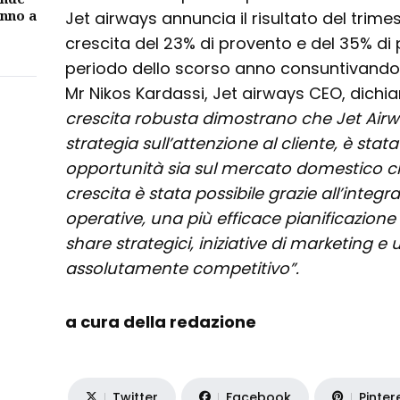
unno a
Jet airways annuncia il risultato del trim
crescita del 23% di provento e del 35% di
periodo dello scorso anno consuntivando un
Mr Nikos Kardassi, Jet airways CEO, dichia
crescita robusta dimostrano che Jet Airw
strategia sull’attenzione al cliente, è stata
opportunità sia sul mercato domestico ch
crescita è stata possibile grazie all’integra
operative, una più efficace pianificazion
share strategici, iniziative di marketing e
assolutamente competitivo”.
a cura della redazione
Twitter
Facebook
Pinter