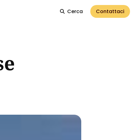
Cerca
Contattaci
se