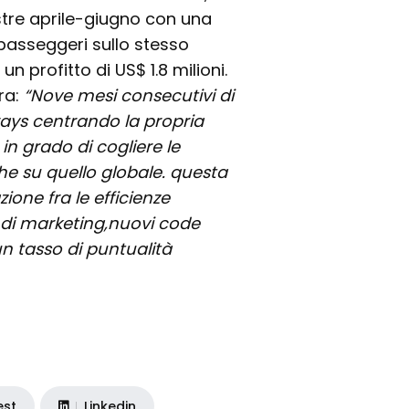
estre aprile-giugno con una
 passeggeri sullo stesso
 profitto di US$ 1.8 milioni.
ra:
“Nove mesi consecutivi di
ays centrando la propria
 in grado di cogliere le
e su quello globale. questa
zione fra le efficienze
e di marketing,nuovi code
 un tasso di puntualità
est
Linkedin