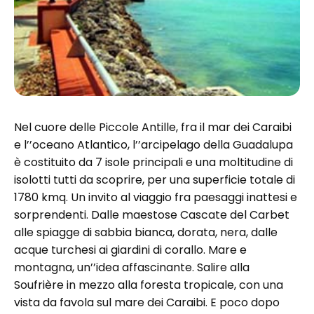
Nel cuore delle Piccole Antille, fra il mar dei Caraibi
e l’’oceano Atlantico, l’’arcipelago della Guadalupa
è costituito da 7 isole principali e una moltitudine di
isolotti tutti da scoprire, per una superficie totale di
1780 kmq. Un invito al viaggio fra paesaggi inattesi e
sorprendenti. Dalle maestose Cascate del Carbet
alle spiagge di sabbia bianca, dorata, nera, dalle
acque turchesi ai giardini di corallo. Mare e
montagna, un’’idea affascinante. Salire alla
Soufrière in mezzo alla foresta tropicale, con una
vista da favola sul mare dei Caraibi. E poco dopo