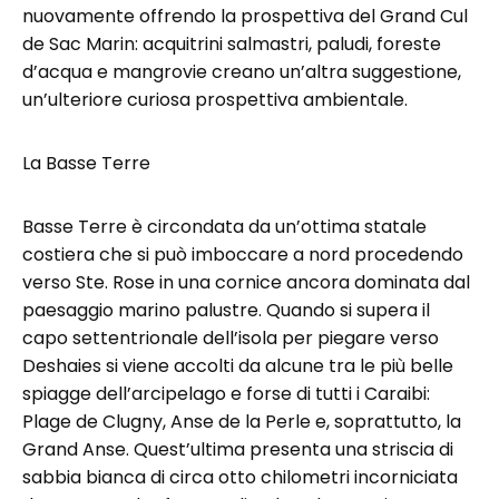
nuovamente offrendo la prospettiva del Grand Cul
de Sac Marin: acquitrini salmastri, paludi, foreste
d’acqua e mangrovie creano un’altra suggestione,
un’ulteriore curiosa prospettiva ambientale.
La Basse Terre
Basse Terre è circondata da un’ottima statale
costiera che si può imboccare a nord procedendo
verso Ste. Rose in una cornice ancora dominata dal
paesaggio marino palustre. Quando si supera il
capo settentrionale dell’isola per piegare verso
Deshaies si viene accolti da alcune tra le più belle
spiagge dell’arcipelago e forse di tutti i Caraibi:
Plage de Clugny, Anse de la Perle e, soprattutto, la
Grand Anse. Quest’ultima presenta una striscia di
sabbia bianca di circa otto chilometri incorniciata