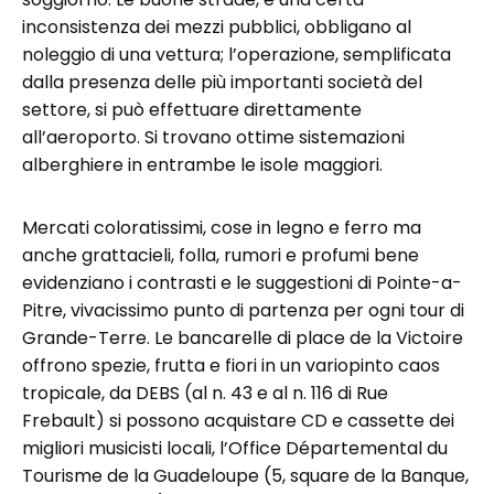
inconsistenza dei mezzi pubblici, obbligano al
noleggio di una vettura; l’operazione, semplificata
dalla presenza delle più importanti società del
settore, si può effettuare direttamente
all’aeroporto. Si trovano ottime sistemazioni
alberghiere in entrambe le isole maggiori.
Mercati coloratissimi, cose in legno e ferro ma
anche grattacieli, folla, rumori e profumi bene
evidenziano i contrasti e le suggestioni di Pointe-a-
Pitre, vivacissimo punto di partenza per ogni tour di
Grande-Terre. Le bancarelle di place de la Victoire
offrono spezie, frutta e fiori in un variopinto caos
tropicale, da DEBS (al n. 43 e al n. 116 di Rue
Frebault) si possono acquistare CD e cassette dei
migliori musicisti locali, l’Office Départemental du
Tourisme de la Guadeloupe (5, square de la Banque,