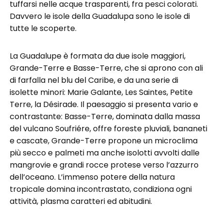
tuffarsi nelle acque trasparenti, fra pesci colorati.
Davvero le isole della Guadalupa sono le isole di
tutte le scoperte.
La Guadalupe è formata da due isole maggiori,
Grande-Terre e Basse-Terre, che si aprono con ali
di farfalla nel blu del Caribe, e da una serie di
isolette minori: Marie Galante, Les Saintes, Petite
Terre, la Désirade. Il paesaggio si presenta vario e
contrastante: Basse-Terre, dominata dalla massa
del vulcano Soufriére, offre foreste pluviali, bananeti
e cascate, Grande-Terre propone un microclima
più secco e palmeti ma anche isolotti avvolti dalle
mangrovie e grandi rocce protese verso l’azzurro
dell’oceano. L’immenso potere della natura
tropicale domina incontrastato, condiziona ogni
attività, plasma caratteri ed abitudini.