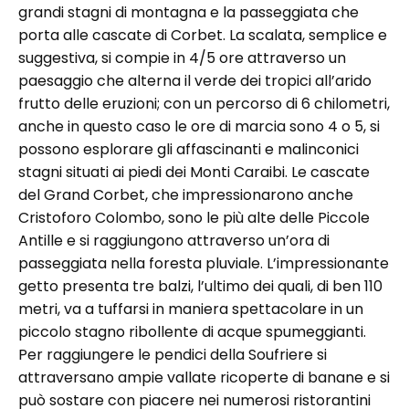
grandi stagni di montagna e la passeggiata che
porta alle cascate di Corbet. La scalata, semplice e
suggestiva, si compie in 4/5 ore attraverso un
paesaggio che alterna il verde dei tropici all’arido
frutto delle eruzioni; con un percorso di 6 chilometri,
anche in questo caso le ore di marcia sono 4 o 5, si
possono esplorare gli affascinanti e malinconici
stagni situati ai piedi dei Monti Caraibi. Le cascate
del Grand Corbet, che impressionarono anche
Cristoforo Colombo, sono le più alte delle Piccole
Antille e si raggiungono attraverso un’ora di
passeggiata nella foresta pluviale. L’impressionante
getto presenta tre balzi, l’ultimo dei quali, di ben 110
metri, va a tuffarsi in maniera spettacolare in un
piccolo stagno ribollente di acque spumeggianti.
Per raggiungere le pendici della Soufriere si
attraversano ampie vallate ricoperte di banane e si
può sostare con piacere nei numerosi ristorantini