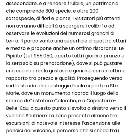
assecondare, e a rendere fruibile, un patrimonio
che comprende 300 specie, e oltre 200
sottospecie, di fiori e piante; i visitatori più attenti
non avranno difficoltà a scorgere i colibrì o ad
osservare le evoluzioni dei numerosi granchi di
terra. Il parco vanta una superficie di quattro ettari
e mezzo e propone anche un ottimo ristorante: Le
Pipirite (tel. 955.050, aperto tutti i giorni a pranzo e
la sera solo su prenotazione), dove si può gustare
una cucina creola gustosa e genuina con un ottimo
rapporto tra prezzo e qualità. Proseguendo verso
sud la strada che costeggia l’isola ci porta a Ste.
Marie, dove un monumento ricorda il luogo dello
sbarco di Cristoforo Colombo, e a Capesterre-
Belle-Eau; a questo punto si svolta a sinistra verso il
vulcano Soufriere. La zona presenta almeno tre
escursioni: di notevole interesse l’ascensione alle
pendici del vulcano, il percorso che si snoda tra i