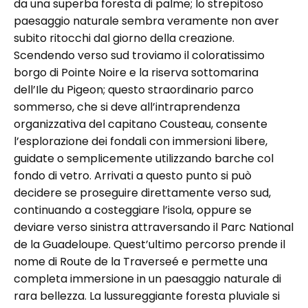
da una superba foresta di palme; lo strepitoso
paesaggio naturale sembra veramente non aver
subito ritocchi dal giorno della creazione.
Scendendo verso sud troviamo il coloratissimo
borgo di Pointe Noire e la riserva sottomarina
dell’Ile du Pigeon; questo straordinario parco
sommerso, che si deve all’intraprendenza
organizzativa del capitano Cousteau, consente
l’esplorazione dei fondali con immersioni libere,
guidate o semplicemente utilizzando barche col
fondo di vetro. Arrivati a questo punto si può
decidere se proseguire direttamente verso sud,
continuando a costeggiare l’isola, oppure se
deviare verso sinistra attraversando il Parc National
de la Guadeloupe. Quest’ultimo percorso prende il
nome di Route de la Traverseé e permette una
completa immersione in un paesaggio naturale di
rara bellezza. La lussureggiante foresta pluviale si