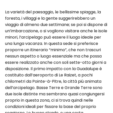
La varietà del paesaggio, le bellissime spiagge, la
foresta, i villaggi e la gente suggerirebbero un
viaggio di almeno due settimane; se poi si dispone di
un’imbarcazione, o si vogliono visitare anche le isole
minori, l’arcipelago può essere il luogo ideale per
una lunga vacanza. In questa sede si preferisce
proporre un itinerario “minimo”, che non trascuri
nessun aspetto o luogo essenziale ma che possa
essere realizzato anche con soli sette-otto giorni a
disposizione. Il primo impatto con la Guadalupe è
costituito dall’aeroporto di Le Raizet, a pochi
chilometri da Pointe-à-Pitre, la città più animata
dell’arcipelago. Basse Terre e Grande Terre sono
due isole distinte ma sembrano quasi congiungersi
proprio in questa zona, ci si trova quindi nelle
condizioni ideali per fissare la base del proprio
soggiorno. Le buone strade, e una certa