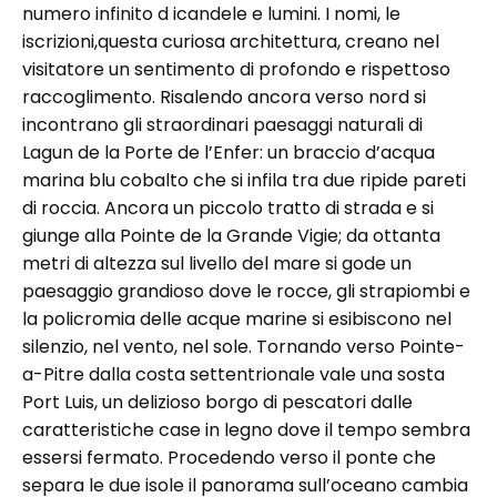
numero infinito d icandele e lumini. I nomi, le
iscrizioni,questa curiosa architettura, creano nel
visitatore un sentimento di profondo e rispettoso
raccoglimento. Risalendo ancora verso nord si
incontrano gli straordinari paesaggi naturali di
Lagun de la Porte de l’Enfer: un braccio d’acqua
marina blu cobalto che si infila tra due ripide pareti
di roccia. Ancora un piccolo tratto di strada e si
giunge alla Pointe de la Grande Vigie; da ottanta
metri di altezza sul livello del mare si gode un
paesaggio grandioso dove le rocce, gli strapiombi e
la policromia delle acque marine si esibiscono nel
silenzio, nel vento, nel sole. Tornando verso Pointe-
a-Pitre dalla costa settentrionale vale una sosta
Port Luis, un delizioso borgo di pescatori dalle
caratteristiche case in legno dove il tempo sembra
essersi fermato. Procedendo verso il ponte che
separa le due isole il panorama sull’oceano cambia