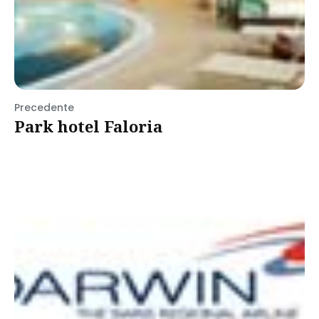
Precedente
Park hotel Faloria