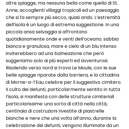
altre spiagge, ma nessuna bella come quella di St.
Anne, accoglienti villaggi tropicali ed un paesaggio
che si fa sempre più secco, quasi arido. L’estremità
dell’isola è un luogo di estrema suggestione. In una
piccola ansa selvaggia si affrontano
quotidianamente onde e venti dell’oceano; sabbia
bianca e granulosa, mare e cielo di un blu intenso
inviterebbero ad una balneazione che però
suggeriamo solo ai più esperti ed avventurosi.
Risalendo verso nord si trova Le Moule, con le sue
belle spiagge riparate dalla barriera, e la cittadina
di Morne-a-l’Eau celebre per il suggestivo cimitero.
Il culto dei defunti, particolarmente sentito in tutta
l’isola, si manifesta con delle strutture cimiteriali
particolarissime: una sorta di città nella città,
centinaia di costruzioni rivestite di piastrelle
bianche e nere che una volta all’anno, durante la
celebrazione dei defunti, vengono illuminate da un