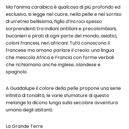
Ma l’anima caraibica è qualcosa di più profondo ed
esclusivo, si legge nel cuore, nella pelle e nel sorriso
di un’etnia bellissima, figlia d’incroci spesso
sorprendenti tra indiani antillani e precolombiani,
bucanieri e pirati di ogni parte del mondo, asiatici,
coloni francesi, neri africani. Tutti conoscono il
francese ma amano parlare il creolo: una lingua
che mescola Africa e Francia con forme verbali
che richiamano anche inglese, olandese e
spagnolo.
A Guadalupe il colore della pelle propone una serie
infinita di tonalità, le varie sfumature di questo
melange la dicono lunga sulla secolare avventura
umana degli abitanti.
La Grande Terre