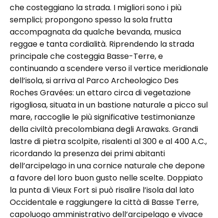
che costeggiano la strada. I migliori sono i più
semplici; propongono spesso la sola frutta
accompagnata da qualche bevanda, musica
reggae e tanta cordialità. Riprendendo la strada
principale che costeggia Basse-Terre, e
continuando a scendere verso il vertice meridionale
dell’isola, si arriva al Parco Archeologico Des
Roches Gravées: un ettaro circa di vegetazione
rigogliosa, situata in un bastione naturale a picco sul
mare, raccoglie le più significative testimonianze
della civiltà precolombiana degli Arawaks. Grandi
lastre di pietra scolpite, risalenti al 300 e al 400 A.C.,
ricordando la presenza dei primi abitanti
dell’arcipelago in una cornice naturale che depone
a favore del loro buon gusto nelle scelte. Doppiato
la punta di Vieux Fort si può risalire l’isola dal lato
Occidentale e raggiungere la città di Basse Terre,
capoluogo amministrativo dell’arcipelago e vivace