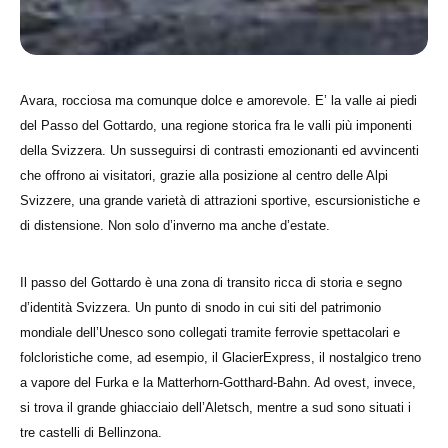
Avara, rocciosa ma comunque dolce e amorevole. E’ la valle ai piedi
del Passo del Gottardo, una regione storica fra le valli più imponenti
della Svizzera. Un susseguirsi di contrasti emozionanti ed avvincenti
che offrono ai visitatori, grazie alla posizione al centro delle Alpi
Svizzere, una grande varietà di attrazioni sportive, escursionistiche e
di distensione. Non solo d’inverno ma anche d’estate.
Il passo del Gottardo è una zona di transito ricca di storia e segno
d’identità Svizzera. Un punto di snodo in cui siti del patrimonio
mondiale dell’Unesco sono collegati tramite ferrovie spettacolari e
folcloristiche come, ad esempio, il GlacierExpress, il nostalgico treno
a vapore del Furka e la Matterhorn-Gotthard-Bahn. Ad ovest, invece,
si trova il grande ghiacciaio dell’Aletsch, mentre a sud sono situati i
tre castelli di Bellinzona.