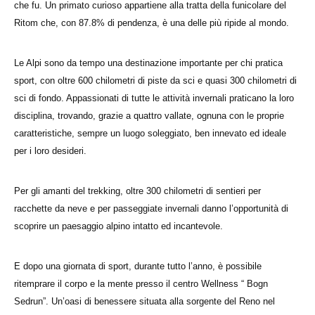
che fu. Un primato curioso appartiene alla tratta della funicolare del
Ritom che, con 87.8% di pendenza, è una delle più ripide al mondo.
Le Alpi sono da tempo una destinazione importante per chi pratica
sport, con oltre 600 chilometri di piste da sci e quasi 300 chilometri di
sci di fondo. Appassionati di tutte le attività invernali praticano la loro
disciplina, trovando, grazie a quattro vallate, ognuna con le proprie
caratteristiche, sempre un luogo soleggiato, ben innevato ed ideale
per i loro desideri.
Per gli amanti del trekking, oltre 300 chilometri di sentieri per
racchette da neve e per passeggiate invernali danno l’opportunità di
scoprire un paesaggio alpino intatto ed incantevole.
E dopo una giornata di sport, durante tutto l’anno, è possibile
ritemprare il corpo e la mente presso il centro Wellness “ Bogn
Sedrun”. Un’oasi di benessere situata alla sorgente del Reno nel