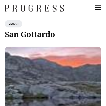
Cerca
VIAGGI
Blog
San Gottardo