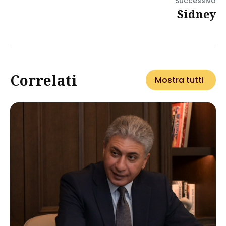
Successivo
Sidney
Correlati
Mostra tutti