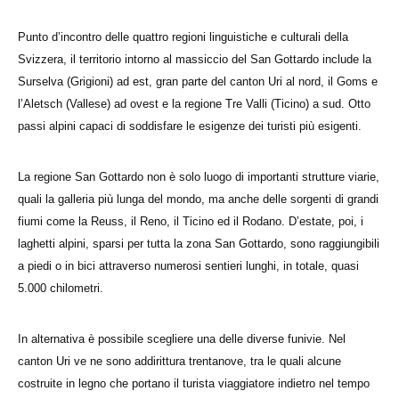
Punto d’incontro delle quattro regioni linguistiche e culturali della
Svizzera, il territorio intorno al massiccio del San Gottardo include la
Surselva (Grigioni) ad est, gran parte del canton Uri al nord, il Goms e
l’Aletsch (Vallese) ad ovest e la regione Tre Valli (Ticino) a sud. Otto
passi alpini capaci di soddisfare le esigenze dei turisti più esigenti.
La regione San Gottardo non è solo luogo di importanti strutture viarie,
quali la galleria più lunga del mondo, ma anche delle sorgenti di grandi
fiumi come la Reuss, il Reno, il Ticino ed il Rodano. D’estate, poi, i
laghetti alpini, sparsi per tutta la zona San Gottardo, sono raggiungibili
a piedi o in bici attraverso numerosi sentieri lunghi, in totale, quasi
5.000 chilometri.
In alternativa è possibile scegliere una delle diverse funivie. Nel
canton Uri ve ne sono addirittura trentanove, tra le quali alcune
costruite in legno che portano il turista viaggiatore indietro nel tempo