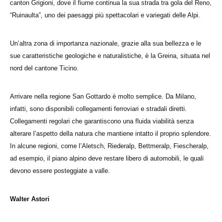
canton Grigioni, dove il fiume continua la sua strada tra gola del Reno,
“Ruinaulta”, uno dei paesaggi più spettacolari e variegati delle Alpi.
Un’altra zona di importanza nazionale, grazie alla sua bellezza e le
sue caratteristiche geologiche e naturalistiche, è la Greina, situata nel
nord del cantone Ticino.
Arrivare nella regione San Gottardo è molto semplice. Da Milano,
infatti, sono disponibili collegamenti ferroviari e stradali diretti.
Collegamenti regolari che garantiscono una fluida viabilità senza
alterare l’aspetto della natura che mantiene intatto il proprio splendore.
In alcune regioni, come l’Aletsch, Riederalp, Bettmeralp, Fiescheralp,
ad esempio, il piano alpino deve restare libero di automobili, le quali
devono essere posteggiate a valle.
Walter Astori