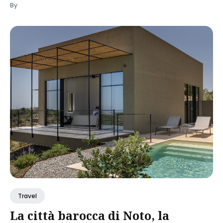
By
Travel
La città barocca di Noto, la