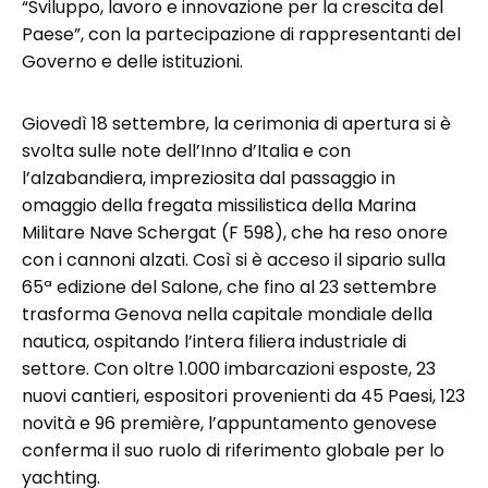
“Sviluppo, lavoro e innovazione per la crescita del
Paese”, con la partecipazione di rappresentanti del
Governo e delle istituzioni.
Giovedì 18 settembre, la cerimonia di apertura si è
svolta sulle note dell’Inno d’Italia e con
l’alzabandiera, impreziosita dal passaggio in
omaggio della fregata missilistica della Marina
Militare Nave Schergat (F 598), che ha reso onore
con i cannoni alzati. Così si è acceso il sipario sulla
65ª edizione del Salone, che fino al 23 settembre
trasforma Genova nella capitale mondiale della
nautica, ospitando l’intera filiera industriale di
settore. Con oltre 1.000 imbarcazioni esposte, 23
nuovi cantieri, espositori provenienti da 45 Paesi, 123
novità e 96 première, l’appuntamento genovese
conferma il suo ruolo di riferimento globale per lo
yachting.