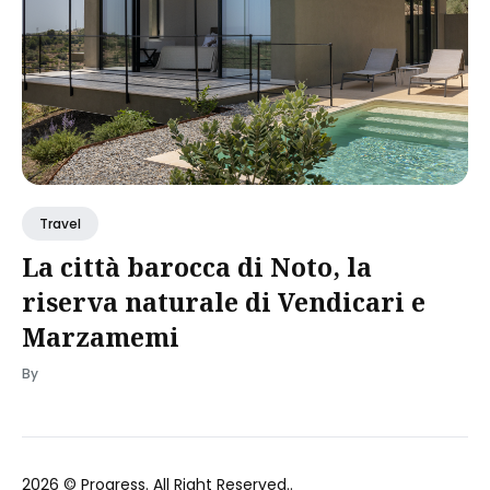
Travel
La città barocca di Noto, la
riserva naturale di Vendicari e
Marzamemi
By
2026 ©
Progress
. All Right Reserved..