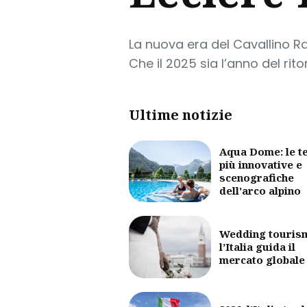
La nuova era del Cavallino Ra
Che il 2025 sia l’anno del rito
Ultime notizie
Aqua Dome: le t
più innovative e
scenografiche
dell'arco alpino
Wedding touris
l’Italia guida il
mercato globale