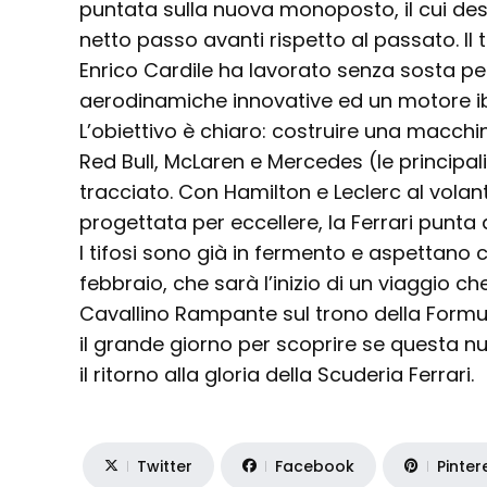
puntata sulla nuova monoposto, il cui de
netto passo avanti rispetto al passato. I
Enrico Cardile ha lavorato senza sosta per
aerodinamiche innovative ed un motore ibr
L’obiettivo è chiaro: costruire una macc
Red Bull, McLaren e Mercedes (le principali 
tracciato. Con Hamilton e Leclerc al vol
progettata per eccellere, la Ferrari punta
I tifosi sono già in fermento e aspettano 
febbraio, che sarà l’inizio di un viaggio ch
Cavallino Rampante sul trono della Formul
il grande giorno per scoprire se questa 
il ritorno alla gloria della Scuderia Ferrari.
Twitter
Facebook
Pinter