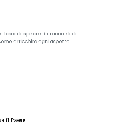
. Lasciati ispirare da racconti di
 come arricchire ogni aspetto
ta il Paese