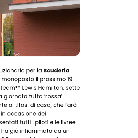
uzionario per la
Scuderia
 monoposto il prossimo 19
 team** Lewis Hamilton, sette
 giornata tutta ‘rossa’
onte ai tifosi di casa, che farà
 in occasione dei
ati tutti i piloti e le livree.
ri ha già infiammato da un