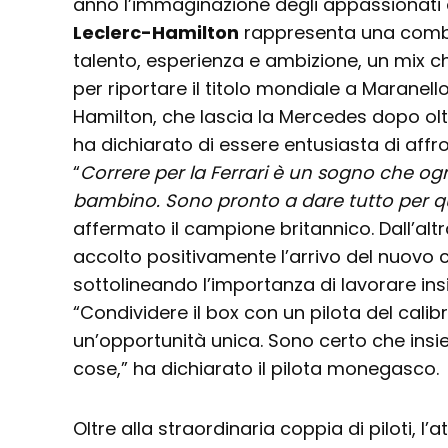
anno l’immaginazione degli appassionati d
Leclerc-Hamilton
rappresenta una combi
talento, esperienza e ambizione, un mix c
per riportare il titolo mondiale a Maranell
Hamilton, che lascia la Mercedes dopo olt
ha dichiarato di essere entusiasta di aff
“
Correre per la Ferrari è un sogno che ogni
bambino. Sono pronto a dare tutto per 
affermato il campione britannico. Dall’alt
accolto positivamente l’arrivo del nuov
sottolineando l’importanza di lavorare ins
“Condividere il box con un pilota del calib
un’opportunità unica. Sono certo che ins
cose,” ha dichiarato il pilota monegasco.
Oltre alla straordinaria coppia di piloti, 