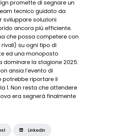
sign promette di segnare un
l team tecnico guidato da
 sviluppare soluzioni
ido ancora più efficiente.
hina che possa competere con
rivali) su ogni tipo di
ante ed una monoposto
 a dominare la stagione 2025.
con ansia l’evento di
e potrebbe riportare il
a 1. Non resta che attendere
nuova era segnerà finalmente
est
Linkedin