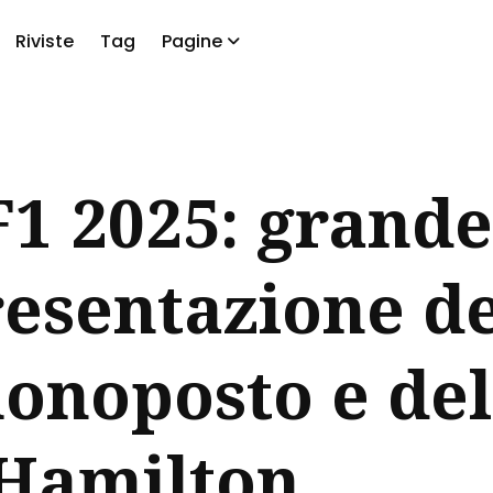
Riviste
Tag
Pagine
a
F1 2025: grande
resentazione de
onoposto e del
-Hamilton