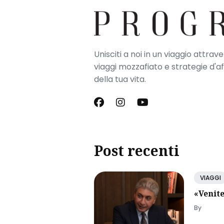
Unisciti a noi in un viaggio attrav
viaggi mozzafiato e strategie d'a
della tua vita.
Post recenti
VIAGGI
«Venite
By