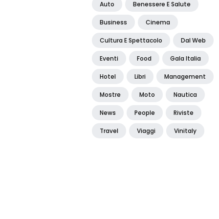
Auto
Benessere E Salute
Business
Cinema
Cultura E Spettacolo
Dal Web
Eventi
Food
Gala Italia
Hotel
Libri
Management
Mostre
Moto
Nautica
News
People
Riviste
Travel
Viaggi
Vinitaly