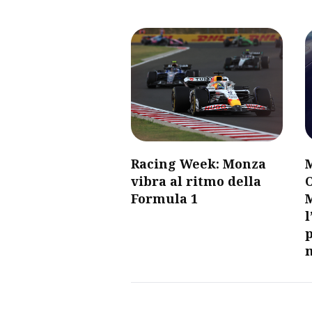
Racing Week: Monza
vibra al ritmo della
O
Formula 1
l