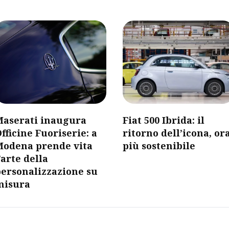
Maserati inaugura
Fiat 500 Ibrida: il
fficine Fuoriserie: a
ritorno dell’icona, or
Modena prende vita
più sostenibile
’arte della
personalizzazione su
misura