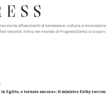
erso storie affascinanti di benessere, cultura, e innovazione
ffari vincenti. Entra nel mondo di ProgressDanto e scopri
 in Egitto, e tornate ancora»: il ministro Fathy raccon