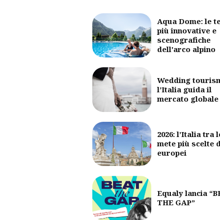
Aqua Dome: le t
più innovative e
scenografiche
dell'arco alpino
Wedding touris
l’Italia guida il
mercato globale
2026: l’Italia tra l
mete più scelte 
europei
Equaly lancia “
THE GAP”