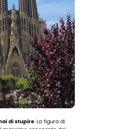
ai di stupire
. La figura di