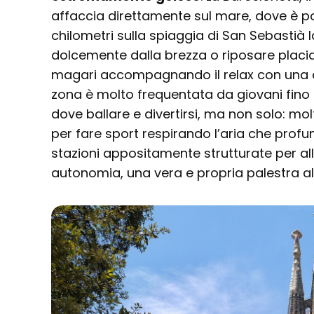
affaccia direttamente sul mare, dove è p
chilometri sulla spiaggia di San Sebastià 
dolcemente dalla brezza o riposare placi
magari accompagnando il relax con una c
zona è molto frequentata da giovani fino 
dove ballare e divertirsi, ma non solo: mo
per fare sport respirando l’aria che prof
stazioni appositamente strutturate per all
autonomia, una vera e propria palestra all