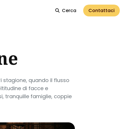
Cerca
Contattaci
one
i stagione, quando il flusso
ltitudine di facce e
, tranquille famiglie, coppie