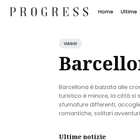
Home
Ultime
Cerc
Blog
VIAGGI
Barcello
Barcellona è balzata alle cro
turistico è minore, la città s
sfumature differenti, accogli
romantiche, solitari avventuri
Ultime notizie