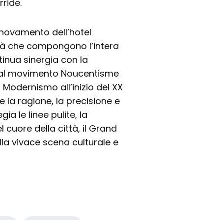
rride.
rinnovamento dell’hotel
ità che compongono l’intera
ntinua sinergia con la
o al movimento Noucentisme
Modernismo all’inizio del XX
 la ragione, la precisione e
gia le linee pulite, la
l cuore della città, il Grand
la vivace scena culturale e