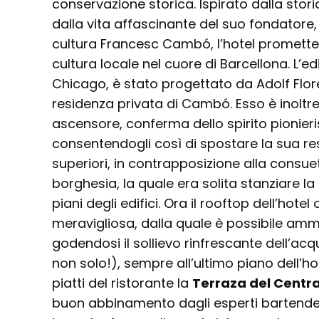
conservazione storica. Ispirato dalla storia
dalla vita affascinante del suo fondator
cultura Francesc Cambó, l’hotel promette
cultura locale nel cuore di Barcellona. L’edi
Chicago, è stato progettato da Adolf Flo
residenza privata di Cambó. Esso è inoltre
ascensore, conferma dello spirito pionieri
consentendogli così di spostare la sua res
superiori, in contrapposizione alla consu
borghesia, la quale era solita stanziare la
piani degli edifici. Ora il rooftop dell’hote
meravigliosa, dalla quale è possibile ammir
godendosi il sollievo rinfrescante dell’ac
non solo!), sempre all’ultimo piano dell’ho
piatti del ristorante la
Terraza del Centra
buon abbinamento dagli esperti bartender