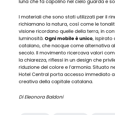
luna che fa capolino nel cielo guarda e so
I materiali che sono stati utilizzati per il 
richiamano la natura, così come le tonal
visione ricordano quelle della terra, in co
luminosità.
Ogni mobile è unico
, ispirat
catalano, che nacque come alternativa al 
secolo. Il movimento ricercava valori come
la chiarezza, riflessi in un design che privile
riduzione del colore e l’armonia. Situato ne
Hotel Central porta accesso immediato al
creativa della capitale catalana.
Di Eleonora Baldoni