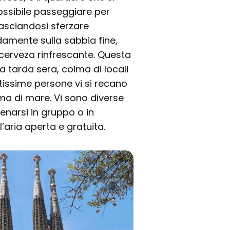
ossibile passeggiare per
lasciandosi sferzare
damente sulla sabbia fine,
erveza rinfrescante. Questa
a tarda sera, colma di locali
ltissime persone vi si recano
uma di mare. Vi sono diverse
enarsi in gruppo o in
’aria aperta e gratuita.