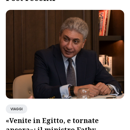
VIAGGI
«Venite in Egitto, e tornate
ancora»: il ministro Fathy