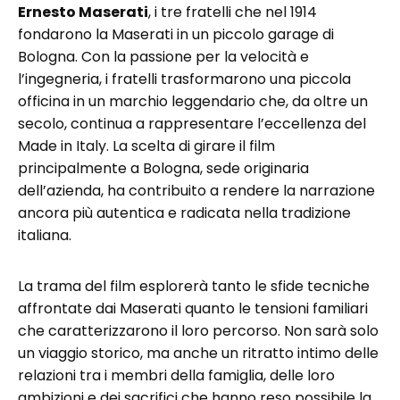
Ernesto Maserati
, i tre fratelli che nel 1914
fondarono la Maserati in un piccolo garage di
Bologna. Con la passione per la velocità e
l’ingegneria, i fratelli trasformarono una piccola
officina in un marchio leggendario che, da oltre un
secolo, continua a rappresentare l’eccellenza del
Made in Italy. La scelta di girare il film
principalmente a Bologna, sede originaria
dell’azienda, ha contribuito a rendere la narrazione
ancora più autentica e radicata nella tradizione
italiana.
La trama del film esplorerà tanto le sfide tecniche
affrontate dai Maserati quanto le tensioni familiari
che caratterizzarono il loro percorso. Non sarà solo
un viaggio storico, ma anche un ritratto intimo delle
relazioni tra i membri della famiglia, delle loro
ambizioni e dei sacrifici che hanno reso possibile la