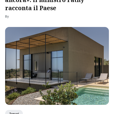
racconta il Paese
By
Travel