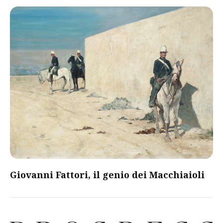
Giovanni Fattori, il genio dei Macchiaioli