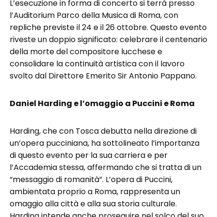
L’esecuzione in forma di concerto si terrà presso
l’Auditorium Parco della Musica di Roma, con
repliche previste il 24 e il 26 ottobre. Questo evento
riveste un doppio significato: celebrare il centenario
della morte del compositore lucchese e
consolidare la continuità artistica con il lavoro
svolto dal Direttore Emerito Sir Antonio Pappano.
Daniel Harding e l’omaggio a Puccini e Roma
Harding, che con Tosca debutta nella direzione di
un’opera pucciniana, ha sottolineato l’importanza
di questo evento per la sua carriera e per
l’Accademia stessa, affermando che si tratta di un
“messaggio di romanità”. L’opera di Puccini,
ambientata proprio a Roma, rappresenta un
omaggio alla città e alla sua storia culturale.
Harding intende anche proseguire nel solco del suo