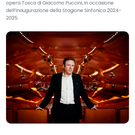
opera Tosca di Giacomo Puccini, in occasione
dell’inaugurazione della Stagione Sinfonica 2024-
2025.