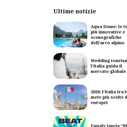
Ultime notizie
Aqua Dome: le t
più innovative e
scenografiche
dell'arco alpino
Wedding touris
l’Italia guida il
mercato globale
2026: l’Italia tra l
mete più scelte 
europei
Equaly lancia “