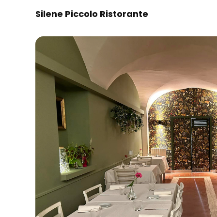
Silene Piccolo Ristorante