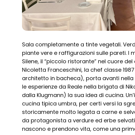
Sala completamente a tinte vegetali. Verde 
piante vere e raffigurazioni sulle pareti. I
Silene, il “piccolo ristorante” nel cuore del
Nicoletta Franceschini, la chef classe 19
architetto in bacheca), porta avanti nella
le esperienze da Reale nella brigata di Nik
dalla Klugmann) la sua idea di cucina. Un’i
cucina tipica umbra, per certi versi la sgr
storicamente molto legata a carne e selv
da protagonista a verdure ed erbe selvatich
nascono e prendono vita, come una prim