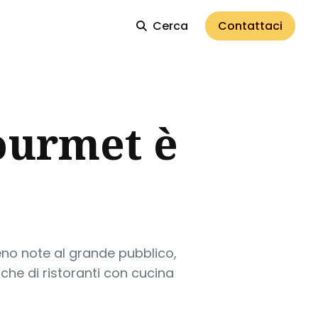
Cerca
Contattaci
ourmet è
eno note al grande pubblico,
che di ristoranti con cucina