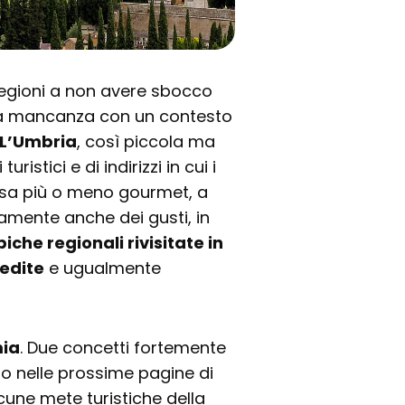
egioni a non avere sbocco
a mancanza con un contesto
L’Umbria
, così piccola ma
uristici e di indirizzi in cui i
usa più o meno gourmet, a
iamente anche dei gusti, in
piche regionali rivisitate in
edite
e ugualmente
ia
. Due concetti fortemente
mo nelle prossime pagine di
une mete turistiche della