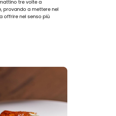
mattino tre volte a
te, provando a mettere nel
da offrire nel senso più