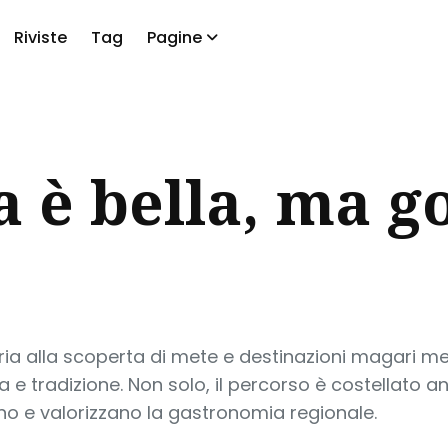
Riviste
Tag
Pagine
a
 è bella, ma g
ria alla scoperta di mete e destinazioni magari m
e tradizione. Non solo, il percorso è costellato an
ono e valorizzano la gastronomia regionale.