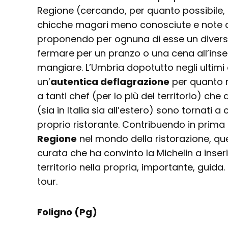
Regione (cercando, per quanto possibile, 
chicche magari meno conosciute e note a
proponendo per ognuna di esse un diverso 
fermare per un pranzo o una cena all’ins
mangiare. L’Umbria dopotutto negli ultimi
un’
autentica deflagrazione
per quanto ri
a tanti chef (per lo più del territorio) ch
(sia in Italia sia all’estero) sono tornati a
proprio ristorante. Contribuendo in prima
Regione
nel mondo della ristorazione, que
curata che ha convinto la Michelin a inseri
territorio nella propria, importante, guida
tour.
Foligno (Pg)