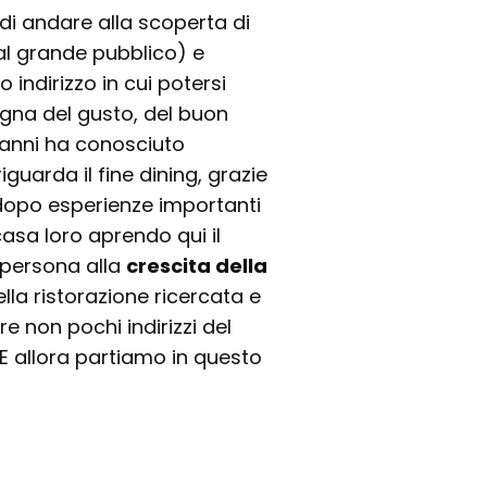
di andare alla scoperta di
l grande pubblico) e
indirizzo in cui potersi
egna del gusto, del buon
 anni ha conosciuto
guarda il fine dining, grazie
e dopo esperienze importanti
 casa loro aprendo qui il
 persona alla
crescita della
lla ristorazione ricercata e
re non pochi indirizzi del
. E allora partiamo in questo