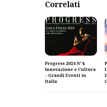
Correlati
Progress 2024 N°4:
P
Innovazione e Cultura
L
– Grandi Eventi in
I
Italia
G