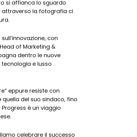
oro si affianca lo sguardo
 attraverso la fotografia ci
ura.
sull’innovazione, con
 Head of Marketing &
pagna dentro le nuove
, tecnologia e lusso
re” eppure resiste con
e quella del suo sindaco, fino
 Progress è un viaggio
aese.
gliamo celebrare il successo