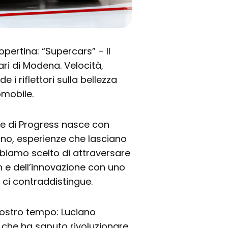
opertina: “Supercars” – Il
ri di Modena. Velocità,
i riflettori sulla bellezza
omobile.
e di Progress nasce con
ano, esperienze che lasciano
bbiamo scelto di attraversare
ign e dell’innovazione con uno
ci contraddistingue.
nostro tempo: Luciano
 che ha saputo rivoluzionare