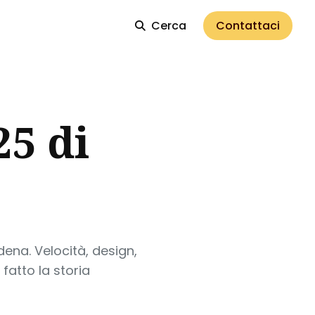
Cerca
Contattaci
25 di
dena. Velocità, design,
fatto la storia