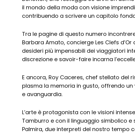
il mondo della moda con visione imprendit
contribuendo a scrivere un capitolo fonda
Tra le pagine di questo numero incontrere
Barbara Amato, concierge Les Clefs d’Or a
desideri più impensabili dei viaggiatori in
discrezione e savoir-faire incarna l’eccell
E ancora, Roy Caceres, chef stellato del 
plasma la memoria in gusto, offrendo un v
e avanguardia.
L’arte è protagonista con le visioni inten
Tamburro e con il linguaggio simbolico e s
Palmira, due interpreti del nostro tempo 