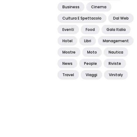
Business
Cinema
Cultura E Spettacolo
Dal Web
Eventi
Food
Gala Italia
Hotel
Libri
Management
Mostre
Moto
Nautica
News
People
Riviste
Travel
Viaggi
Vinitaly