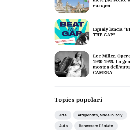
europei
Equaly lancia “
THE GAP”
Lee Miller. Oper
1930-1955: La gr
mostra dell’aut
CAMERA
Topics popolari
Arte
Artigianato, Made In Italy
Auto
Benessere E Salute