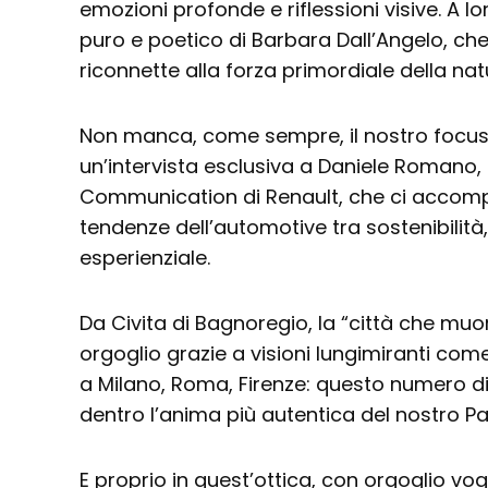
emozioni profonde e riflessioni visive. A l
puro e poetico di Barbara Dall’Angelo, che
riconnette alla forza primordiale della nat
Non manca, come sempre, il nostro focus 
un’intervista esclusiva a Daniele Romano,
Communication di Renault, che ci accom
tendenze dell’automotive tra sostenibilità
esperienziale.
Da Civita di Bagnoregio, la “città che muo
orgoglio grazie a visioni lungimiranti com
a Milano, Roma, Firenze: questo numero di
dentro l’anima più autentica del nostro P
E proprio in quest’ottica, con orgoglio vo