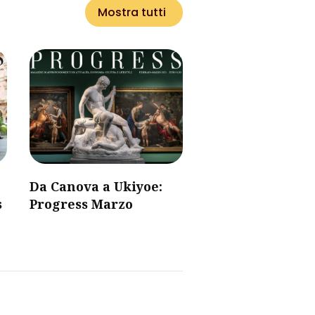
Mostra tutti
Da Canova a Ukiyoe:
s
Progress Marzo