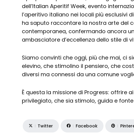
dell’Italian Aperitif Week, evento internaz
l’aperitivo italiano nei locali più esclusivi 
ha saputo raccontare la nostra arte del c
contemporanea, confermando ancora una 
ambasciatore d’eccellenza dello stile di v
Siamo convinti che oggi, più che mai, ci s
elevino, che stimolino il pensiero, che co
diversi ma connessi da una comune voglia
È questa la missione di Progress: offrire a
privilegiato, che sia stimolo, guida e fonte 
Twitter
Facebook
Pinter