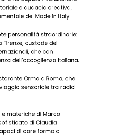
oriale e audacia creativa,
mentale del Made in Italy.
te personalità straordinarie:
 Firenze, custode dei
ternazionali, che con
enza dell’accoglienza italiana.
ristorante Orma a Roma, che
iaggio sensoriale tra radici
se e materiche di Marco
ofisticato di Claudia
capaci di dare forma a