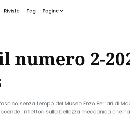
Riviste
Tag
Pagine
a
 il numero 2-20
s
l fascino senza tempo del Museo Enzo Ferrari di Mo
ende i riflettori sulla bellezza meccanica che ha 