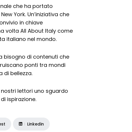
ionale che ha portato
di New York. Un’iniziativa che
onvivio in chiave
volta All About Italy come
ita italiano nel mondo.
ia bisogno di contenuti che
struiscano ponti tra mondi
 di bellezza.
i nostri lettori uno sguardo
di ispirazione.
est
Linkedin