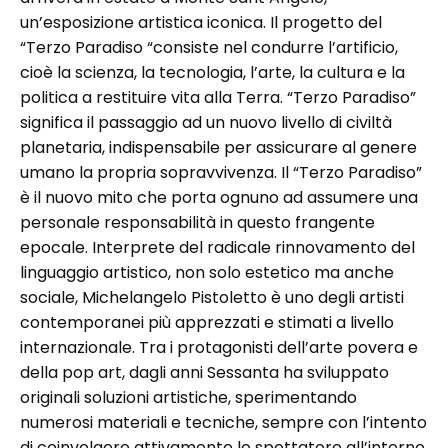
un’esposizione artistica iconica. Il progetto del
“Terzo Paradiso “consiste nel condurre l’artificio,
cioè la scienza, la tecnologia, l’arte, la cultura e la
politica a restituire vita alla Terra. “Terzo Paradiso”
significa il passaggio ad un nuovo livello di civiltà
planetaria, indispensabile per assicurare al genere
umano la propria sopravvivenza. Il “Terzo Paradiso”
è il nuovo mito che porta ognuno ad assumere una
personale responsabilità in questo frangente
epocale. Interprete del radicale rinnovamento del
linguaggio artistico, non solo estetico ma anche
sociale, Michelangelo Pistoletto è uno degli artisti
contemporanei più apprezzati e stimati a livello
internazionale. Tra i protagonisti dell’arte povera e
della pop art, dagli anni Sessanta ha sviluppato
originali soluzioni artistiche, sperimentando
numerosi materiali e tecniche, sempre con l’intento
di coinvolgere attivamente lo spettatore all’interno