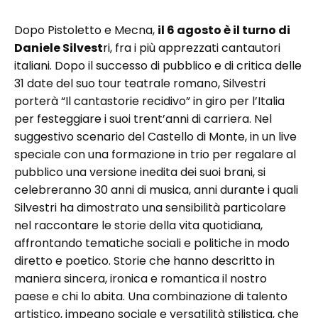
Dopo Pistoletto e Mecna,
il 6 agosto è il turno di
Daniele Silvest
ri, fra i più apprezzati cantautori
italiani. Dopo il successo di pubblico e di critica delle
31 date del suo tour teatrale romano, Silvestri
porterà “Il cantastorie recidivo” in giro per l’Italia
per festeggiare i suoi trent’anni di carriera. Nel
suggestivo scenario del Castello di Monte, in un live
speciale con una formazione in trio per regalare al
pubblico una versione inedita dei suoi brani, si
celebreranno 30 anni di musica, anni durante i quali
Silvestri ha dimostrato una sensibilità particolare
nel raccontare le storie della vita quotidiana,
affrontando tematiche sociali e politiche in modo
diretto e poetico. Storie che hanno descritto in
maniera sincera, ironica e romantica il nostro
paese e chi lo abita. Una combinazione di talento
artistico, impegno sociale e versatilità stilistica, che