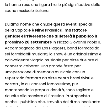
lo hanno reso una figura tra le più significative della
scena musicale italiana.
L’ultimo nome che chiude questi eventi speciali
della Capitale è
Nino Frassica, mattatore
geniale e irriverente che allieterà il pubblico il
prossimo 28 settembre
in Piazza Giovanni Paolo II.
Accompagnato dai Los Plaggers, band formata da
sei formidabili musicisti, lo show è un originalissimo e
coinvolgente viaggio musicale per oltre due ore di
concerto cabaret. Una grande festa per
un’operazione di memoria musicale con un
repertorio formato da oltre cento brani rivisti e
corretti, in cui canzoni famosissime, pur
mantenendo la propria identità, sono tagliate e
ricucite alla maniera di Frassica. Protagonista
anche il pubblico che, travolto dal ritmo incalzante