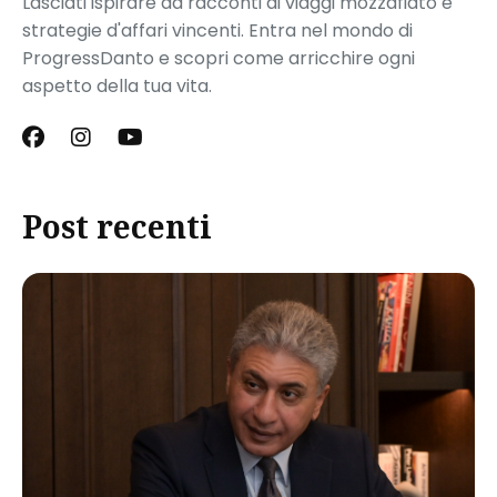
Lasciati ispirare da racconti di viaggi mozzafiato e
strategie d'affari vincenti. Entra nel mondo di
ProgressDanto e scopri come arricchire ogni
aspetto della tua vita.
Post recenti