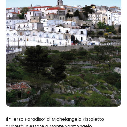
Il “Terzo Paradiso” di Michelangelo Pistoletto
arriverà in estate a Monte Sant’Angelo,