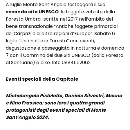
A luglio Monte Sant’Angelo festeggerà il suo
secondo sito UNESCO
: le faggete vetuste della
Foresta Umbra, iscritte nel 2017 nell’ambito del
bene transnazionale “Antiche faggete primordiali
dei Carpazi e di altre regioni d’Europa”. Sabato 6
luglio “Una notte in Foresta” con eventi,
degustazione e passeggiata in notturna e domenica
7 con il Cammino dei due Siti UNESCO (dalla Foresta
al Santuario) e bike. Info 0884562062.
Eventi speciali della Capitale
Michelangelo Pistoletto, Daniele Silvestri, Mecna
e Nino Frassica: sono loro i quattro grandi
protagonisti degli eventi speciali di Monte
Sant’Angelo 2024.