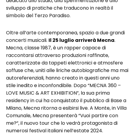
dedicato allo studio, alla sperimentazione e allo
sviluppo di pratiche che traducono in realtà il
simbolo del Terzo Paradiso.
Oltre all’arte contemporanea, spazio a due grandi
concerti musicali.
Il 25 luglio arriverà Mecna
.
Mecna, classe 1987, è un rapper capace di
raccontarsi attraverso produzioni raffinate,
caratterizzate da tappeti elettronici e atmosfere
soffuse che, uniti alle liriche autobiografiche ma mai
autoreferenziali, hanno creato in questi anni uno
stile inedito e inconfondibile. Dopo “MECNA 360 –
LOVE MUSIC & ART EXHIBITION”, la sua prima
residency in cui ha conquistato il pubblico di Base a
Milano, Mecna ritorna a esibirsi live. A Monte, in Villa
Comunale, Mecna presenterà “Vuoi partire con
me?”, il nuovo tour che lo vedrà protagonista di
numerosi festival italiani nell’estate 2024.