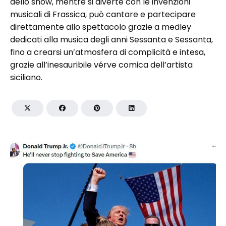
dello show, mentre si diverte con le invenzioni
musicali di Frassica, può cantare e partecipare
direttamente allo spettacolo grazie a medley
dedicati alla musica degli anni Sessanta e Sessanta,
fino a crearsi un’atmosfera di complicità e intesa,
grazie all’inesauribile vérve comica dell’artista
siciliano.