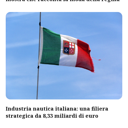
​Industria nautica italiana: una filiera
strategica da 8,33 miliardi di euro​