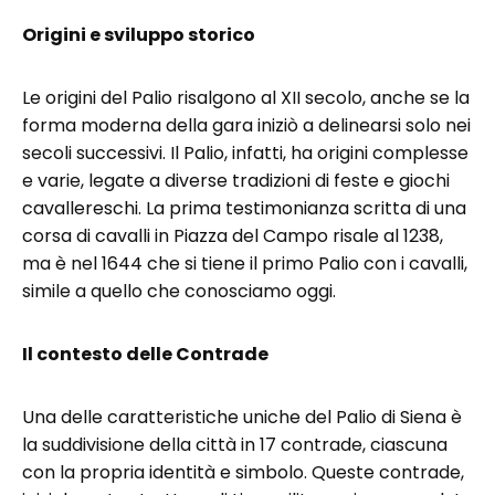
Origini e sviluppo storico
Le origini del Palio risalgono al XII secolo, anche se la
forma moderna della gara iniziò a delinearsi solo nei
secoli successivi. Il Palio, infatti, ha origini complesse
e varie, legate a diverse tradizioni di feste e giochi
cavallereschi. La prima testimonianza scritta di una
corsa di cavalli in Piazza del Campo risale al 1238,
ma è nel 1644 che si tiene il primo Palio con i cavalli,
simile a quello che conosciamo oggi.
Il contesto delle Contrade
Una delle caratteristiche uniche del Palio di Siena è
la suddivisione della città in 17 contrade, ciascuna
con la propria identità e simbolo. Queste contrade,