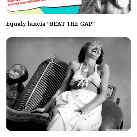
Equaly lancia “BEAT THE GAP”