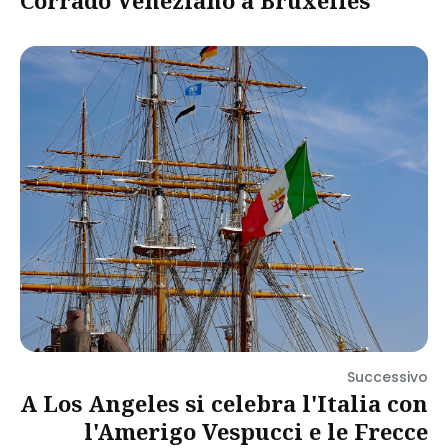
Corrado Veneziano a Bruxelles
Successivo
A Los Angeles si celebra l'Italia con
l'Amerigo Vespucci e le Frecce