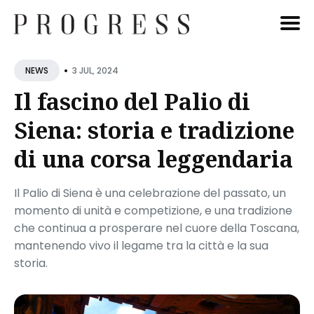
Cerca
•
3 JUL, 2024
NEWS
Blog
Il fascino del Palio di
Siena: storia e tradizione
di una corsa leggendaria
Il Palio di Siena è una celebrazione del passato, un
momento di unità e competizione, e una tradizione
che continua a prosperare nel cuore della Toscana,
mantenendo vivo il legame tra la città e la sua
storia.