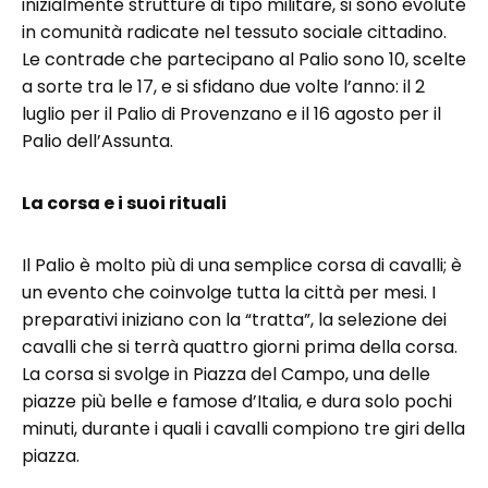
inizialmente strutture di tipo militare, si sono evolute
in comunità radicate nel tessuto sociale cittadino.
Le contrade che partecipano al Palio sono 10, scelte
a sorte tra le 17, e si sfidano due volte l’anno: il 2
luglio per il Palio di Provenzano e il 16 agosto per il
Palio dell’Assunta.
La corsa e i suoi rituali
Il Palio è molto più di una semplice corsa di cavalli; è
un evento che coinvolge tutta la città per mesi. I
preparativi iniziano con la “tratta”, la selezione dei
cavalli che si terrà quattro giorni prima della corsa.
La corsa si svolge in Piazza del Campo, una delle
piazze più belle e famose d’Italia, e dura solo pochi
minuti, durante i quali i cavalli compiono tre giri della
piazza.