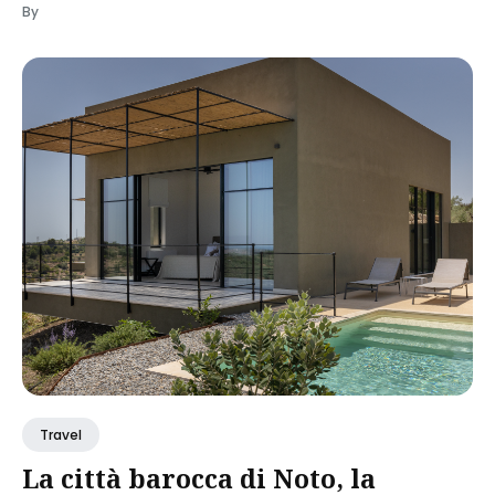
By
Travel
La città barocca di Noto, la