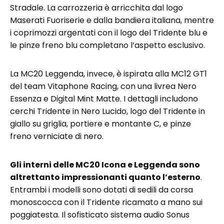
Stradale. La carrozzeria è arricchita dal logo
Maserati Fuoriserie e dalla bandiera italiana, mentre
i coprimozzi argentati con il logo del Tridente blu e
le pinze freno blu completano l’aspetto esclusivo.
La MC20 Leggenda, invece, è ispirata alla MC12 GT1
del team Vitaphone Racing, con una livrea Nero
Essenza e Digital Mint Matte. I dettagli includono
cerchi Tridente in Nero Lucido, logo del Tridente in
giallo su griglia, portiere e montante C, e pinze
freno verniciate di nero.
Gli interni delle MC20 Icona e Leggenda sono
altrettanto impressionanti quanto l’esterno
.
Entrambi i modelli sono dotati di sedili da corsa
monoscocca con il Tridente ricamato a mano sui
poggiatesta. Il sofisticato sistema audio Sonus