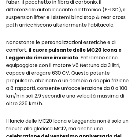
faber, il pacchetto in fibra di carbonio, il
differenziale autobloccante elettronico (E-LSD), il
suspension lifter e i sistemi blind stop & rear cross
path arricchiscono ulteriormente l’abitacolo.
Nonostante le personalizzazioni estetiche e di
comfort,
il cuore pulsante delle MC20 Icona e
Leggenda rimane invariato
. Entrambe sono
equipaggiate con il motore V6 Nettuno da 3 litri,
capace di erogare 630 CV. Questo potente
propulsore, abbinato a un cambio a doppia frizione
a 8 rapporti, consente un’accelerazione da 0 a 100
km/h in soli 2,9 secondi e una velocità massima di
oltre 325 km/h.
Il lancio delle MC20 Icona e Leggenda non è solo un
tributo alla gloriosa MC12, ma anche una
celebrazione del ventesimo anniversario del