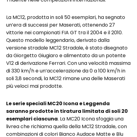
La MC12, prodotta in soli 50 esemplari, ha segnato
un’era di successi per Maserati, ottenendo 27
vittorie nei campionati FIA GT tra il 2004 e il 2010.
Questo modello leggendario, derivato dalla
versione stradale MC12 Stradale, è stato disegnato
da Giorgetto Giugiaro e alimentato da un potente
V12 di derivazione Ferrari. Con una velocità massima
di 330 km/h e un’accelerazione da 0 a 100 km/h in
soli 3,8 secondi, la MC12 rimane una delle Maserati
più veloci mai prodotte.
Le serie speciali MC20 Icona e Leggenda
saranno prodotte in tiratura limitata di soli 20
esemplari ciascuna
. La MC20 Icona sfoggia una
livrea che richiama quella della MC12 Stradale, con
combinazioni di colori Bianco Audace Matte e Blu