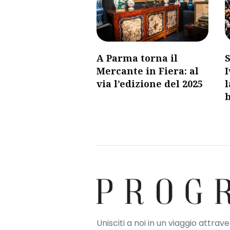
A Parma torna il
S
Mercante in Fiera: al
I
via l’edizione del 2025
l
b
Unisciti a noi in un viaggio attrav