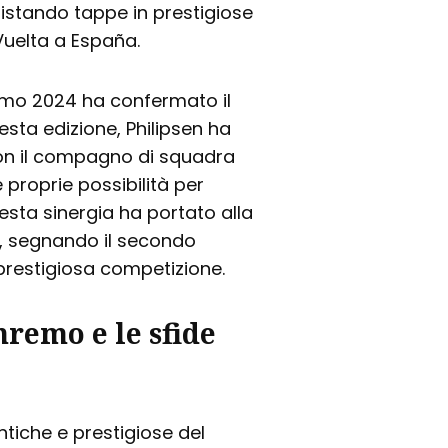
istando tappe in prestigiose
Vuelta a España.
emo 2024 ha confermato il
esta edizione, Philipsen ha
on il compagno di squadra
 proprie possibilità per
uesta sinergia ha portato alla
k, segnando il secondo
 prestigiosa competizione.
nremo e le sfide
tiche e prestigiose del