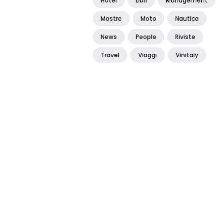
Hotel
Libri
Management
Mostre
Moto
Nautica
News
People
Riviste
Travel
Viaggi
Vinitaly