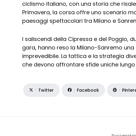
ciclismo italiano, con una storia che risa
Primavera, la corsa offre uno scenario m
paesaggi spettacolari tra Milano e Sanre
I saliscendi della Cipressa e del Poggio, 
gara, hanno reso la Milano-Sanremo una
imprevedibile. La tattica e la strategia diven
che devono affrontare sfide uniche lungo 
Twitter
Facebook
Pinter
Successivo