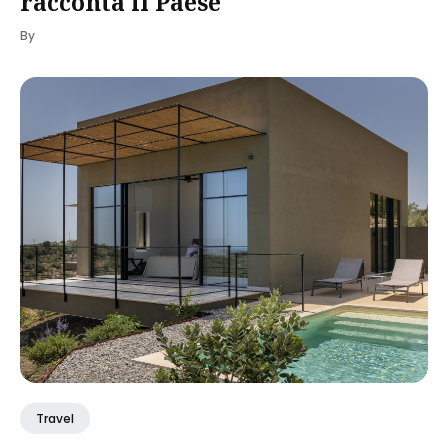
racconta il Paese
By
Travel