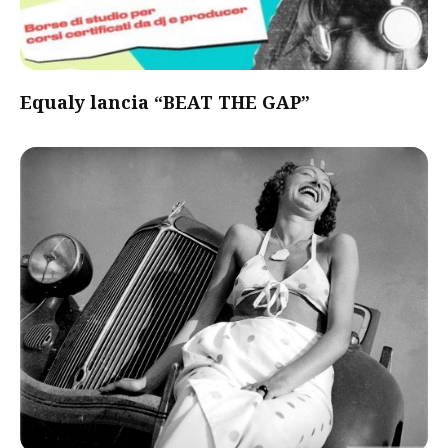
Equaly lancia “BEAT THE GAP”