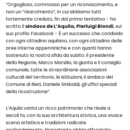
“Orgoglioso, commosso per un riconoscimento, e
non un “risarcimento”, in cui abbiamo tutti
fortemente creduto, fin dal primo tentativo - ha
scritto il
sindaco de L’Aquila, Pierluigi Biondi
, sul
suo profilo Facebook - È un successo che condivido
con ogni cittadino aquilano, con ogni cittadino delle
aree interne appenniniche e con quanti hanno
sostenuto la nostra sfida da subito: il presidente
della Regione, Marco Marsilio, la giunta e il consiglio
comunale, tutte le straordinarie associazioni
culturali del territorio, le istituzioni, il sindaco del
Comune di Rieti, Daniele Sinibaldi, gli uffici speciali
della ricostruzione”.
L’Aquila vanta un ricco patrimonio che risale a
secoli fa, con la sua architettura storica, una vivace
scena artistica e tradizioni radicate
profondamente. Nonostante abbia affrontato