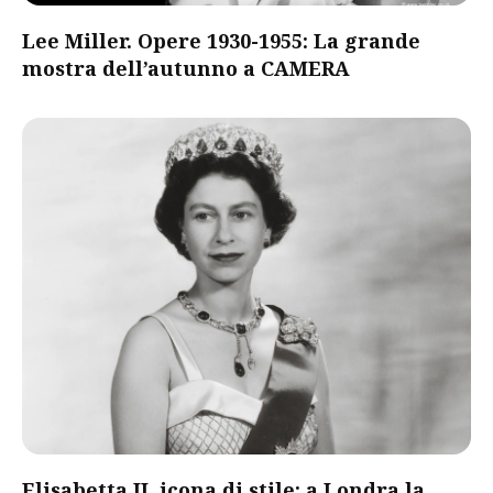
Lee Miller. Opere 1930-1955: La grande
mostra dell’autunno a CAMERA
Elisabetta II, icona di stile: a Londra la