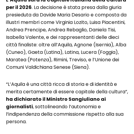
per il 2026
. La decisione è stata presa dalla giuria
presieduta da Davide Maria Desario e composta da
illustri membri come Virginia Lozito, Luisa Piacentini,
Andrea Prencipe, Andrea Rebaglio, Daniela Tisi,
Isabella Valente, e dei rappresentanti delle dieci
città finaliste: oltre all’Aquila, Agnone (Isernia), Alba
(Cuneo), Gaeta (Latina), Latina, Lucera (Foggia),
Maratea (Potenza), Rimini, Treviso, e l’Unione dei
Comuni Valdichiana Senese (Siena).
“L’Aquila è una città ricca di storia e di identità e
merita certamente di essere capitale della cultura”,
ha dichiarato il Ministro Sangiuliano ai
giornalisti
, sottolineando l’autonomia e
l’indipendenza della commissione rispetto alla sua
persona.