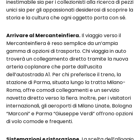
inestimabile sia per i collezionisti alla ricerca di pezzi
unici sia per gli appassionati desiderosi di scoprire la
storia e la cultura che ogni oggetto porta con sé.
Arrivare al Mercanteinfiera.
Il viaggio verso il
Mercanteinfiera è reso semplice da un’ampia
gamma di opzioni di trasporto. Chi viaggia in auto
troverà un collegamento diretto tramite la nuova
arteria coplanare che parte dall’uscita
dell’autostrada A1. Per chi preferisce il treno, la
stazione di Parma, situata lungo la tratta Milano-
Roma, offre comodi collegamenti e un servizio
navetta diretto verso la fiera. Inoltre, per i visitatori
internazionali, gli aeroporti di Milano Linate, Bologna
“Marconi” e Parma “Giuseppe Verdi” offrono opzioni
di volo comode e frequenti.
Sistemazioni e ristorazione.
La scelta dell’alloggio