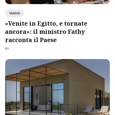
VIAGGI
«Venite in Egitto, e tornate
ancora»: il ministro Fathy
racconta il Paese
By