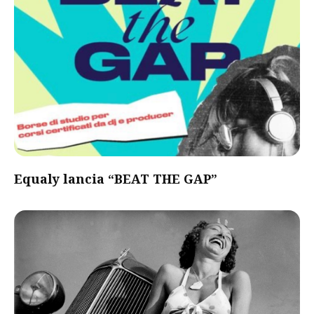
Equaly lancia “BEAT THE GAP”