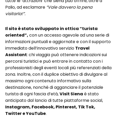
tutte le ‘attrazioni’ che Siena può offrire, oltre a
Palio, ad esclamare
“Vale davvero la pena
visitarla!”.
Il sito è stato sviluppato in ottica “turista
oriented”,
con un accesso agevole ad una serie di
informazioni puntuali e aggiornate e con il supporto
immediato dell’innovativo servizio
Travel
Assistant
: chi viaggia può ottenere indicazioni sui
percorsi turistici e può entrare in contatto con i
professionisti degli eventi locali più referenziati della
zona. Inoltre, con il duplice obiettivo di divulgare al
massimo ogni contenuto informativo sulla
destinazione, nonché di agganciare il potenziale
turista di ogni fascia d’età,
Visit Siena
è stato
anticipato dal lancio di tutte piattaforme social,
Instagram, Facebook, Pinterest, Tik Tok,
Twitter e YouTube
.