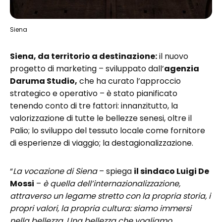
Siena
Siena, da territorio a destinazione:
il nuovo
progetto di marketing – sviluppato dall’
agenzia
Daruma Studio,
che ha curato l’approccio
strategico e operativo – è stato pianificato
tenendo conto di tre fattori: innanzitutto, la
valorizzazione di tutte le bellezze senesi, oltre il
Palio; lo sviluppo del tessuto locale come fornitore
di esperienze di viaggio; la destagionalizzazione.
“
La vocazione di Siena
– spiega
il sindaco Luigi De
Mossi
–
è quella dell’internazionalizzazione,
attraverso un legame stretto con la propria storia, i
propri valori, la propria cultura: siamo immersi
nella bellezza. Una bellezza che vogliamo