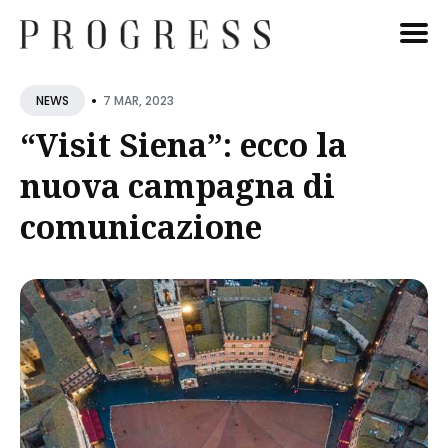
Cerca
•
7 MAR, 2023
NEWS
Blog
“Visit Siena”: ecco la
nuova campagna di
comunicazione