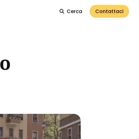
Cerca
Contattaci
no