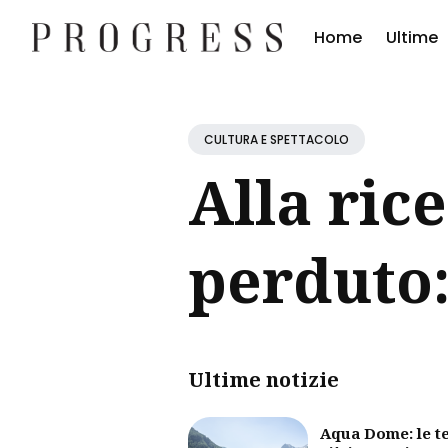
Home
Ultime
Cerc
Blog
CULTURA E SPETTACOLO
Alla ric
perduto:
Ultime notizie
Aqua Dome: le t