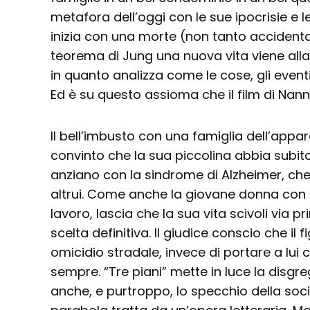
metafora dell’oggi con le sue ipocrisie e le
inizia con una morte (non tanto accident
teorema di Jung una nuova vita viene alla 
in quanto analizza come le cose, gli even
Ed è su questo assioma che il film di Nann
Il bell’imbusto con una famiglia dell’appar
convinto che la sua piccolina abbia subit
anziano con la sindrome di Alzheimer, che 
altrui. Come anche la giovane donna con 
lavoro, lascia che la sua vita scivoli via p
scelta definitiva. Il giudice conscio che il fi
omicidio stradale, invece di portare a lui 
sempre. “Tre piani” mette in luce la disgr
anche, e purtroppo, lo specchio della so