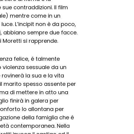
 sue contraddizioni. Il film
ale) mentre come in un
luce. L’incipit non è da poco,
ti, abbiano sempre due facce.
i Moretti si rapprende.
enza felice, é talmente
o violenza sessuale da un
rovinerà la sua e la vita
il marito spesso assente per
rima di mettere in atto una
glio finirà in galera per
conforto lo allontana per
egazione della famiglia che é
cietà contemporanea. Nella