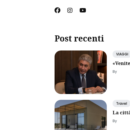
Post recenti
VIAGGI
«Venite
By
Travel
La citt
By