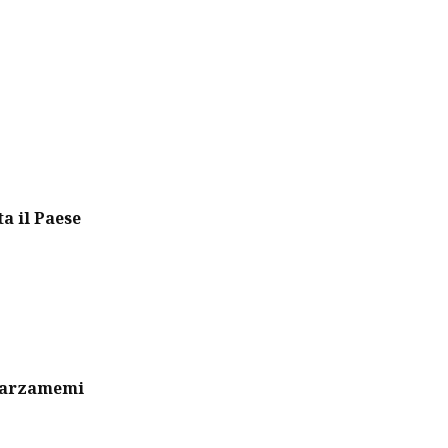
ta il Paese
 Marzamemi