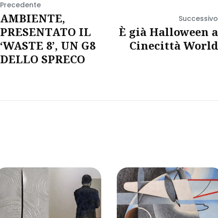
Precedente
AMBIENTE,
Successivo
PRESENTATO IL
È già Halloween a
‘WASTE 8’, UN G8
Cinecittà World
DELLO SPRECO