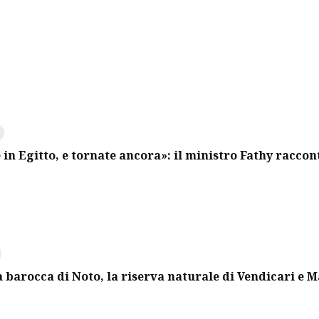
 in Egitto, e tornate ancora»: il ministro Fathy raccon
à barocca di Noto, la riserva naturale di Vendicari e