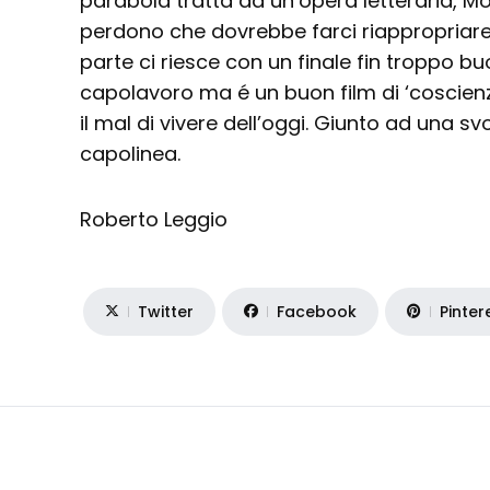
parabola tratta da un’opera letteraria, Mor
perdono che dovrebbe farci riappropriare 
parte ci riesce con un finale fin troppo bu
capolavoro ma é un buon film di ‘coscienza’
il mal di vivere dell’oggi. Giunto ad una s
capolinea.
Roberto Leggio
Twitter
Facebook
Pinter