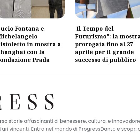
Lucio Fontana e
Il Tempo del
Michelangelo
Futurismo": la mostr
istoletto in mostra a
prorogata fino al 27
Shanghai con la
aprile per il grande
Fondazione Prada
successo di pubblico
erso storie affascinanti di benessere, cultura, e innovazione
ffari vincenti. Entra nel mondo di ProgressDanto e scopri