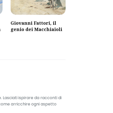
Giovanni Fattori, il
a
genio dei Macchiaioli
. Lasciati ispirare da racconti di
 come arricchire ogni aspetto