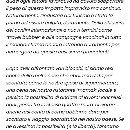
quasi ogni settore lavorativo ha dovuto sopportare
il peso di questo impatto improvviso ma continuo.
Naturalmente, l’industria del turismo è stata la
prima ad essere colpita, duramente. Dalla chiusura
dei confini internazionali a nuovi termini come
“travel bubble” e alle campagne vaccinali in tutto
il mondo, stiamo ancora lottando duramente per
riemergere da questa crisi senza precedenti.
Dopo aver affrontato vari blocchi, ci siamo resi
conto delle molte cose che abbiamo dato per
scontate, come le nostre spese al supermercato,
una cena nel nostro ristorante ‘mamak’ locale e
persino la possibilità di andare al lavoro! Rinchiusi
ogni giorno tra le stesse quattro mura, ci siamo
anche resi conto di come abbiamo dato per
scontato il viaggio, soprattutto nel nostro paese. Se
ne avessimo la possibilità (e la libertà), faremmo