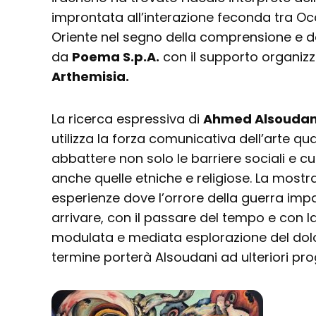
improntata all’interazione feconda tra O
Oriente nel segno della comprensione e del
da
Poema S.p.A.
con il supporto organizz
Arthemisia.
La ricerca espressiva di
Ahmed Alsoudan
utilizza la forza comunicativa dell’arte q
abbattere non solo le barriere sociali e cu
anche quelle etniche e religiose. La mostra
esperienze dove l’orrore della guerra impat
arrivare, con il passare del tempo e con l
modulata e mediata esplorazione del dolo
termine porterà Alsoudani ad ulteriori pro