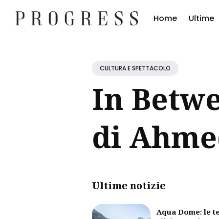
Home
Ultime
Cerc
Blog
CULTURA E SPETTACOLO
In Betw
di Ahme
Ultime notizie
Aqua Dome: le t