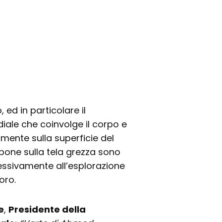
, ed in particolare il
diale che coinvolge il corpo e
amente sulla superficie del
rbone sulla tela grezza sono
ssivamente all’esplorazione
oro.
e
,
Presidente della