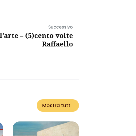
Successivo
l’arte – (5)cento volte
Raffaello
Mostra tutti