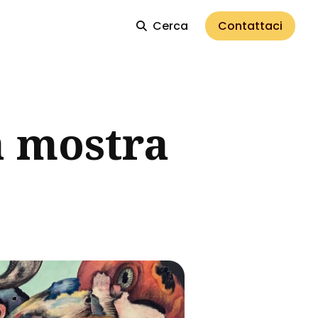
Cerca
Contattaci
a mostra