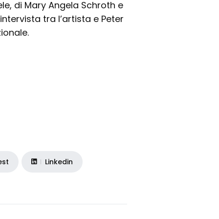
e, di Mary Angela Schroth e
tervista tra l’artista e Peter
ionale.
est
Linkedin