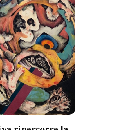
va ripercorre la