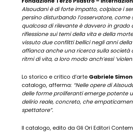
Fondazione Terzo Pilastro – Internazio
Alsoudani è di forte impatto, colpisce i se
persino disturbando l’osservatore, come 
qualcosa di rilevante è davvero in grado d
riflessione sui temi della vita e della morte
vissuto due conflitti bellici negli anni del
affianca anche una ricerca sulla società
ritmi di vita, a loro modo anch’essi ‘violent
Lo storico e critico d’arte
Gabriele Simon
catalogo, afferma:
“Nelle opere di Alsoud
delle forme proliferanti emerge potente u
delirio reale, concreto, che empaticament
spettatore”.
Il catalogo, edito da Gli Ori Editori Contem