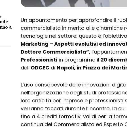
e
Un appuntamento per approfondire il ruol
ande
unno a
commercialista in merito alle dinamiche re
tecnologie nel settore: questo è l’obiettiv
Marketing – Aspetti evolutivi ed innovat
Dottore Commercialista”
, l’appuntamen
Professionisti
in programma il
20 dicem
dell’
ODCEC
di
Napoli, in Piazza dei Martir
L’uso consapevole delle innovazioni digitali
nell’organizzazione degli studi professional
loro criticità per imprese e professionisti
verranno toccati durante l’incontro, la cui
fino a 4 crediti formativi validi per la fo
continua del Commercialista ed Esperto C