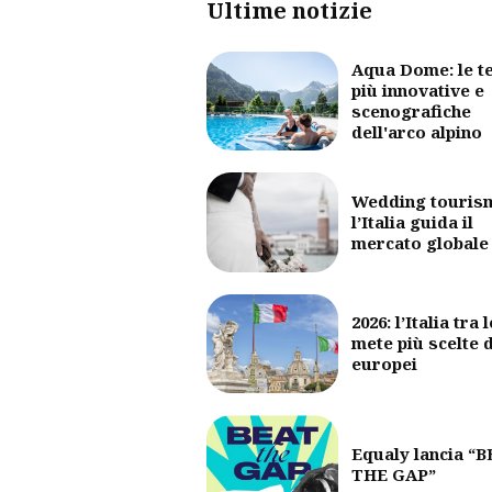
Ultime notizie
Aqua Dome: le t
più innovative e
scenografiche
dell'arco alpino
Wedding touris
l’Italia guida il
mercato globale
2026: l’Italia tra l
mete più scelte 
europei
Equaly lancia “
THE GAP”