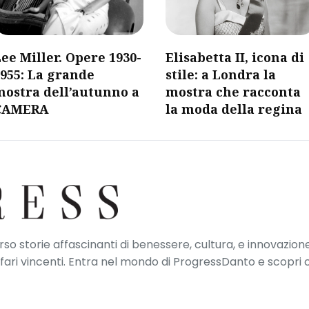
ee Miller. Opere 1930-
Elisabetta II, icona di
955: La grande
stile: a Londra la
mostra dell’autunno a
mostra che racconta
CAMERA
la moda della regina
erso storie affascinanti di benessere, cultura, e innovazione
ffari vincenti. Entra nel mondo di ProgressDanto e scopri