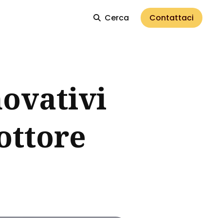
Cerca
Contattaci
novativi
ottore