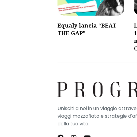
Equaly lancia “BEAT
L
THE GAP”
1
Unisciti a noi in un viaggio attrav
viaggi mozzafiato e strategie d'a
della tua vita.