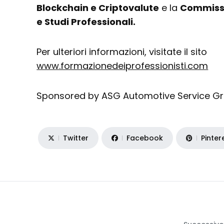
Blockchain e Criptovalute
e la
Commissi
e Studi Professionali.
Per ulteriori informazioni, visitate il sito
www.formazionedeiprofessionisti.com
Sponsored by ASG Automotive Service G
Twitter
Facebook
Pinter