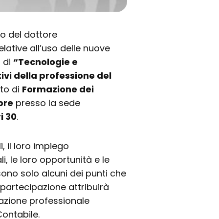
o del dottore
lative all’uso delle nuove
o di
“Tecnologie e
ivi della professione del
to di
Formazione dei
bre
presso la sede
i 30
.
, il loro impiego
i, le loro opportunità e le
 sono solo alcuni dei punti che
 partecipazione attribuirà
rmazione professionale
ontabile.