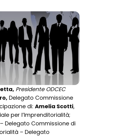
etta,
Presidente ODCEC
ro,
Delegato Commissione
cipazione di:
Amelia Scotti
,
e per l’Imprenditorialità;
i – Delegato Commissione di
orialità – Delegato