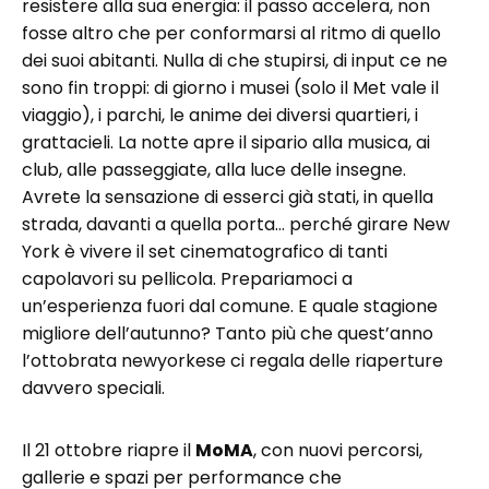
resistere alla sua energia: il passo accelera, non
fosse altro che per conformarsi al ritmo di quello
dei suoi abitanti. Nulla di che stupirsi, di input ce ne
sono fin troppi: di giorno i musei (solo il Met vale il
viaggio), i parchi, le anime dei diversi quartieri, i
grattacieli. La notte apre il sipario alla musica, ai
club, alle passeggiate, alla luce delle insegne.
Avrete la sensazione di esserci già stati, in quella
strada, davanti a quella porta… perché girare New
York è vivere il set cinematografico di tanti
capolavori su pellicola. Prepariamoci a
un’esperienza fuori dal comune. E quale stagione
migliore dell’autunno? Tanto più che quest’anno
l’ottobrata newyorkese ci regala delle riaperture
davvero speciali.
Il 21 ottobre riapre il
MoMA
, con nuovi percorsi,
gallerie e spazi per performance che