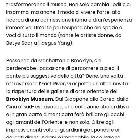
trasformeranno il museo. Non solo cambia l’edificio,
insomma, ma anche il modo di vivere l’arte, alla
ricerca di una connessione intima e di un’esperienza
immersiva. Un’arte partecipata che dia spazio a
voci di tutto il mondo (tante le artiste donne, da
Betye Saar a Haegue Yang).
Passando da Manhattan a Brooklyn, chi
perderebbe l’occasione di percorrere a piedi il
ponte più suggestivo della città? Bene, una volta
attraversato l’East River, vi aspetta un’altra novità:
la riapertura delle gallerie di arte orientale del
Brooklyn Museum
. Dal Giappone alla Corea, dalla
Cina al sud-est asiatico, una collezione sbalorditiva
e in gran parte dimenticata farà brillare gli occhi
agli amanti dell’Oriente, e non solo. Oltre agli
impressionanti volti di guardiani giapponesi e ai
delicati dipinti indiani, è impagabile la collezione