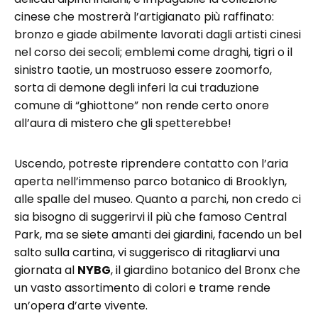
cinese che mostrerà l’artigianato più raffinato:
bronzo e giade abilmente lavorati dagli artisti cinesi
nel corso dei secoli; emblemi come draghi, tigri o il
sinistro taotie, un mostruoso essere zoomorfo,
sorta di demone degli inferi la cui traduzione
comune di “ghiottone” non rende certo onore
all’aura di mistero che gli spetterebbe!
Uscendo, potreste riprendere contatto con l’aria
aperta nell’immenso parco botanico di Brooklyn,
alle spalle del museo. Quanto a parchi, non credo ci
sia bisogno di suggerirvi il più che famoso Central
Park, ma se siete amanti dei giardini, facendo un bel
salto sulla cartina, vi suggerisco di ritagliarvi una
giornata al
NYBG
, il giardino botanico del Bronx che
un vasto assortimento di colori e trame rende
un’opera d’arte vivente.