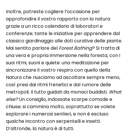
Inoltre, potreste cogliere l’occasione per
approfondire il vostro rapporto con la natura
grazie a un ricco calendario di laboratori e
conferenze; tante le iniziative per apprendere dal
classico giardinaggio alle doti curative delle piante.
Mai sentito parlare del
Forest Bathing
? Si tratta di
una vera e propria immersione nella foresta, con i
suoi ritmi, suoni e quiete: una meditazione per
sincronizzare il vostro respiro con quello della
Natura che riusciamo ad ascoltare sempre meno,
così presi dai ritmi frenetici e dal rumore delle
metropoli. Il tutto guidati da monaci buddisti.
What
else?
Un consiglio, indossate scarpe comode e
chiuse; si cammina molto, soprattutto se volete
esplorare i numerosi sentieri, e non è escluso
qualche incontro con serpentelli e insetti.
D’altronde, la natura è di tutti.