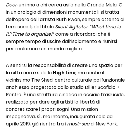
Door
, un inno a chi cerca asilo nella Grande Mela. O
in un orologio di dimensioni monumentali: si tratta
dell’opera dell’artista Ruth Ewan, sempre attenta ai
temi sociali, dal titolo
Silent Agitator
. “
What time is
it? Time to organize!
” come a ricordarci che è
sempre tempo di uscire dall’isolamento e riunirsi
per reclamare un mondo migliore.
A sentirsi la responsabilità di creare uno spazio per
la città non è solo la
High Line
, ma anche il
vicinissimo The Shed, centro culturale polifunzionale
anch’esso progettato dallo studio Diller Scofidio +
Renfro. È una struttura cinetica in acciaio traslucido,
realizzata per dare agli artisti la libertà di
concretizzare i propri sogni. Una mission
impegnativa, sì, ma intanto, inaugurata solo ad
aprile 2019, già rientra tra i
must-see
di New York.