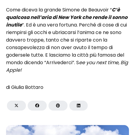
Come diceva la grande Simone de Beauvoir “
C’è
qualcosa nell’aria di New York che rende il sonno
inutile
”. Ed è una vera fortuna. Perché di cose di cui
riempirsi gli occhi e ubriacarsi l’anima ce ne sono
davvero troppe, tanto che si riparte con la
consapevolezza di non aver avuto il tempo di
godersele tutte. E lasciamo la città più famosa del
mondo dicendo “Arrivederci”. S
ee you next time, Big
Apple!
di Giulia Bottaro