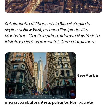
Sul clarinetto di Rhapsody in Blue si staglia lo
skyline di
New York
, ed ecco l’incipit del film
Manhattan: “Capitolo primo. Adorava New York. La
idolatrava smisuratamente”. Come dargli torto!
New York è
una città sbalorditiva
, pulsante. Non potrete