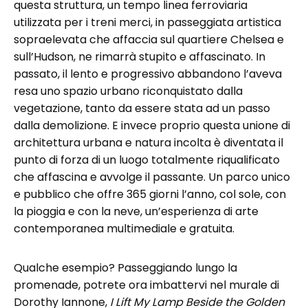
questa struttura, un tempo linea ferroviaria
utilizzata per i treni merci, in passeggiata artistica
sopraelevata che affaccia sul quartiere Chelsea e
sull’Hudson, ne rimarrà stupito e affascinato. In
passato, il lento e progressivo abbandono l’aveva
resa uno spazio urbano riconquistato dalla
vegetazione, tanto da essere stata ad un passo
dalla demolizione. E invece proprio questa unione di
architettura urbana e natura incolta è diventata il
punto di forza di un luogo totalmente riqualificato
che affascina e avvolge il passante. Un parco unico
e pubblico che offre 365 giorni l’anno, col sole, con
la pioggia e con la neve, un’esperienza di arte
contemporanea multimediale e gratuita.
Qualche esempio? Passeggiando lungo la
promenade, potrete ora imbattervi nel murale di
Dorothy Iannone,
I Lift My Lamp Beside the Golden