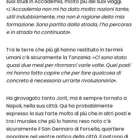
suoi studi in Accademia, molto più dei suoi viaggi.
«
L’Accademia non mi ha dato molto: nozioni tante,
utili indubbiamente, ma non è ragione della mia
formazione. Sono partito dalla strada, l’ho percorsa
e in strada ho continuato
».
Tra le terre che più gli hanno restituito in termini
umani c’è sicuramente la Tanzania: «
Ci sono stato
quasi due mesi per ritornarci varie volte. Quei posti
mi hanno fatto capire che per fare qualcosa di
concreto è necessaria un’arte rivoluzionaria
».
Ha girovagato tanto Jorit, ma è sempre tornato a
Napoli, nella sua città. Qui ha probabilmente
espresso la sua l’arte molto di più che in altri posti e
tra i murales che più lo hanno reso noto c’è
sicuramente il San Gennaro di Forcella, quartiere
popolare nel ventre antico della città. Il patrono di