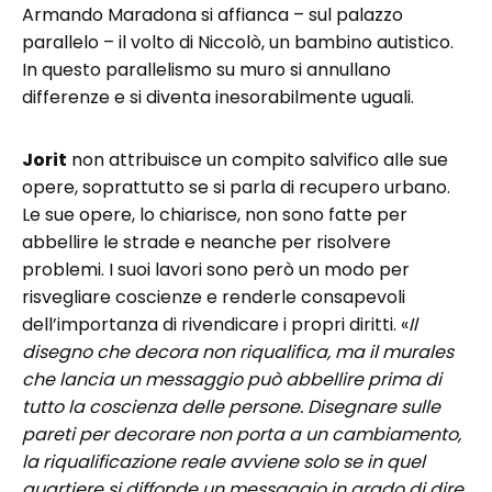
Armando Maradona si affianca – sul palazzo
parallelo – il volto di Niccolò, un bambino autistico.
In questo parallelismo su muro si annullano
differenze e si diventa inesorabilmente uguali.
Jorit
non attribuisce un compito salvifico alle sue
opere, soprattutto se si parla di recupero urbano.
Le sue opere, lo chiarisce, non sono fatte per
abbellire le strade e neanche per risolvere
problemi. I suoi lavori sono però un modo per
risvegliare coscienze e renderle consapevoli
dell’importanza di rivendicare i propri diritti. «
Il
disegno che decora non riqualifica, ma il murales
che lancia un messaggio può abbellire prima di
tutto la coscienza delle persone. Disegnare sulle
pareti per decorare non porta a un cambiamento,
la riqualificazione reale avviene solo se in quel
quartiere si diffonde un messaggio in grado di dire