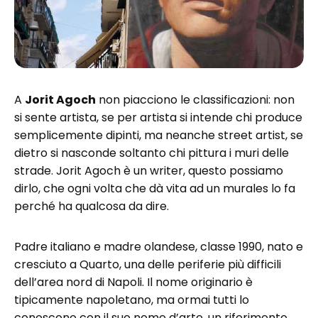
A
Jorit Agoch
non piacciono le classificazioni: non
si sente artista, se per artista si intende chi produce
semplicemente dipinti, ma neanche street artist, se
dietro si nasconde soltanto chi pittura i muri delle
strade. Jorit Agoch è un writer, questo possiamo
dirlo, che ogni volta che dà vita ad un murales lo fa
perché ha qualcosa da dire.
Padre italiano e madre olandese, classe 1990, nato e
cresciuto a Quarto, una delle periferie più difficili
dell’area nord di Napoli. Il nome originario è
tipicamente napoletano, ma ormai tutti lo
conoscono con il suo nome d’arte, un riferimento