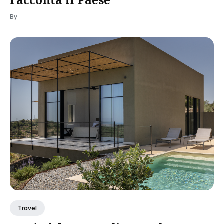
racconta il Paese
By
Travel