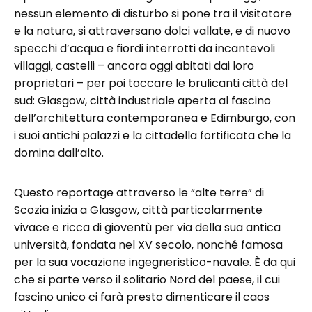
nessun elemento di disturbo si pone tra il visitatore
e la natura, si attraversano dolci vallate, e di nuovo
specchi d’acqua e fiordi interrotti da incantevoli
villaggi, castelli – ancora oggi abitati dai loro
proprietari – per poi toccare le brulicanti città del
sud: Glasgow, città industriale aperta al fascino
dell’architettura contemporanea e Edimburgo, con
i suoi antichi palazzi e la cittadella fortificata che la
domina dall’alto.
Questo reportage attraverso le “alte terre” di
Scozia inizia a Glasgow, città particolarmente
vivace e ricca di gioventù per via della sua antica
università, fondata nel XV secolo, nonché famosa
per la sua vocazione ingegneristico-navale. È da qui
che si parte verso il solitario Nord del paese, il cui
fascino unico ci farà presto dimenticare il caos