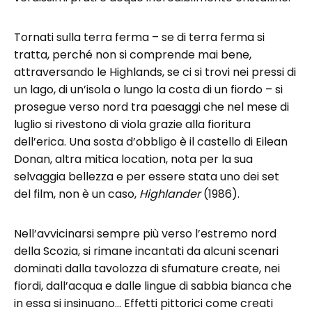
Tornati sulla terra ferma – se di terra ferma si
tratta, perché non si comprende mai bene,
attraversando le Highlands, se ci si trovi nei pressi di
un lago, di un’isola o lungo la costa di un fiordo – si
prosegue verso nord tra paesaggi che nel mese di
luglio si rivestono di viola grazie alla fioritura
dell’erica. Una sosta d’obbligo è il castello di Eilean
Donan, altra mitica location, nota per la sua
selvaggia bellezza e per essere stata uno dei set
del film, non è un caso,
Highlander
(1986).
Nell’avvicinarsi sempre più verso l’estremo nord
della Scozia, si rimane incantati da alcuni scenari
dominati dalla tavolozza di sfumature create, nei
fiordi, dall’acqua e dalle lingue di sabbia bianca che
in essa si insinuano… Effetti pittorici come creati