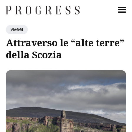
Cerca
VIAGGI
Blog
Attraverso le “alte terre”
della Scozia