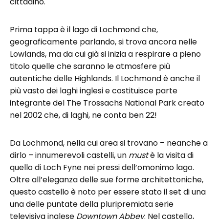
cittadino.
Prima tappa è il lago di Lochmond che,
geograficamente parlando, si trova ancora nelle
Lowlands, ma da cui già si inizia a respirare a pieno
titolo quelle che saranno le atmosfere più
autentiche delle Highlands. Il Lochmond è anche il
più vasto dei laghi inglesi e costituisce parte
integrante del The Trossachs National Park creato
nel 2002 che, di laghi, ne conta ben 22!
Da Lochmond, nella cui area si trovano – neanche a
dirlo – innumerevoli castelli, un
must
è la visita di
quello di Loch Fyne nei pressi dell’omonimo lago.
Oltre all’eleganza delle sue forme architettoniche,
questo castello è noto per essere stato il set di una
una delle puntate della pluripremiata serie
televisiva inglese
Downtown Abbey
. Nel castello,