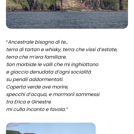
“
Ancestrale bisogno di te…
terra di tartan e whisky, terra che vissi d’estate,
terra che m’era familiare.
Son morbide le valli che mi inghiottono
e giaccio denudata d’ogni socialità
su pendii addormentati.
Coperta verde ove morire,
specchi d’acqua, e mormorii sommessi
tra Erica e Ginestre
mi culla incanto e favola.”