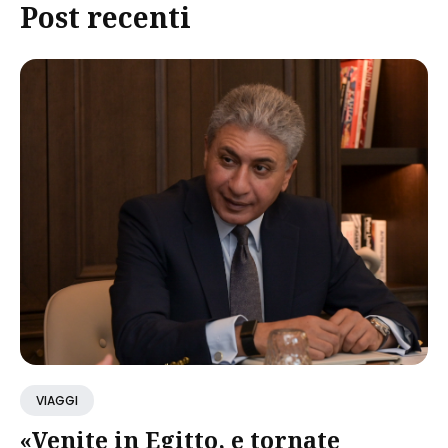
Post recenti
VIAGGI
«Venite in Egitto, e tornate